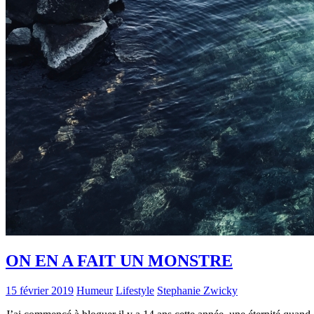
ON EN A FAIT UN MONSTRE
15 février 2019
Humeur
Lifestyle
Stephanie Zwicky