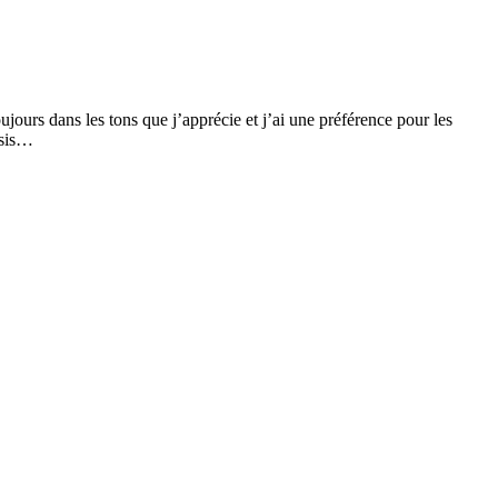
oujours dans les tons que j’apprécie et j’ai une préférence pour les
isis…