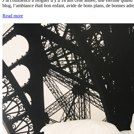
J’ai commencé à bloguer il y a 14 ans cette année, une éternité quand
blog, l’ambiance était bon enfant, avide de bons plans, de bonnes adre
Read more