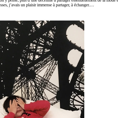
 on y pense, plus d’une décennie à partager essentiellement de la mode 
sses, j’avais un plaisir immense à partager, à échanger.…