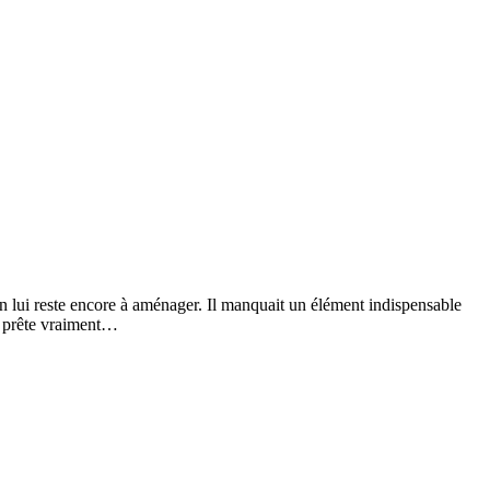
in lui reste encore à aménager. Il manquait un élément indispensable
y prête vraiment…