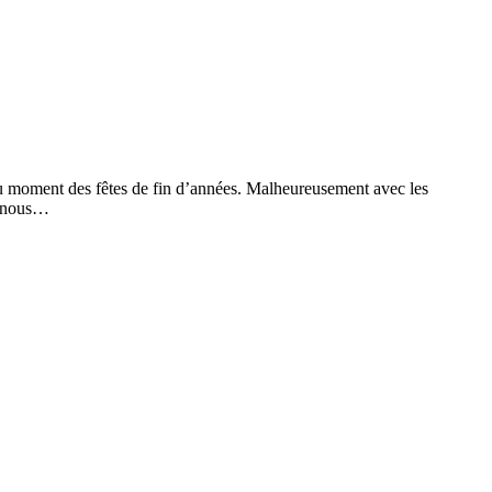
 au moment des fêtes de fin d’années. Malheureusement avec les
s nous…