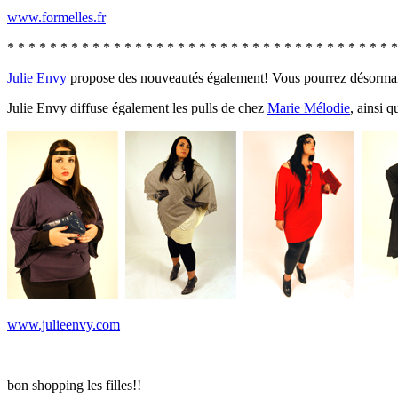
www.formelles.fr
* * * * * * * * * * * * * * * * * * * * * * * * * * * * * * * * * * * * *
Julie Envy
propose des nouveautés également! Vous pourrez désormai
Julie Envy diffuse également les pulls de chez
Marie Mélodie
, ainsi 
www.julieenvy.com
bon shopping les filles!!