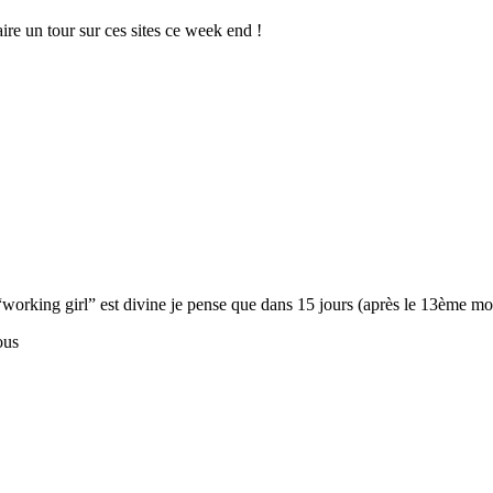
ire un tour sur ces sites ce week end !
orking girl” est divine je pense que dans 15 jours (après le 13ème mo
ous