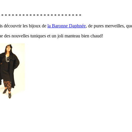
 * * * * * * * * * * * * * * * * * * * * * * *
s découvrir les bijoux de
la Baronne Daphnée
, de pures merveilles, qu
que des nouvelles tuniques et un joli manteau bien chaud!