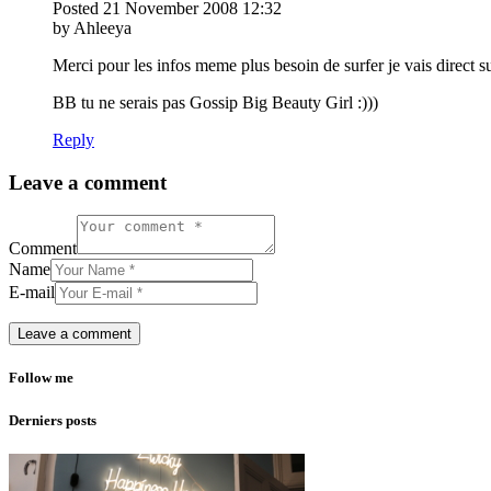
Posted
21 November 2008
12:32
by Ahleeya
Merci pour les infos meme plus besoin de surfer je vais direct s
BB tu ne serais pas Gossip Big Beauty Girl :)))
Reply
Leave a comment
Comment
Name
E-mail
Follow me
Derniers posts