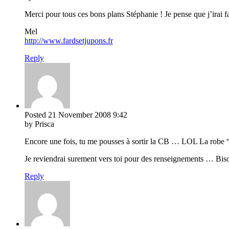
Merci pour tous ces bons plans Stéphanie ! Je pense que j’irai fa
Mel
http://www.fardsetjupons.fr
Reply
Posted
21 November 2008
9:42
by Prisca
Encore une fois, tu me pousses à sortir la CB … LOL La robe “w
Je reviendrai surement vers toi pour des renseignements … Bis
Reply