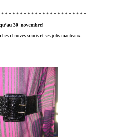
 * * * * * * * * * * * * * * * * * * * * * * *
squ’au 30 novembre
!
hes chauves souris et ses jolis manteaux.