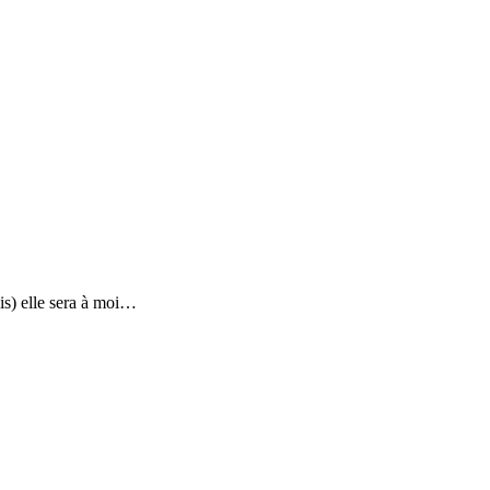
is) elle sera à moi…