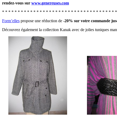
rendez-vous sur
www.genereuses.com
* * * * * * * * * * * * * * * * * * * * * * * * * * * * * * * * * * * * *
Form’elles
propose une réduction de
-20% sur votre commande ju
Découvrez également la collection Kanak avec de jolies tuniques manc