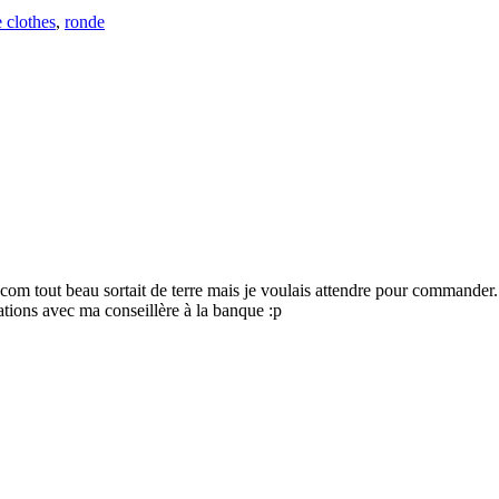
e clothes
,
ronde
om tout beau sortait de terre mais je voulais attendre pour commander.
tions avec ma conseillère à la banque :p