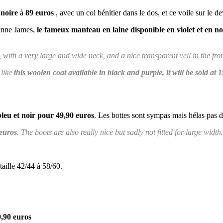
 noire
à
89 euros
, avec un col bénitier dans le dos, et ce voile sur le dev
ianne James,
le fameux manteau en laine disponible en violet et en no
, with a very large and wide neck, and a nice transparent veil in the fro
 like
this woolen coat available in black and purple, it will be sold at 
bleu et noir pour 49,90 euros
. Les bottes sont sympas mais hélas pas d
euros
. The boots are also really nice but sadly not fitted for large widt
taille 42/44 à 58/60.
,90 euros