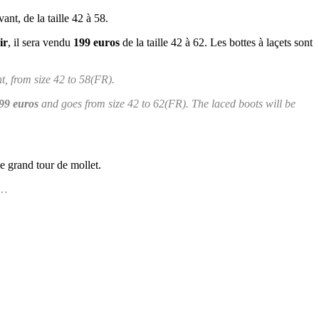
ant, de la taille 42 à 58.
ir
, il sera vendu
199 euros
de la taille 42 à 62. Les bottes à laçets sont
nt, from size 42 to 58(FR).
199 euros
and goes from size 42 to 62(FR). The laced boots will be
e grand tour de mollet.
h…