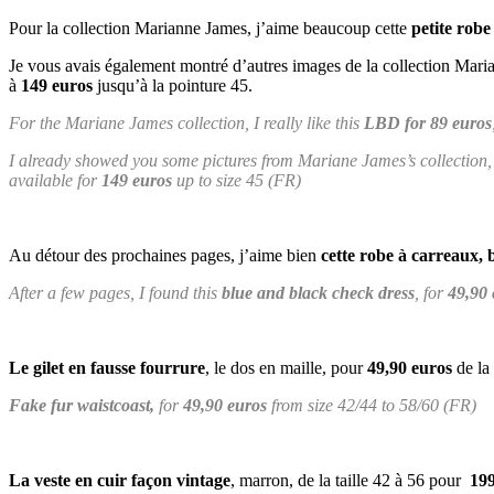
Pour la collection Marianne James, j’aime beaucoup cette
petite robe
Je vous avais également montré d’autres images de la collection Mar
à
149 euros
jusqu’à la pointure 45.
For the Mariane James collection, I really like this
LBD for 89 euros
I already showed you some pictures from Mariane James’s collection,
available for
149 euros
up to size 45 (FR)
Au détour des prochaines pages, j’aime bien
cette robe à carreaux, 
After a few pages, I found this
blue and black check dress
, for
49,90 
Le gilet en fausse fourrure
, le dos en maille, pour
49,90 euros
de la 
Fake fur waistcoast,
for
49,90 euros
from size 42/44 to 58/60 (FR)
La veste en cuir façon vintage
, marron, de la taille 42 à 56 pour
199