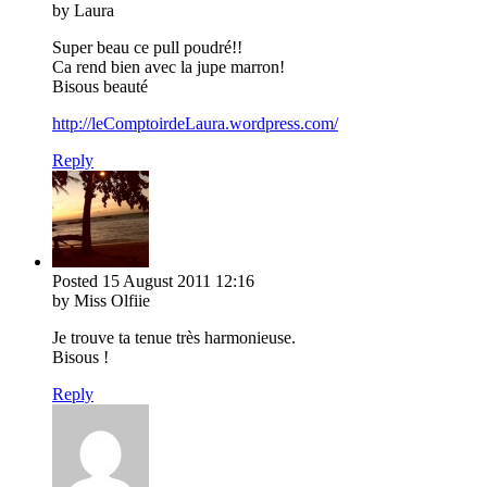
by Laura
Super beau ce pull poudré!!
Ca rend bien avec la jupe marron!
Bisous beauté
http://leComptoirdeLaura.wordpress.com/
Reply
Posted
15 August 2011
12:16
by Miss Olfiie
Je trouve ta tenue très harmonieuse.
Bisous !
Reply