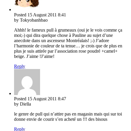
Posted
15 August 2011
8:41
by Tokyobanhbao
Ahhh! le fameux pull à grumeaux (oui je le vois comme ça
moi;-) qui dira quelque chose à Pauline au sujet d’une
anecdote dans un ascenseur Montréalais! ;-) J’adore
l’harmonie de couleur de ta tenue… je crois que de plus en
plus je suis attirée par l’association rose poudré +camel+
beige. J’aime !J’aime!
Reply
Posted
15 August 2011
8:47
by Diella
le genre de pull qui n’attire pas en magasin mais qui sur toi
donne envie de courir s’en acheté un !!! des bisous
Reply