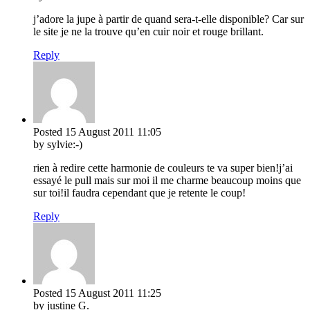
j’adore la jupe à partir de quand sera-t-elle disponible? Car sur
le site je ne la trouve qu’en cuir noir et rouge brillant.
Reply
Posted
15 August 2011
11:05
by sylvie:-)
rien à redire cette harmonie de couleurs te va super bien!j’ai
essayé le pull mais sur moi il me charme beaucoup moins que
sur toi!il faudra cependant que je retente le coup!
Reply
Posted
15 August 2011
11:25
by justine G.