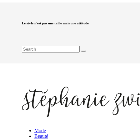
Le style n'est pas une taille mais une attitude
Mode
Beauté