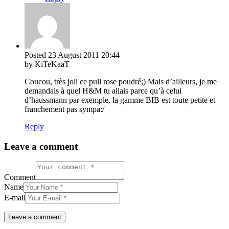
Posted
23 August 2011
20:44
by KiTeKaaT
Coucou, très joli ce pull rose poudré;) Mais d’ailleurs, je me
demandais à quel H&M tu allais parce qu’à celui
d’haussmann par exemple, la gamme BIB est toute petite et
franchement pas sympa:/
Reply
Leave a comment
Comment
Name
E-mail