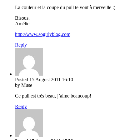
La couleur et la coupe du pull te vont à merveille :)
Bisous,
Amélie
http://www.sogirlyblog.com
Reply
Posted
15 August 2011
16:10
by Muse
Ce pull est très beau, j’aime beaucoup!
Reply