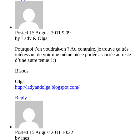
Posted
15 August 2011
9:09
by Lady & Olga
Pourquoi t’en voudrait-on ? Au contraire, je trouve ça très
intéressant de voir une même pièce portée associée au reste
d’une autre tenue ! :)
Bisous
Olga
http://ladyandolga.blogspot.com/
Reply
Posted
15 August 2011
10:22
by ines