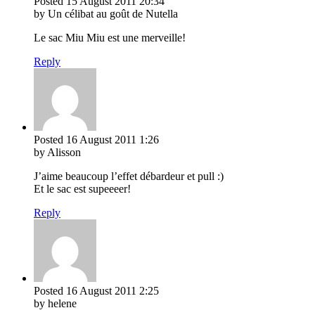
Posted
15 August 2011
20:34
by Un célibat au goût de Nutella
Le sac Miu Miu est une merveille!
Reply
Posted
16 August 2011
1:26
by Alisson
J’aime beaucoup l’effet débardeur et pull :)
Et le sac est supeeeer!
Reply
Posted
16 August 2011
2:25
by helene