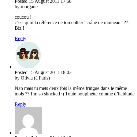
Posted
15 August 2011
17:58
by morgane
coucou !
c’est quoi la référence de ton collier “crâne de moineau” ??!
Biz !
Reply
Posted
15 August 2011
18:03
by Olivia (à Paris)
Nan mais tu mets deux fois la même fringue dans le même
mois ?? I’m so shocked ;) Toute poupinette comme d’habitude
Reply