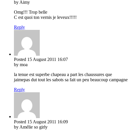
by Aimy
Omg!!! Trop belle
C est quoi ton vernis je leveux!!!!!
Reply
Posted
15 August 2011
16:07
by moa
la tenue est superbe chapeau a part les chaussures que
jaimepas dut tout les sabots sa fait un peu beaucoup campagne
Reply
Posted
15 August 2011
16:09
by Amélie so girly