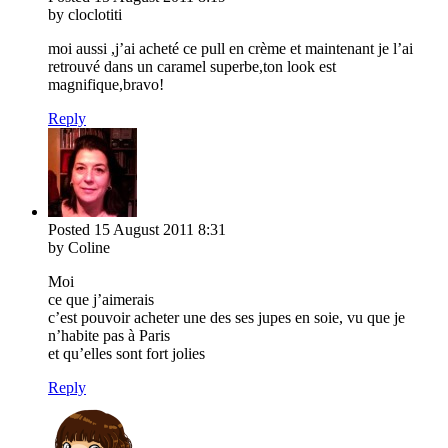
by cloclotiti
moi aussi ,j’ai acheté ce pull en crème et maintenant je l’ai
retrouvé dans un caramel superbe,ton look est
magnifique,bravo!
Reply
Posted
15 August 2011
8:31
by Coline
Moi
ce que j’aimerais
c’est pouvoir acheter une des ses jupes en soie, vu que je
n’habite pas à Paris
et qu’elles sont fort jolies
Reply