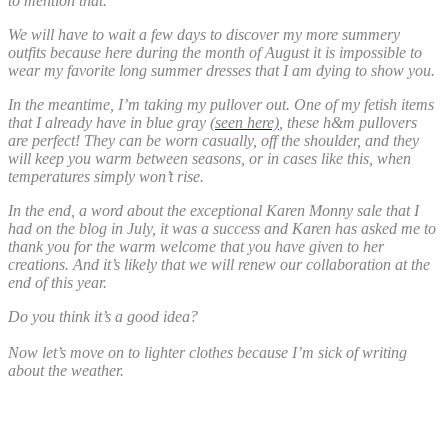
to mention that.
We will have to wait a few days to discover my more summery
outfits because here during the month of August it is impossible to
wear my favorite long summer dresses that I am dying to show you.
In the meantime, I’m taking my pullover out. One of my fetish items
that I already have in blue gray
(seen here)
, these h&m pullovers
are perfect! They can be worn casually, off the shoulder, and they
will keep you warm between seasons, or in cases like this, when
temperatures simply won’t rise.
In the end, a word about the exceptional Karen Monny sale that I
had on the blog in July, it was a success and Karen has asked me to
thank you for the warm welcome that you have given to her
creations. And it’s likely that we will renew our collaboration at the
end of this year.
Do you think it’s a good idea?
Now let’s move on to lighter clothes because I’m sick of writing
about the weather.