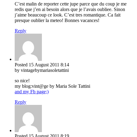
C’est malin de reporter cette jupe parce que du coup je me
redis que j’en ai besoin alors que je l’avais oubliee. Sinon
j’aime beaucoup ce look. C’est tres romantique. Ca fait
presque oublier la meteo! Bonnes vacances!
Reply
Posted
15 August 2011
8:14
by vintagebymariasoletattini
so nice!
my blog:vint@ge by Maria Sole Tattini
and my Fb page;)
Reply
Posted
15 August 2011
8:19