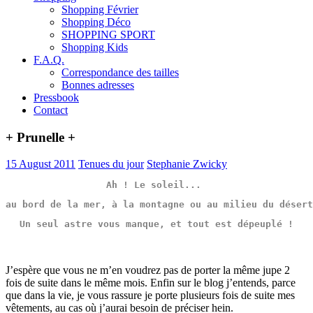
Shopping Février
Shopping Déco
SHOPPING SPORT
Shopping Kids
F.A.Q.
Correspondance des tailles
Bonnes adresses
Pressbook
Contact
+ Prunelle +
15 August 2011
Tenues du jour
Stephanie Zwicky
Ah ! Le soleil... 
au bord de la mer, à la montagne ou au milieu du désert
Un seul astre vous manque, et tout est dépeuplé !
J’espère que vous ne m’en voudrez pas de porter la même jupe 2
fois de suite dans le même mois. Enfin sur le blog j’entends, parce
que dans la vie, je vous rassure je porte plusieurs fois de suite mes
vêtements, au cas où j’aurai besoin de préciser hein.