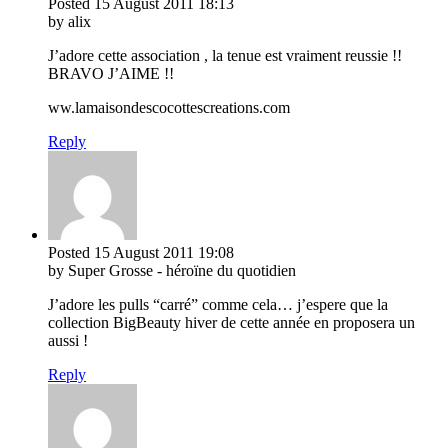
Posted
15 August 2011
18:13
by alix
J’adore cette association , la tenue est vraiment reussie !!
BRAVO J’AIME !!
ww.lamaisondescocottescreations.com
Reply
Posted
15 August 2011
19:08
by Super Grosse - héroïne du quotidien
J’adore les pulls “carré” comme cela… j’espere que la
collection BigBeauty hiver de cette année en proposera un
aussi !
Reply