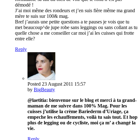
démodé !
J’ai moi même des rondeurs et j’en suis fière même ma grand
mère te suis sur 100& mag.
Bref j’aurais une petite questions a te pauses je vois que tu
met beaucoup^de jupe robe sans leggings ou sans collant as tu
quelle chose a me conseiller car moi j’ai les cuisses qui frotte
entre elle?
Reply
Posted
23 August 2011
15:57
by
BigBeauty
@laetitia: bienvenue sur le blog et merci à ta grand-
maman de me suivre dans 100% Mag. Pour les
cuisses j’utilise la crème Bariederm d’Uriage, ça
empeche les echauffements, voilà tu sais tout. Et hop
plus de legging ou de cycliste, moi ça m’ a changé la
vie.
Reply