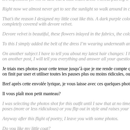
Right now we almost never get to see the sunlight so walk around in c
That’s the reason I designed my little coat like this. A dark purple co
completely covered with devore velvet.
Devore velvet is beautiful, these flowers inlayed in the fabrics, the co
To this I simply added the belt of the dress I’m wearing underneath 
On another subject I have to tell you about my latest hair changes: I 
on another post, I will tell you everything and answer all your questio
Je triais mes photos pour cette tenue jusqu’à que je me rende compte 
on finit par user et utiliser toutes les pauses plus ou moins ridicules, o
Bref après cette envolée lyrique, je vous laisse avec ces quelques phot
Il vous plaît mon petit manteau?
I was selecting the photos shot for this outfit until I saw that at no
poses (more or less ridiculous) or you flip out in style and raises you
Anyway after this flight of poetry, I leave you with some photos.
Do you like my little coat?