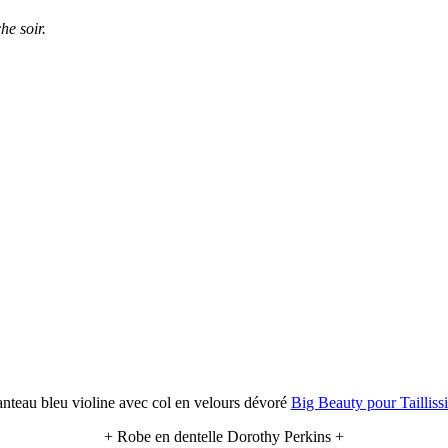
he soir.
nteau bleu violine avec col en velours dévoré
Big Beauty pour Tailliss
+ Robe en dentelle Dorothy Perkins +