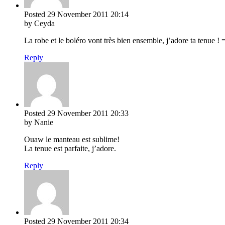
Posted
29 November 2011
20:14
by Ceyda
La robe et le boléro vont très bien ensemble, j’adore ta tenue !
Reply
Posted
29 November 2011
20:33
by Nanie
Ouaw le manteau est sublime!
La tenue est parfaite, j’adore.
Reply
Posted
29 November 2011
20:34