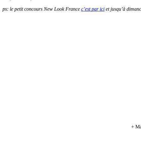
ps: le petit concours New Look France
c’est par ici
et jusqu’à dimanc
+ Ma