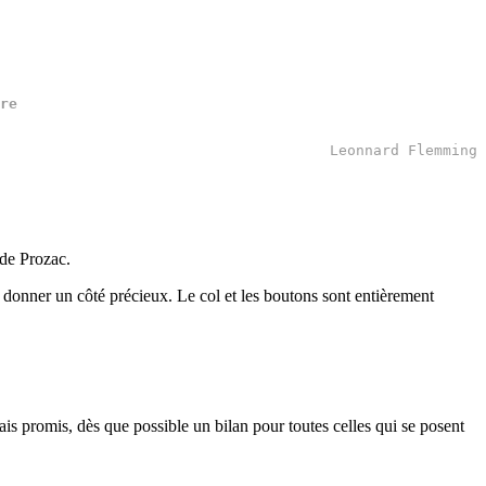
re 

Leonnard Flemming
 de Prozac.
 donner un côté précieux. Le col et les boutons sont entièrement
 mais promis, dès que possible un bilan pour toutes celles qui se posent