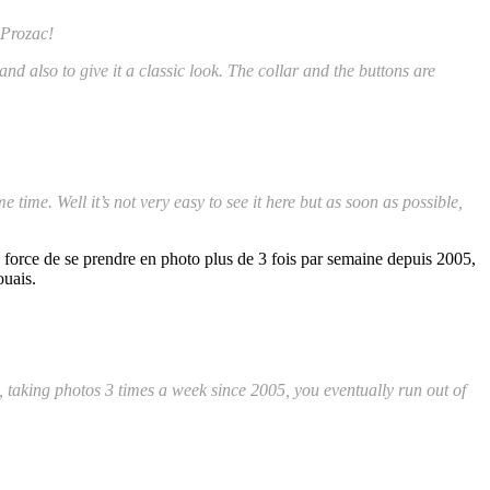
 Prozac!
nd also to give it a classic look. The collar and the buttons are
ime. Well it’s not very easy to see it here but as soon as possible,
à force de se prendre en photo plus de 3 fois par semaine depuis 2005,
ouais.
e, taking photos 3 times a week since 2005, you eventually run out of