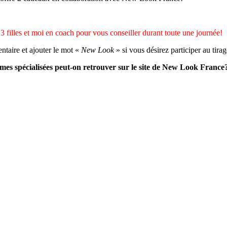
filles et moi en coach pour vous conseiller durant toute une journée!
ntaire et ajouter le mot «
New Look
» si vous désirez participer au tir
s spécialisées peut-on retrouver sur le site de New Look France