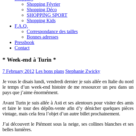
Shopping Février
Shopping Déco
SHOPPING SPORT
Shopping Kids
F.A.Q.
Correspondance des tailles
Bonnes adresses
Pressbook
Contact
* Week-end à Turin *
7 February 2012
Les bons plans
Stephanie Zwicky
Je vous le disais lundi, vendredi dernier je suis allée en Italie du nord
le temps d’un week-end histoire de me ressourcer un peu dans un
pays que j’aime énormément.
Avant Turin je suis allée à Asti et ses alentours pour visiter des amis
et faire le tour des dépôts-vente afin d’y dénicher quelques pièces
vintage, mais cela fera l’objet d’un autre billet prochainement.
J’ai découvert le Piémont sous la neige, ses collines blanches et ses
belles lumières.