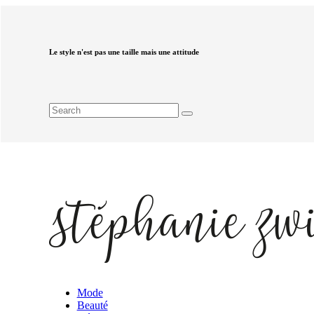
Le style n'est pas une taille mais une attitude
Mode
Beauté