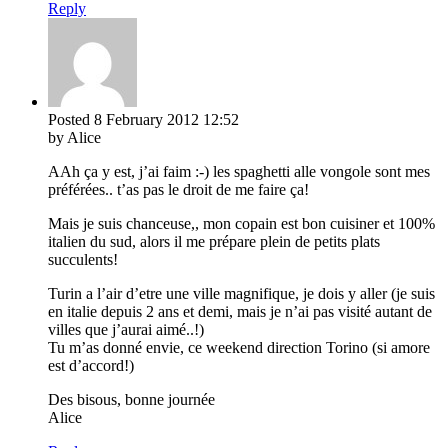
Reply
Posted
8 February 2012
12:52
by Alice
AAh ça y est, j’ai faim :-) les spaghetti alle vongole sont mes
préférées.. t’as pas le droit de me faire ça!
Mais je suis chanceuse,, mon copain est bon cuisiner et 100%
italien du sud, alors il me prépare plein de petits plats
succulents!
Turin a l’air d’etre une ville magnifique, je dois y aller (je suis
en italie depuis 2 ans et demi, mais je n’ai pas visité autant de
villes que j’aurai aimé..!)
Tu m’as donné envie, ce weekend direction Torino (si amore
est d’accord!)
Des bisous, bonne journée
Alice