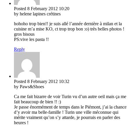
Posted
8 February 2012
10:20
by helene lapines crétines
hohoho trop bien!! je suis allé l’année dernière à milan et la
cuisine m’a mise KO, ct trop trop bon :o) très belles photos !
gros bisous
PS:vive les pasta !!
Reply
Posted
8 February 2012
10:32
by Paws&Shoes
Ca me fait bizarre de voir Turin vu d’un autre oeil mais ça me
fait beaucoup de bien !! :)
Je passe énormément de temps dans le Piémont, j’ai la chance
d’y avoir ma belle-famille ! Turin une ville méconnue qui
mérite vraiment qu’on s’y attarde, je pourrais en parler des
heures !