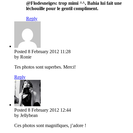
@Flodesneiges: trop mimi ^^, Bahia lui fait une
léchouille pour le gentil compliment.
Reply
Posted
8 February 2012
11:28
by Ronie
Tes photos sont superbes. Merci!
Reply
Posted
8 February 2012
12:44
by Jellybean
Ces photos sont magnifiques, j’adore !