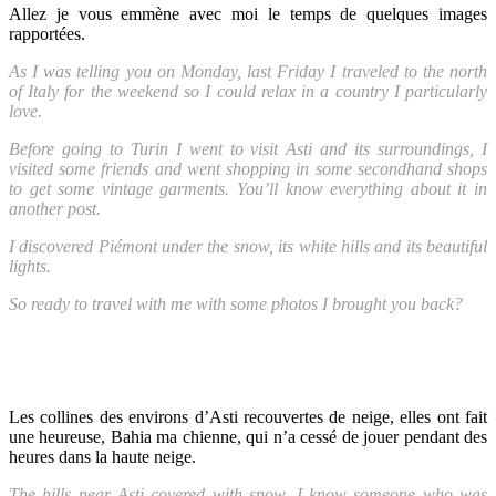
Allez je vous emmène avec moi le temps de quelques images
rapportées.
As I was telling you on Monday, last Friday I traveled to the north
of Italy for the weekend so I could relax in a country I particularly
love.
Before going to Turin I went to visit Asti and its surroundings, I
visited some friends and went shopping in some secondhand shops
to get some vintage garments. You’ll know everything about it in
another post.
I discovered Piémont under the snow, its white hills and its beautiful
lights.
So ready to travel with me with some photos I brought you back?
Les collines des environs d’Asti recouvertes de neige, elles ont fait
une heureuse, Bahia ma chienne, qui n’a cessé de jouer pendant des
heures dans la haute neige.
The hills near Asti covered with snow, I know someone who was