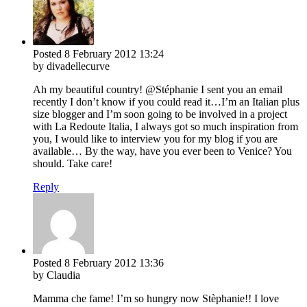
Posted
8 February 2012
13:24
by divadellecurve
Ah my beautiful country! @Stéphanie I sent you an email
recently I don’t know if you could read it…I’m an Italian plus
size blogger and I’m soon going to be involved in a project
with La Redoute Italia, I always got so much inspiration from
you, I would like to interview you for my blog if you are
available… By the way, have you ever been to Venice? You
should. Take care!
Reply
Posted
8 February 2012
13:36
by Claudia
Mamma che fame! I’m so hungry now Stèphanie!! I love