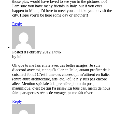
those pics, would have loved to see you in the pictures too!
I am sure you have many friends in Italy, but if you ever
happen to Milan, I’d love to meet you and take you to visit the
city. Hope you’ll be here some day or another!!
Reply
Posted
8 February 2012
14:46
by lulu
Oh que tu me fais envie avec ces belles images! Je suis
d’accord avec toi, tant qu’à aller en Italie, autant profiter de la
cuisine à fond! C’est l’une des choses qui m’attirent en Italie,
(entre autre architecture, arts, etc.) où je n’y suis pas encore
allée. Mention spéciale à la première photo du post,
magnifique, c’est toi qui l’a prise? En tous cas, merci de nous
faire partager tes récits de voyage, ça me fait rêver.
Reply