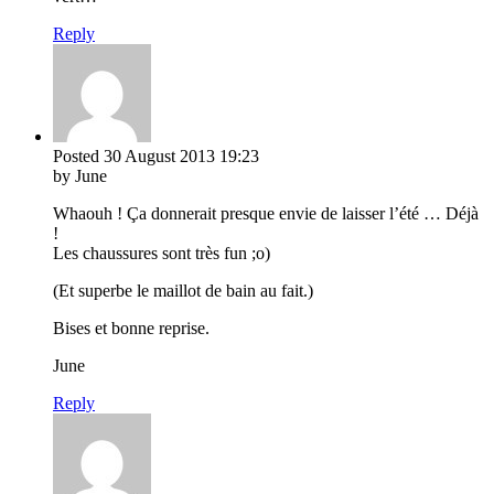
Reply
Posted
30 August 2013
19:23
by June
Whaouh ! Ça donnerait presque envie de laisser l’été … Déjà
!
Les chaussures sont très fun ;o)
(Et superbe le maillot de bain au fait.)
Bises et bonne reprise.
June
Reply