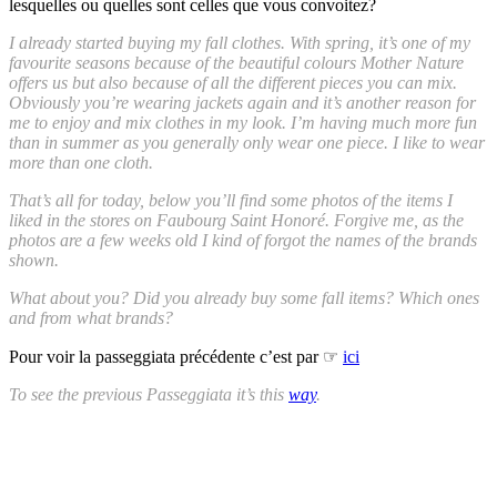
lesquelles ou quelles sont celles que vous convoitez?
I already started buying my fall clothes. With spring, it’s one of my
favourite seasons because of the beautiful colours Mother Nature
offers us but also because of all the different pieces you can mix.
Obviously you’re wearing jackets again and it’s another reason for
me to enjoy and mix clothes in my look. I’m having much more fun
than in summer as you generally only wear one piece. I like to wear
more than one cloth.
That’s all for today, below you’ll find some photos of the items I
liked in the stores on Faubourg Saint Honoré. Forgive me, as the
photos are a few weeks old I kind of forgot the names of the brands
shown.
What about you? Did you already buy some fall items? Which ones
and from what brands?
Pour voir la passeggiata précédente c’est par ☞
ici
To see the previous Passeggiata it’s this
way
.