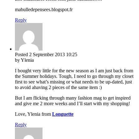
mabulledepensees.blogspot.fr
Reply
Posted
2 September 2013
10:25
by Ylenia
I bought very little for the new season as I am just back from
the Summer holidays. Tough, I need to go through my closet
first to see what’s missing or what needs to be up-dated, just
to avoid ahaving 2 pieces of the same item :)
But I am flicking through many fashion mag to get inspired
and give me 2 more weeks and I’ll start with my shopping!
Love, Ylenia from
Longuette
Reply