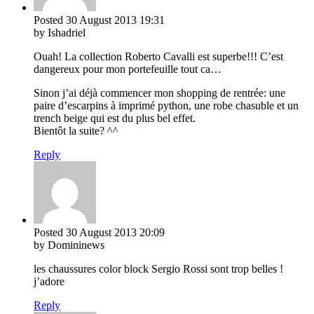
Posted
30 August 2013
19:31
by Ishadriel
Ouah! La collection Roberto Cavalli est superbe!!! C’est
dangereux pour mon portefeuille tout ca…
Sinon j’ai déjà commencer mon shopping de rentrée: une
paire d’escarpins à imprimé python, une robe chasuble et un
trench beige qui est du plus bel effet.
Bientôt la suite? ^^
Reply
Posted
30 August 2013
20:09
by Domininews
les chaussures color block Sergio Rossi sont trop belles !
j’adore
Reply