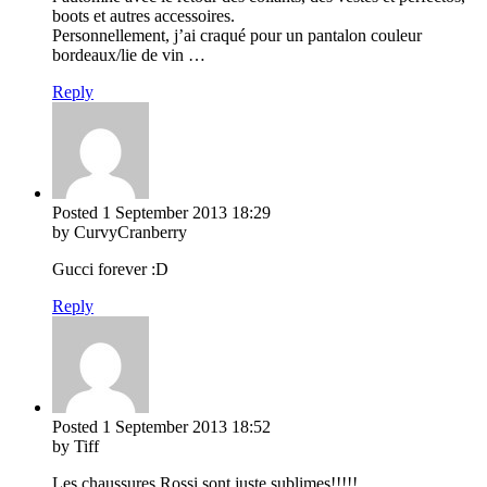
boots et autres accessoires.
Personnellement, j’ai craqué pour un pantalon couleur
bordeaux/lie de vin …
Reply
Posted
1 September 2013
18:29
by CurvyCranberry
Gucci forever :D
Reply
Posted
1 September 2013
18:52
by Tiff
Les chaussures Rossi sont juste sublimes!!!!!