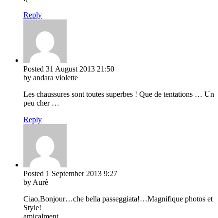
Reply
Posted
31 August 2013
21:50
by andara violette
Les chaussures sont toutes superbes ! Que de tentations … Un
peu cher …
Reply
Posted
1 September 2013
9:27
by Aurè
Ciao,Bonjour…che bella passeggiata!…Magnifique photos et
Style!
amicalment