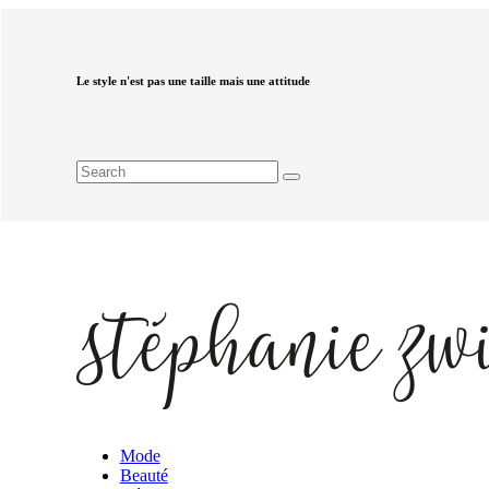
Le style n'est pas une taille mais une attitude
Mode
Beauté