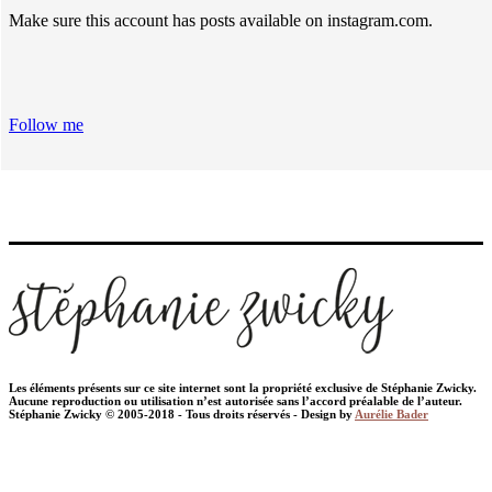
Make sure this account has posts available on instagram.com.
Follow me
Les éléments présents sur ce site internet sont la propriété exclusive de Stéphanie Zwicky.
Aucune reproduction ou utilisation n’est autorisée sans l’accord préalable de l’auteur.
Stéphanie Zwicky © 2005-2018 - Tous droits réservés - Design by
Aurélie Bader