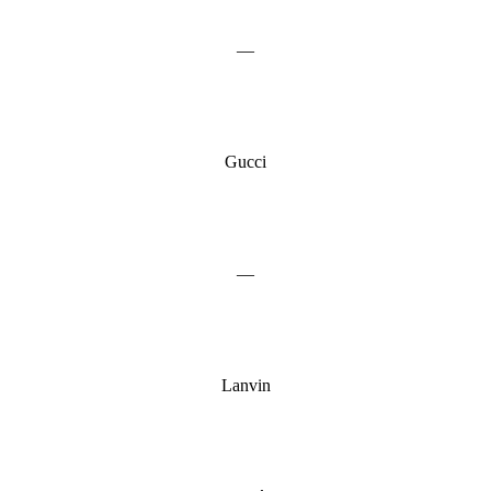
—
Gucci
—
Lanvin