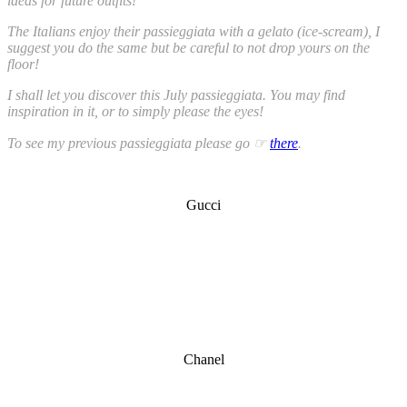
ideas for future outfits!
The Italians enjoy their passieggiata with a gelato (ice-scream), I
suggest you do the same but be careful to not drop yours on the
floor!
I shall let you discover this July passieggiata. You may find
inspiration in it, or to simply please the eyes!
To see my previous passieggiata please go ☞
there
.
Gucci
Chanel