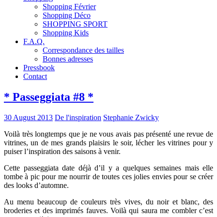
Shopping Février
Shopping Déco
SHOPPING SPORT
Shopping Kids
F.A.Q.
Correspondance des tailles
Bonnes adresses
Pressbook
Contact
* Passeggiata #8 *
30 August 2013
De l'inspiration
Stephanie Zwicky
Voilà très longtemps que je ne vous avais pas présenté une revue de
vitrines, un de mes grands plaisirs le soir, lécher les vitrines pour y
puiser l’inspiration des saisons à venir.
Cette passeggiata date déjà d’il y a quelques semaines mais elle
tombe à pic pour me nourrir de toutes ces jolies envies pour se créer
des looks d’automne.
Au menu beaucoup de couleurs très vives, du noir et blanc, des
broderies et des imprimés fauves. Voilà qui saura me combler c’est