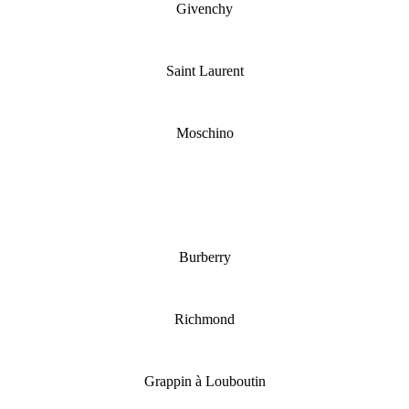
Givenchy
Saint Laurent
Moschino
Burberry
Richmond
Grappin à Louboutin