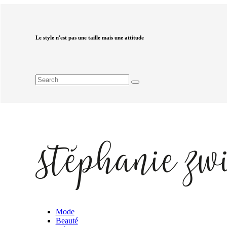
Le style n'est pas une taille mais une attitude
Mode
Beauté