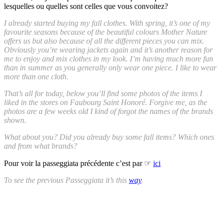
lesquelles ou quelles sont celles que vous convoitez?
I already started buying my fall clothes. With spring, it’s one of my
favourite seasons because of the beautiful colours Mother Nature
offers us but also because of all the different pieces you can mix.
Obviously you’re wearing jackets again and it’s another reason for
me to enjoy and mix clothes in my look. I’m having much more fun
than in summer as you generally only wear one piece. I like to wear
more than one cloth.
That’s all for today, below you’ll find some photos of the items I
liked in the stores on Faubourg Saint Honoré. Forgive me, as the
photos are a few weeks old I kind of forgot the names of the brands
shown.
What about you? Did you already buy some fall items? Which ones
and from what brands?
Pour voir la passeggiata précédente c’est par ☞
ici
To see the previous Passeggiata it’s this
way
.