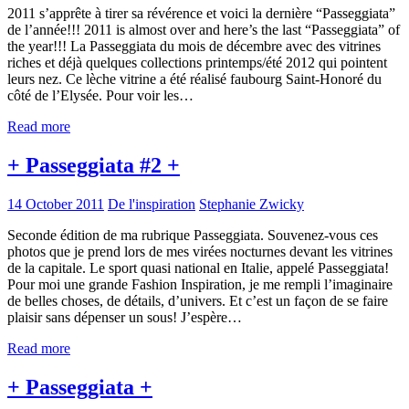
2011 s’apprête à tirer sa révérence et voici la dernière “Passeggiata”
de l’année!!! 2011 is almost over and here’s the last “Passeggiata” of
the year!!! La Passeggiata du mois de décembre avec des vitrines
riches et déjà quelques collections printemps/été 2012 qui pointent
leurs nez. Ce lèche vitrine a été réalisé faubourg Saint-Honoré du
côté de l’Elysée. Pour voir les…
Read more
+ Passeggiata #2 +
14 October 2011
De l'inspiration
Stephanie Zwicky
Seconde édition de ma rubrique Passeggiata. Souvenez-vous ces
photos que je prend lors de mes virées nocturnes devant les vitrines
de la capitale. Le sport quasi national en Italie, appelé Passeggiata!
Pour moi une grande Fashion Inspiration, je me rempli l’imaginaire
de belles choses, de détails, d’univers. Et c’est un façon de se faire
plaisir sans dépenser un sous! J’espère…
Read more
+ Passeggiata +