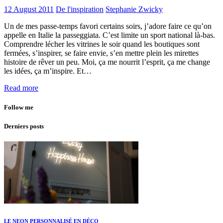
12 August 2011
De l'inspiration
Stephanie Zwicky
Un de mes passe-temps favori certains soirs, j’adore faire ce qu’on
appelle en Italie la passeggiata. C’est limite un sport national là-bas.
Comprendre lécher les vitrines le soir quand les boutiques sont
fermées, s’inspirer, se faire envie, s’en mettre plein les mirettes
histoire de rêver un peu. Moi, ça me nourrit l’esprit, ça me change
les idées, ça m’inspire. Et…
Read more
Follow me
Derniers posts
LE NEON PERSONNALISÉ EN DÉCO