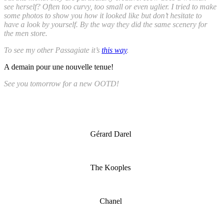
see herself? Often too curvy, too small or even uglier. I tried to make
some photos to show you how it looked like but don’t hesitate to
have a look by yourself. By the way they did the same scenery for
the men store.
To see my other Passagiate it’s
this way
.
A demain pour une nouvelle tenue!
See you tomorrow for a new OOTD!
Gérard Darel
The Kooples
Chanel