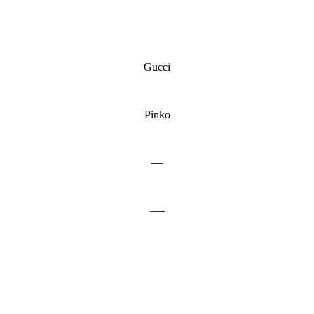
Gucci
Pinko
—
—-