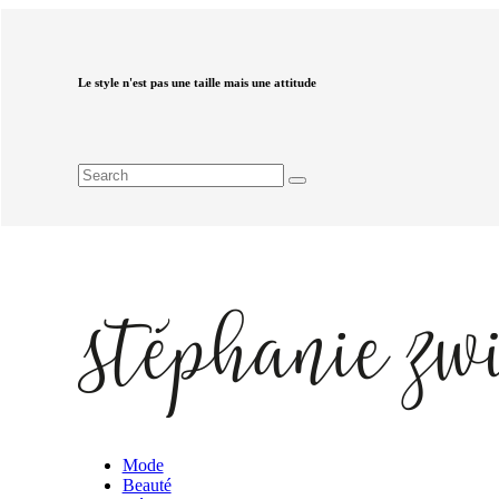
Le style n'est pas une taille mais une attitude
Mode
Beauté