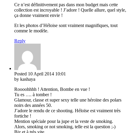
Ce n’est définitivement pas dans mon budget mais cette
collection est incroyable ! J’adore ! Quelle allure, quel style,
ça donne vraiment envie !
Et les photos d’Héloise sont vraiment magnifiques, tout
comme le modèle.
Reply
Posted
10 April 2014
10:01
by kashaya
Roooohhhh ! Attention, Bombe en vue !
Tu es …. à tomber !
Glamour, classe et super sexy telle une héroïne des polars
noirs des années 50.
J’adore le rendu de ce shooting. Héloïse est vraiment très
fortiche !
Mention spéciale pour la jupe et la veste de smoking.
Alors, smoking or not smoking, telle est la question ;-)
Biz et à très vite.