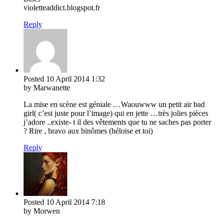
violetteaddict.blogspot.fr
Reply
Posted
10 April 2014
1:32
by Marwanette
La mise en scène est géniale …Waouwww un petit air bad
girl( c’est juste pour l’image) qui en jette …très jolies pièces
j’adore ..existe- t il des vêtements que tu ne saches pas porter
? Rire , bravo aux binômes (héloise et toi)
Reply
Posted
10 April 2014
7:18
by Morwen