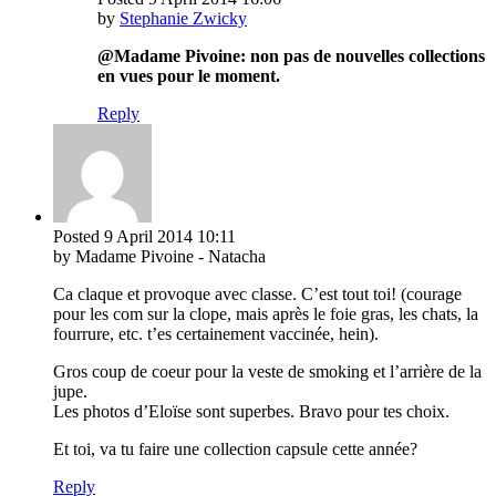
by
Stephanie Zwicky
@Madame Pivoine: non pas de nouvelles collections
en vues pour le moment.
Reply
Posted
9 April 2014
10:11
by Madame Pivoine - Natacha
Ca claque et provoque avec classe. C’est tout toi! (courage
pour les com sur la clope, mais après le foie gras, les chats, la
fourrure, etc. t’es certainement vaccinée, hein).
Gros coup de coeur pour la veste de smoking et l’arrière de la
jupe.
Les photos d’Eloïse sont superbes. Bravo pour tes choix.
Et toi, va tu faire une collection capsule cette année?
Reply