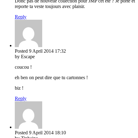
Donc pas de nouvelle collection pour JMP cet été ? Je porte et
reporte ta veste toujours avec plaisir.
Reply
Posted
9 April 2014
17:32
by Escape
coucou !
eh ben on peut dire que tu cartonnes !
biz !
Reply
Posted
9 April 2014
18:10