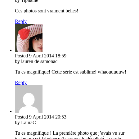
by Tiphaine
Ces photos sont vraiment belles!
Reply
Posted
9 April 2014
18:59
by lauren de samonac
Tu es magnifique! Cette série est sublime! whaouuuuuw!
Reply
Posted
9 April 2014
20:53
by LauraC
Tu es magnifique ! La première photo que j’avais vu sur
instagram est fabuleuse (la coupe, le décolleté, la veste,