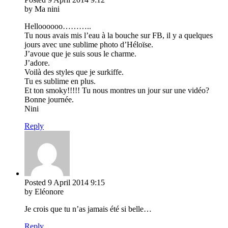
by Ma nini
Helloooooo………..
Tu nous avais mis l’eau à la bouche sur FB, il y a quelques
jours avec une sublime photo d’Héloïse.
J’avoue que je suis sous le charme.
J’adore.
Voilà des styles que je surkiffe.
Tu es sublime en plus.
Et ton smoky!!!!! Tu nous montres un jour sur une vidéo?
Bonne journée.
Nini
Reply
Posted
9 April 2014
9:15
by Eléonore
Je crois que tu n’as jamais été si belle…
Reply