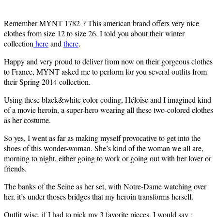
Remember MYNT 1782 ? This american brand offers very nice
clothes from size 12 to size 26, I told you about their winter
collection
here
and
there
.
Happy and very proud to deliver from now on their gorgeous clothes
to France, MYNT asked me to perform for you several outfits from
their Spring 2014 collection.
Using these black&white color coding, Héloïse and I imagined kind
of a movie heroin, a super-hero wearing all these two-colored clothes
as her costume.
So yes, I went as far as making myself provocative to get into the
shoes of this wonder-woman. She’s kind of the woman we all are,
morning to night, either going to work or going out with her lover or
friends.
The banks of the Seine as her set, with Notre-Dame watching over
her, it’s under thoses bridges that my heroin transforms herself.
Outfit wise, if I had to pick my 3 favorite pieces, I would say :