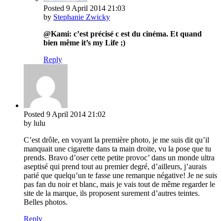
Posted
9 April 2014
21:03
by
Stephanie Zwicky
@Kami: c’est précisé c est du cinéma. Et quand
bien même it’s my Life ;)
Reply
Posted
9 April 2014
21:02
by lulu
C’est drôle, en voyant la première photo, je me suis dit qu’il
manquait une cigarette dans ta main droite, vu la pose que tu
prends. Bravo d’oser cette petite provoc’ dans un monde ultra
aseptisé qui prend tout au premier degré, d’ailleurs, j’aurais
parié que quelqu’un te fasse une remarque négative! Je ne suis
pas fan du noir et blanc, mais je vais tout de même regarder le
site de la marque, ils proposent surement d’autres teintes.
Belles photos.
Reply