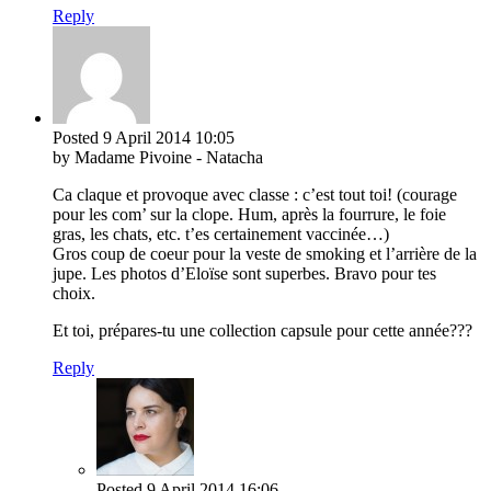
Reply
Posted
9 April 2014
10:05
by Madame Pivoine - Natacha
Ca claque et provoque avec classe : c’est tout toi! (courage
pour les com’ sur la clope. Hum, après la fourrure, le foie
gras, les chats, etc. t’es certainement vaccinée…)
Gros coup de coeur pour la veste de smoking et l’arrière de la
jupe. Les photos d’Eloïse sont superbes. Bravo pour tes
choix.
Et toi, prépares-tu une collection capsule pour cette année???
Reply
Posted
9 April 2014
16:06