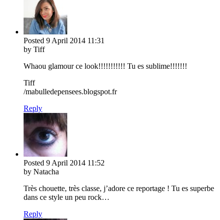
Posted
9 April 2014
11:31
by Tiff
Whaou glamour ce look!!!!!!!!!!! Tu es sublime!!!!!!!
Tiff
/mabulledepensees.blogspot.fr
Reply
Posted
9 April 2014
11:52
by Natacha
Très chouette, très classe, j’adore ce reportage ! Tu es superbe
dans ce style un peu rock…
Reply