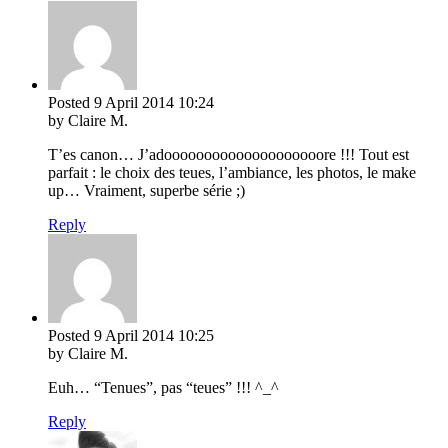
Posted
9 April 2014
10:24
by Claire M.
T’es canon… J’adoooooooooooooooooooore !!! Tout est
parfait : le choix des teues, l’ambiance, les photos, le make
up… Vraiment, superbe série ;)
Reply
Posted
9 April 2014
10:25
by Claire M.
Euh… “Tenues”, pas “teues” !!! ^_^
Reply