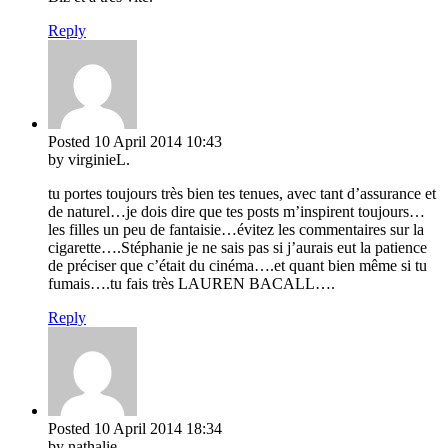
Reply
Posted
10 April 2014
10:43
by virginieL.
tu portes toujours très bien tes tenues, avec tant d’assurance et
de naturel…je dois dire que tes posts m’inspirent toujours…
les filles un peu de fantaisie…évitez les commentaires sur la
cigarette….Stéphanie je ne sais pas si j’aurais eut la patience
de préciser que c’était du cinéma….et quant bien même si tu
fumais….tu fais très LAUREN BACALL….
Reply
Posted
10 April 2014
18:34
by nathalie