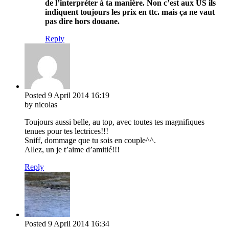
de l’interpréter à ta manière. Non c’est aux US ils
indiquent toujours les prix en ttc. mais ça ne vaut
pas dire hors douane.
Reply
Posted
9 April 2014
16:19
by nicolas
Toujours aussi belle, au top, avec toutes tes magnifiques
tenues pour tes lectrices!!!
Sniff, dommage que tu sois en couple^^.
Allez, un je t’aime d’amitié!!!
Reply
Posted
9 April 2014
16:34