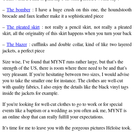
The bomber
: I have a huge crush on this one, the houndstooth
–
brocade and faux leather make it a sophisticated piece
The pleated skirt
: not really a pencil skirt, not really a pleated
–
skirt, all the originality of this skirt happens when you turn your back
The blazer
: cufflinks and double collar, kind of like two layered
–
jackets, a perfect piece
Size wise, I’ve found that MYNT runs rather large, but that’s the
strength of the US, there is room where there need to be and that’s
very pleasant. If you’re hesitating between two sizes, I would advise
you to take the smaller one for instance. The clothes are well-cut
with quality fabrics, I also enjoy the details like the black vinyl tags
inside the jackets for example.
If you’re looking for well-cut clothes to go to work or for special
events like a baptism or a wedding as you often ask me, MYNT is
an online shop that can really fulfill your expectations.
It’s time for me to leave you with the gorgeous pictures Héloïse took.