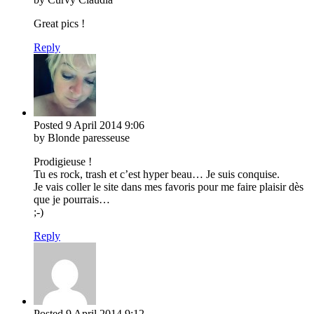
Great pics !
Reply
Posted
9 April 2014
9:06
by Blonde paresseuse
Prodigieuse !
Tu es rock, trash et c’est hyper beau… Je suis conquise.
Je vais coller le site dans mes favoris pour me faire plaisir dès
que je pourrais…
;-)
Reply
Posted
9 April 2014
9:12