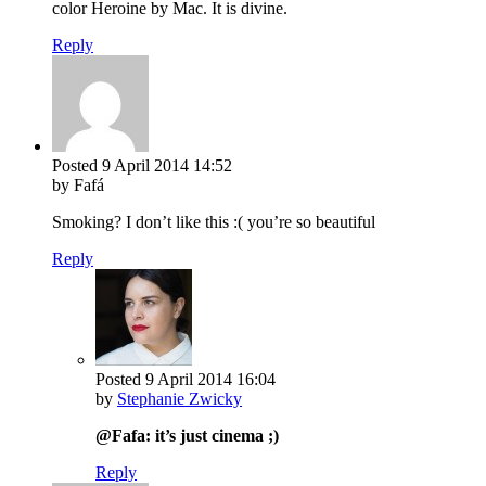
color Heroine by Mac. It is divine.
Reply
Posted
9 April 2014
14:52
by Fafá
Smoking? I don’t like this :( you’re so beautiful
Reply
Posted
9 April 2014
16:04
by
Stephanie Zwicky
@Fafa: it’s just cinema ;)
Reply