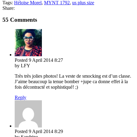
Tags:
Héloïse Morel
,
MYNT 1792
,
us plus size
Share:
55 Comments
Posted
9 April 2014
8:27
by LFY
Très très jolies photos! La veste de smocking est d’un classe.
J’aime beaucoup la tenue bomber +jupe ca donne effet à la
fois décontracté et sophistiqué! ;)
Reply
Posted
9 April 2014
8:29
by Sandrine