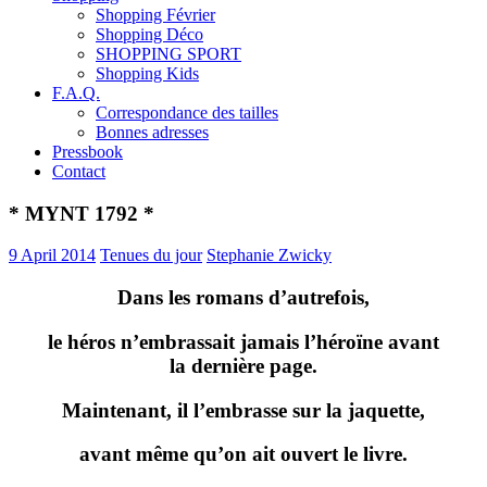
Shopping Février
Shopping Déco
SHOPPING SPORT
Shopping Kids
F.A.Q.
Correspondance des tailles
Bonnes adresses
Pressbook
Contact
* MYNT 1792 *
9 April 2014
Tenues du jour
Stephanie Zwicky
Dans les romans d’autrefois,
le héros n’embrassait jamais l’héroïne avant
la dernière page.
Maintenant, il l’embrasse sur la jaquette,
avant même qu’on ait ouvert le livre.