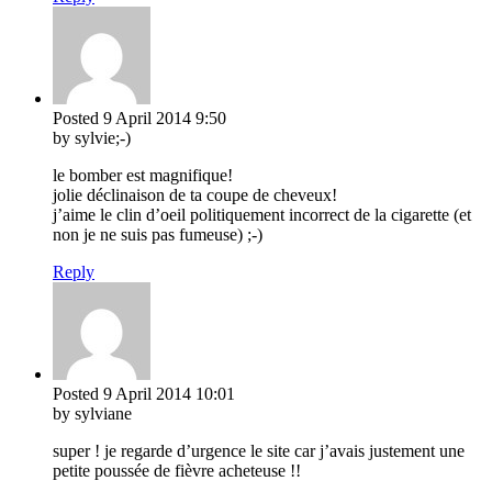
Posted
9 April 2014
9:50
by sylvie;-)
le bomber est magnifique!
jolie déclinaison de ta coupe de cheveux!
j’aime le clin d’oeil politiquement incorrect de la cigarette (et
non je ne suis pas fumeuse) ;-)
Reply
Posted
9 April 2014
10:01
by sylviane
super ! je regarde d’urgence le site car j’avais justement une
petite poussée de fièvre acheteuse !!