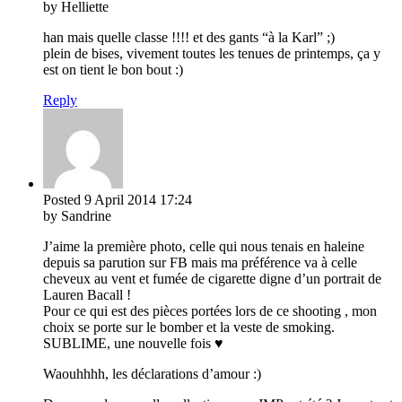
by Helliette
han mais quelle classe !!!! et des gants “à la Karl” ;)
plein de bises, vivement toutes les tenues de printemps, ça y
est on tient le bon bout :)
Reply
Posted
9 April 2014
17:24
by Sandrine
J’aime la première photo, celle qui nous tenais en haleine
depuis sa parution sur FB mais ma préférence va à celle
cheveux au vent et fumée de cigarette digne d’un portrait de
Lauren Bacall !
Pour ce qui est des pièces portées lors de ce shooting , mon
choix se porte sur le bomber et la veste de smoking.
SUBLIME, une nouvelle fois ♥
Waouhhhh, les déclarations d’amour :)