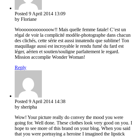
Posted
9 April 2014
13:09
by Floriane
Wooooooooooooow!! Mais quelle femme fatale! C’est un
régal de voir la complicité modèle-photographe dans chacun
des clichés, cette série est aussi innatendu que sublime! Ton
maquillage aussi est incroyable le rendu fumé du fard est
léger, aérien et soutien/souligne parfaitement le regard.
Mission accomplie Wonder Woman!
Reply
Posted
9 April 2014
14:38
by sheripha
Wow! Your picture really do convey the mood you were
going for. Well done. These clothes look very good on you. I
hope to see more of this brand on your blog. When you said
that you were portraying a heroine I imagined the lipstick