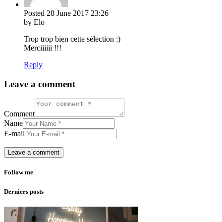
Posted
28 June 2017
23:26
by Elo
Trop trop bien cette sélection :)
Merciiiiii !!!
Reply
Leave a comment
Comment
Name
E-mail
Follow me
Derniers posts