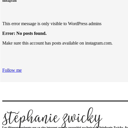
Instagram
This error message is only visible to WordPress admins
Error: No posts found.
Make sure this account has posts available on instagram.com.
Follow me
Les éléments présents sur ce site internet sont la propriété exclusive de Stéphanie Zwicky. 