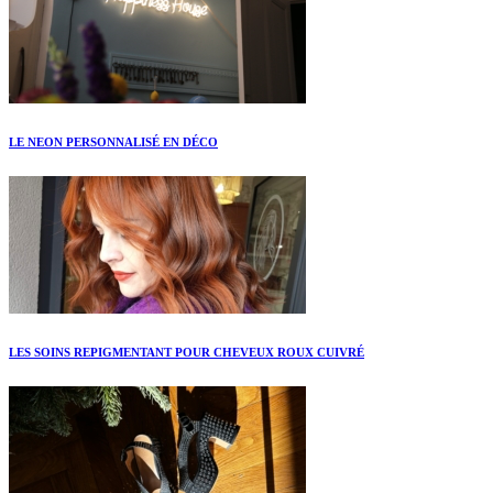
LE NEON PERSONNALISÉ EN DÉCO
LES SOINS REPIGMENTANT POUR CHEVEUX ROUX CUIVRÉ