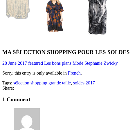
MA SÉLECTION SHOPPING POUR LES SOLDES
28 June 2017
featured
Les bons plans
Mode
Stephanie Zwicky
Sorry, this entry is only available in
French
.
Tags:
sélection shopping grande taille
,
soldes 2017
Share:
1 Comment