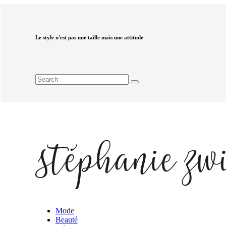
Le style n'est pas une taille mais une attitude
Mode
Beauté