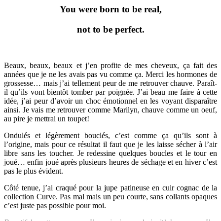
You were born to be real,
not to be perfect.
Beaux, beaux, beaux et j’en profite de mes cheveux, ça fait des
années que je ne les avais pas vu comme ça. Merci les hormones de
grossesse… mais j’ai tellement peur de me retrouver chauve. Paraît-
il qu’ils vont bientôt tomber par poignée. J’ai beau me faire à cette
idée, j’ai peur d’avoir un choc émotionnel en les voyant disparaître
ainsi. Je vais me retrouver comme Marilyn, chauve comme un oeuf,
au pire je mettrai un toupet!
Ondulés et légèrement bouclés, c’est comme ça qu’ils sont à
l’origine, mais pour ce résultat il faut que je les laisse sécher à l’air
libre sans les toucher. Je redessine quelques boucles et le tour en
joué… enfin joué après plusieurs heures de séchage et en hiver c’est
pas le plus évident.
Côté tenue, j’ai craqué pour la jupe patineuse en cuir cognac de la
collection Curve. Pas mal mais un peu courte, sans collants opaques
c’est juste pas possible pour moi.