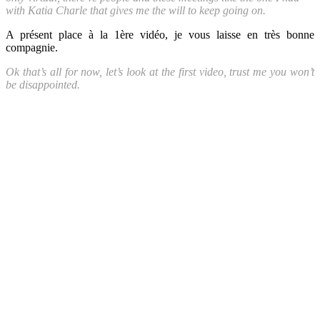
with Katia Charle that gives me the will to keep going on.
A présent place à la 1ère vidéo, je vous laisse en très bonne
compagnie.
Ok that’s all for now, let’s look at the first video, trust me you won’t
be disappointed.