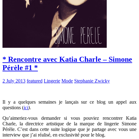
* Rencontre avec Katia Charle – Simone
Pérèle #1 *
2 July 2013
featured
Lingerie
Mode
Stephanie Zwicky
Il y a quelques semaines je lançais sur ce blog un appel aux
questions (
ici
)
.
Qu’aimeriez-vous demander si vous pouviez rencontrer Katia
Charle, la directrice artistique de la marque de lingerie Simone
Pérèle. C’est dans cette suite logique que je partage avec vous une
interview que j’ai réalisé, en exclusivité pour le blog.