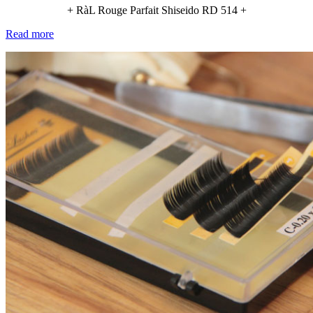
+ RàL Rouge Parfait Shiseido RD 514 +
Read more