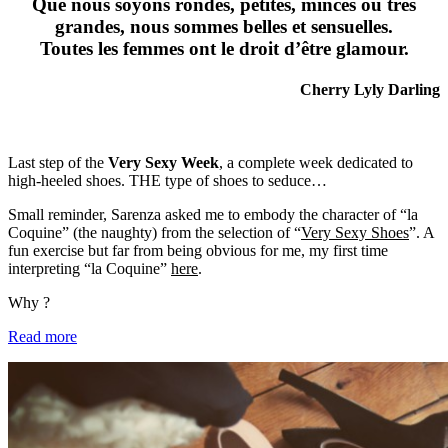
Que nous soyons rondes, petites, minces ou très
grandes, nous sommes belles et sensuelles.
Toutes les femmes ont le droit d’être glamour.
Cherry Lyly Darling
Last step of the
Very Sexy Week
, a complete week dedicated to
high-heeled shoes. THE type of shoes to seduce…
Small reminder, Sarenza asked me to embody the character of “la
Coquine” (the naughty) from the selection of “
Very Sexy Shoes
”. A
fun exercise but far from being obvious for me, my first time
interpreting “la Coquine”
here
.
Why ?
Read more