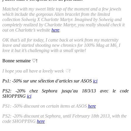
Matched with my sweet little top of the moment and a few jewels
which include the gorgeous Alien bracelet from the limited
collection Solweig X Charlotte Martyr. Imagined by Solweig and
completely realized by Charlotte Martyr, you really should check it
out on Charlotte’s website
here
.
OK that’s all for today, I came back at work from my maternity
leave and started shooting new chronics for 100% Mag at M6, I
love it but it’s challenging with a small sprite!
Bonne semaine ♡!
I hope you all have a lovely week
♡
!
Ps1: -50% sur une sélection d’articles sur ASOS
ici
PS2: -20% chez Sephora jusqu’au 18/3/13 avec le code
SHOPPING
ici
PS1: -50% discount on certain items at ASOS
here
PS2: -20% discount at Sephora, until February 18th 2013, with the
code SHOPPING
here