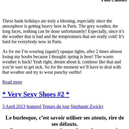
These bank holidays are truly a blessing, especially since the
atmosphere is getting heavy here in Paris. The grey weather, the
long faces, nothing can be done unfortunately! Especially, since it’s
the weather that is bad and the temperatures that are really cold! It’s
hard for everybody now in Paris.
As for me I’m wearing (again!) opaque tights, after 2 times almost
losing my boobs because I thought: spring is here! The warm
weather is back! Yeah right, dream about it, continue like that and
you’re sure to get sick. So for the moment we’ll have to deal with
that weather and try to wear punchy outfits!
Read more
* Very Sexy Shoes #2 *
3 April 2013
featured
Tenues du jour
Stephanie Zwicky
Le burlesque, c’est savoir utiliser ses atouts, rire de
ses défauts.