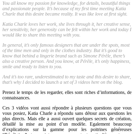
You all know my passion for knowledge, for details, beautiful things
and passionate people. It’s because of my first time meeting Katia
Charle that this desire became reality. It was like love at first sight.
Katia Charle loves her work, she lives through it, her creative sense,
her sensitivity, her generosity can be felt within her work and today I
would like to share this meeting with you.
In general, it’s only famous designers that are under the spots, most
of the time men and only in the clothes industry. But it’s good to
know that behind a lingerie brand such as Simone Pérèle, there’s
also a creative person. And you know, at Pérèle, it’s only happiness,
smile and ready to listen to you.
And it’s too rare, underestimated to my taste and this desire to share,
that’s why I decided to launch a set of 3 videos here on the blog.
Prenez le temps de les regarder, elles sont riches d’informations, de
connaissances.
Ces 3 vidéos vont aussi répondre à plusieurs questions que vous
vous posiez, Katia Charle a répondu sans détour aux questions les
plus directs. Mais elle a aussi ouvert quelques secrets de création,
détaillé la mise au point d’un modèle. Egalement beaucoup
d’explications sur la gamme pour les poitrines généreuses