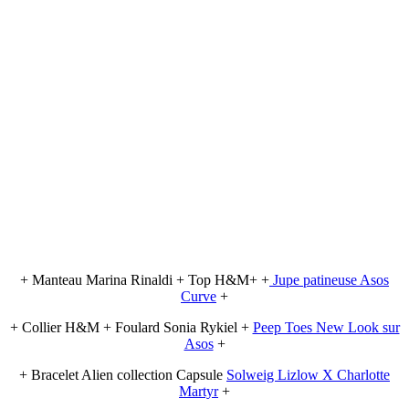
+ Manteau Marina Rinaldi + Top H&M+ +
Jupe patineuse Asos
Curve
+
+ Collier H&M + Foulard Sonia Rykiel +
Peep Toes New Look sur
Asos
+
+ Bracelet Alien collection Capsule
Solweig Lizlow X Charlotte
Martyr
+