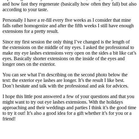
and how fast they regenerate (basically how often they fall) but also
according to your taste.
Personally I have a re-fill every five weeks as I consider that mine
falls rather homogenize and after the fifth weeks I still have enough
extensions for a pretty result.
Since my first session the only thing I’ve changed is the length of
the extensions on the middle of my eyes. I asked the professional to
make my eye lashes extensions very open on the sides a bit like cat’s
eyes. Basically shorter extensions on the inside of the eyes and
longer ones on the exterior.
You can see what I’m describing on the second photo below the
text: the exterior eye lashes are longer. It’s the result I like best.
Don’t hesitate and talk with the professional and ask for advices.
I hope this little post answered a few of your questions and that you
might want to try out eye lashes extensions. With the holidays
approaching and their weddings and parties I think it’s the good time
to try it out! It’s also a good idea for a gift whether it’s for you or a
friend!