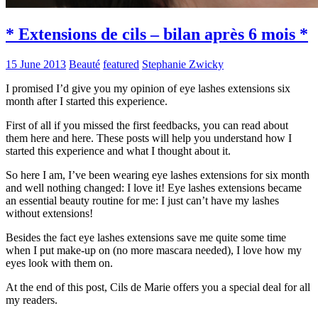
* Extensions de cils – bilan après 6 mois *
15 June 2013
Beauté
featured
Stephanie Zwicky
I promised I’d give you my opinion of eye lashes extensions six
month after I started this experience.
First of all if you missed the first feedbacks, you can read about
them here and here. These posts will help you understand how I
started this experience and what I thought about it.
So here I am, I’ve been wearing eye lashes extensions for six month
and well nothing changed: I love it! Eye lashes extensions became
an essential beauty routine for me: I just can’t have my lashes
without extensions!
Besides the fact eye lashes extensions save me quite some time
when I put make-up on (no more mascara needed), I love how my
eyes look with them on.
At the end of this post, Cils de Marie offers you a special deal for all
my readers.