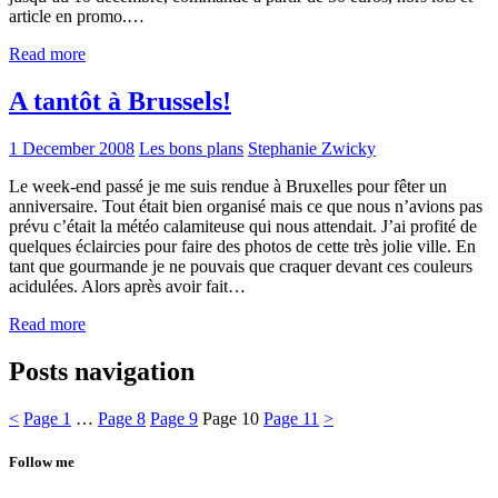
article en promo.…
Read more
A tantôt à Brussels!
1 December 2008
Les bons plans
Stephanie Zwicky
Le week-end passé je me suis rendue à Bruxelles pour fêter un
anniversaire. Tout était bien organisé mais ce que nous n’avions pas
prévu c’était la météo calamiteuse qui nous attendait. J’ai profité de
quelques éclaircies pour faire des photos de cette très jolie ville. En
tant que gourmande je ne pouvais que craquer devant ces couleurs
acidulées. Alors après avoir fait…
Read more
Posts navigation
<
Page
1
…
Page
8
Page
9
Page
10
Page
11
>
Follow me