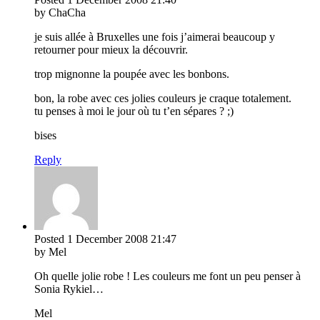
by ChaCha
je suis allée à Bruxelles une fois j’aimerai beaucoup y
retourner pour mieux la découvrir.
trop mignonne la poupée avec les bonbons.
bon, la robe avec ces jolies couleurs je craque totalement.
tu penses à moi le jour où tu t’en sépares ? ;)
bises
Reply
Posted
1 December 2008
21:47
by Mel
Oh quelle jolie robe ! Les couleurs me font un peu penser à
Sonia Rykiel…
Mel