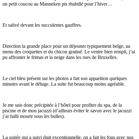
un petit coucou au Manneken pis rhabillé pour l’hiver…
Et salivé devant les succulentes gauffres.
Direction la grande place pour un déjeuner typiquement belge, au
menu des croquettes et du chicon gratiné. Le ventre bien rempli, j’ai
pu affronter le frimas et la neige dans les rues de Bruxelles.
Le ciel bleu présent sur les photos a fait son apparition quelques
minutes avant le déluge. La suite fut beaucoup moins agréable.
Je me suis donc précipitée à l’hôtel pour profiter du spa, de la
piscine et de mon jacuzzi (d’ailleurs éviter le savon avec le jacuzzi
j’ai failli mourir sous les bulles).
La soirée qui a suivi était exceptionnelle, on a fait les fous avec nos