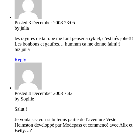
Posted
3 December 2008
23:05
by julia
les rayures de ta robe me font penser a rykiel, c’est trés jolie!!!
Les bonbons et gaufres… hummm ca me donne faim!:)
biz julia
Reply
Posted
4 December 2008
7:42
by Sophie
Salut !
Je voulais savoir si tu ferais partie de l’aventure Veste
Heimston développé par Modepass et commencé avec Alix et
Betty…?