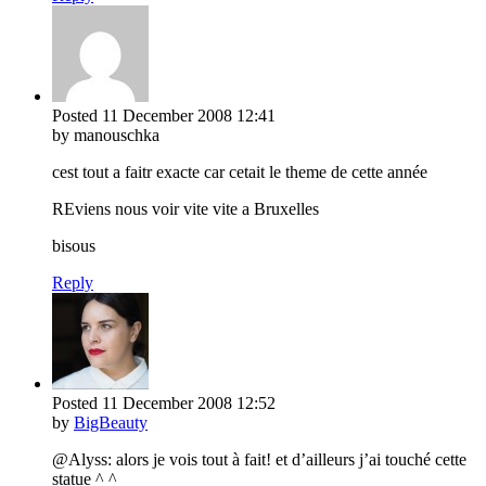
Posted
11 December 2008
12:41
by manouschka
cest tout a faitr exacte car cetait le theme de cette année
REviens nous voir vite vite a Bruxelles
bisous
Reply
Posted
11 December 2008
12:52
by
BigBeauty
@Alyss: alors je vois tout à fait! et d’ailleurs j’ai touché cette
statue ^ ^