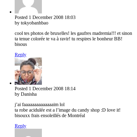
Posted
1 December 2008
18:03
by tokyobanhbao
cool tes photos de bruxelles! les gaufres madremia!!! et sinon
ta tenue colorée te va à ravir! tu respires le bonheur BB!
bisous
Reply
Posted
1 December 2008
18:14
by Danisha
j’ai faaaaaaaaaaaaaaim lol
ta robe acidulée est a l’image du candy shop :D love it!
bisouxx frais ensoleillés de Montréal
Reply