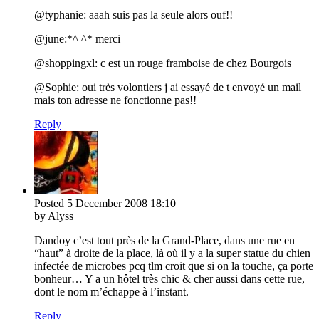
@typhanie: aaah suis pas la seule alors ouf!!
@june:*^ ^* merci
@shoppingxl: c est un rouge framboise de chez Bourgois
@Sophie: oui très volontiers j ai essayé de t envoyé un mail
mais ton adresse ne fonctionne pas!!
Reply
Posted
5 December 2008
18:10
by Alyss
Dandoy c’est tout près de la Grand-Place, dans une rue en
“haut” à droite de la place, là où il y a la super statue du chien
infectée de microbes pcq tlm croit que si on la touche, ça porte
bonheur… Y a un hôtel très chic & cher aussi dans cette rue,
dont le nom m’échappe à l’instant.
Reply