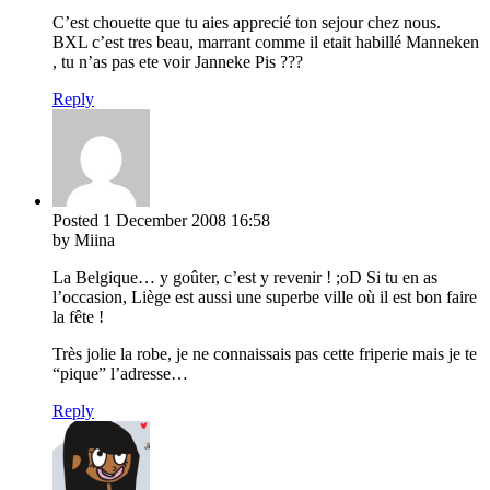
C’est chouette que tu aies apprecié ton sejour chez nous.
BXL c’est tres beau, marrant comme il etait habillé Manneken
, tu n’as pas ete voir Janneke Pis ???
Reply
Posted
1 December 2008
16:58
by Miina
La Belgique… y goûter, c’est y revenir ! ;oD Si tu en as
l’occasion, Liège est aussi une superbe ville où il est bon faire
la fête !
Très jolie la robe, je ne connaissais pas cette friperie mais je te
“pique” l’adresse…
Reply