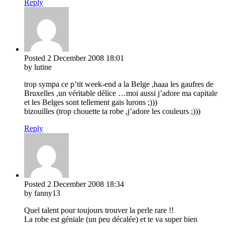
Reply
Posted
2 December 2008
18:01
by lutine
trop sympa ce p’tit week-end a la Belge ,haaa les gaufres de
Bruxelles ,un véritable délice …moi aussi j’adore ma capitale
et les Belges sont tellement gais lurons ;)))
bizouilles (trop chouette ta robe ,j’adore les couleurs ;)))
Reply
Posted
2 December 2008
18:34
by fanny13
Quel talent pour toujours trouver la perle rare !!
La robe est géniale (un peu décalée) et te va super bien