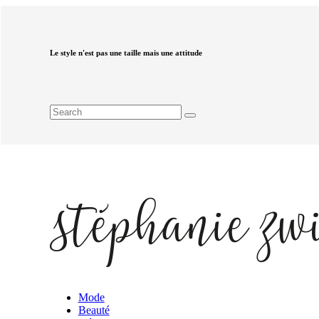
Le style n'est pas une taille mais une attitude
Mode
Beauté