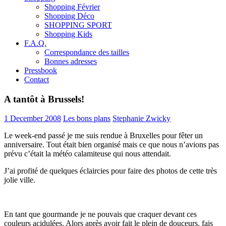
Shopping Février
Shopping Déco
SHOPPING SPORT
Shopping Kids
F.A.Q.
Correspondance des tailles
Bonnes adresses
Pressbook
Contact
A tantôt à Brussels!
1 December 2008
Les bons plans
Stephanie Zwicky
Le week-end passé je me suis rendue à Bruxelles pour fêter un
anniversaire. Tout était bien organisé mais ce que nous n’avions pas
prévu c’était la météo calamiteuse qui nous attendait.
J’ai profité de quelques éclaircies pour faire des photos de cette très
jolie ville.
En tant que gourmande je ne pouvais que craquer devant ces
couleurs acidulées. Alors après avoir fait le plein de douceurs, fais