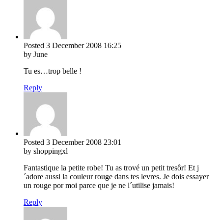
Posted
3 December 2008
16:25
by June
Tu es…trop belle !
Reply
Posted
3 December 2008
23:01
by shoppingxl
Fantastique la petite robe! Tu as trové un petit tresôr! Et j
´adore aussi la couleur rouge dans tes levres. Je dois essayer
un rouge por moi parce que je ne l´utilise jamais!
Reply