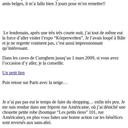
amis belges, il m’a fallu bien 3 jours pour m’en remettre!!
Le lendemain, après une très très courte nuit, j’ai tout de même eut
la force d’aller visiter l’expo “Körperwelten”. Je l’avais loupé à Bâle
et je ne regrette vraiment pas, c’est aussi impressionnant
qu’intéressant.
Dans les caves de Cureghem jusuq’au 1 mars 2009, si vous avez
l’occasion d’y aller, je la conseille.
Un petit lien
Puis retour sur Paris avec la neige…
Je n’ai pas pas eut le temps de faire du shopping… enfin très peu. Je
me suis rendue dans une friperie rue Américaine, où j’ai déniché une
chouette petite robe (boutique “Les petits riens” 101, rue
Américaine), en plus vous faites une bonne action car les bénéfices
sont reversés aux sans-abri.