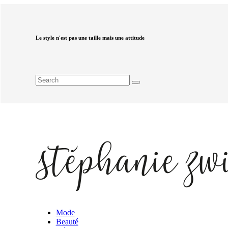
Le style n'est pas une taille mais une attitude
Mode
Beauté