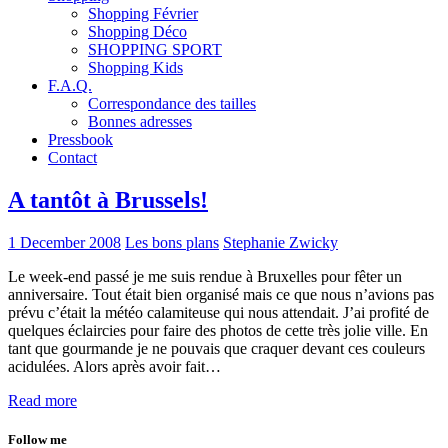
Shopping Février
Shopping Déco
SHOPPING SPORT
Shopping Kids
F.A.Q.
Correspondance des tailles
Bonnes adresses
Pressbook
Contact
A tantôt à Brussels!
1 December 2008
Les bons plans
Stephanie Zwicky
Le week-end passé je me suis rendue à Bruxelles pour fêter un
anniversaire. Tout était bien organisé mais ce que nous n’avions pas
prévu c’était la météo calamiteuse qui nous attendait. J’ai profité de
quelques éclaircies pour faire des photos de cette très jolie ville. En
tant que gourmande je ne pouvais que craquer devant ces couleurs
acidulées. Alors après avoir fait…
Read more
Follow me