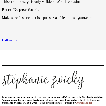
This error message is only visible to WordPress admins
Error: No posts found.
Make sure this account has posts available on instagram.com.
Follow me
Les éléments présents sur ce site internet sont la propriété exclusive de Stéphanie Zwicky.
Aucune reproduction ou utilisation n’est autorisée sans l’accord préalable de l’auteur.
Stéphanie Zwicky © 2005-2018 - Tous droits réservés - Design by
Aurélie Bader