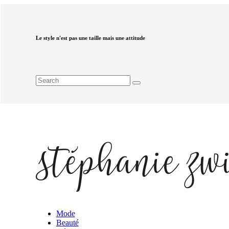
Le style n'est pas une taille mais une attitude
Mode
Beauté