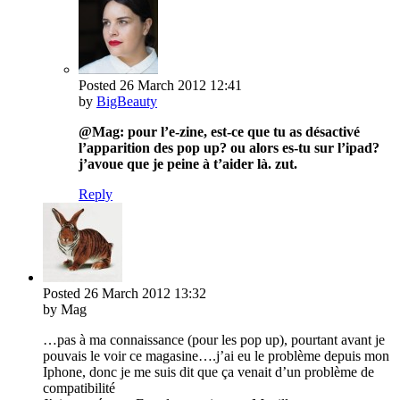
Posted
26 March 2012
12:41
by
BigBeauty
@Mag: pour l’e-zine, est-ce que tu as désactivé
l’apparition des pop up? ou alors es-tu sur l’ipad?
j’avoue que je peine à t’aider là. zut.
Reply
Posted
26 March 2012
13:32
by Mag
…pas à ma connaissance (pour les pop up), pourtant avant je
pouvais le voir ce magasine….j’ai eu le problème depuis mon
Iphone, donc je me suis dit que ça venait d’un problème de
compatibilité