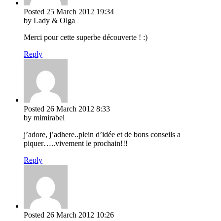
Posted
25 March 2012
19:34
by Lady & Olga
Merci pour cette superbe découverte ! :)
Reply
Posted
26 March 2012
8:33
by mimirabel
j’adore, j’adhere..plein d’idée et de bons conseils a
piquer…..vivement le prochain!!!
Reply
Posted
26 March 2012
10:26