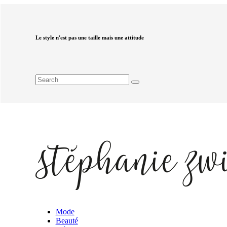
Le style n'est pas une taille mais une attitude
Mode
Beauté