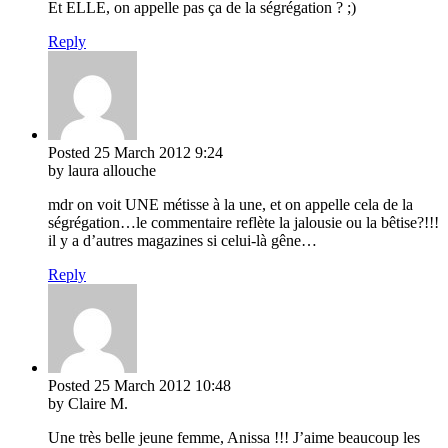
Et ELLE, on appelle pas ça de la ségrégation ? ;)
Reply
Posted
25 March 2012
9:24
by laura allouche
mdr on voit UNE métisse à la une, et on appelle cela de la
ségrégation…le commentaire reflète la jalousie ou la bêtise?!!!
il y a d’autres magazines si celui-là gêne…
Reply
Posted
25 March 2012
10:48
by Claire M.
Une très belle jeune femme, Anissa !!! J’aime beaucoup les