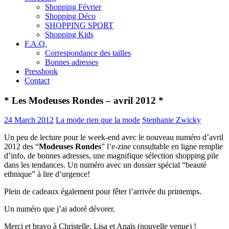
Shopping Février
Shopping Déco
SHOPPING SPORT
Shopping Kids
F.A.Q.
Correspondance des tailles
Bonnes adresses
Pressbook
Contact
* Les Modeuses Rondes – avril 2012 *
24 March 2012
La mode rien que la mode
Stephanie Zwicky
Un peu de lecture pour le week-end avec le nouveau numéro d’avril
2012 des “
Modeuses Rondes
” l’e-zine consultable en ligne remplie
d’info, de bonnes adresses, une magnifique sélection shopping pile
dans les tendances. Un numéro avec un dossier spécial “beauté
ethnique” à lire d’urgence!
Plein de cadeaux également pour fêter l’arrivée du printemps.
Un numéro que j’ai adoré dévorer.
Merci et bravo à Christelle, Lisa et Anaïs (nouvelle venue) !