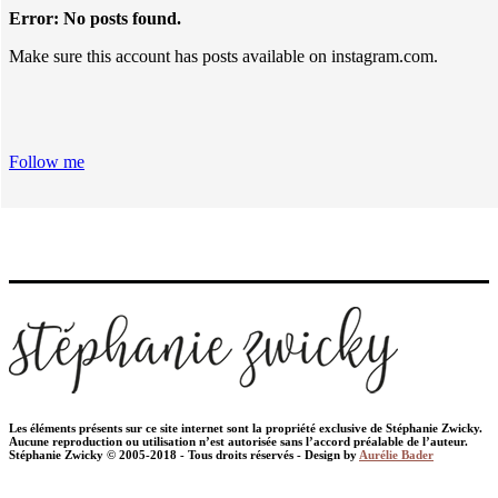
Error: No posts found.
Make sure this account has posts available on instagram.com.
Follow me
Les éléments présents sur ce site internet sont la propriété exclusive de Stéphanie Zwicky.
Aucune reproduction ou utilisation n’est autorisée sans l’accord préalable de l’auteur.
Stéphanie Zwicky © 2005-2018 - Tous droits réservés - Design by
Aurélie Bader