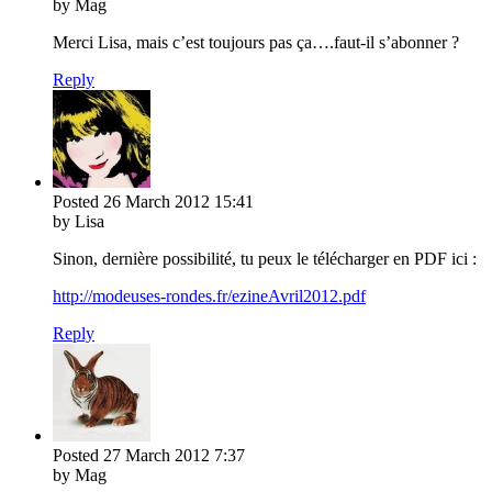
by Mag
Merci Lisa, mais c’est toujours pas ça….faut-il s’abonner ?
Reply
Posted
26 March 2012
15:41
by Lisa
Sinon, dernière possibilité, tu peux le télécharger en PDF ici :
http://modeuses-rondes.fr/ezineAvril2012.pdf
Reply
Posted
27 March 2012
7:37
by Mag