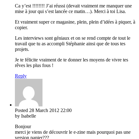
Ca y’est !!!!!!!! J’ai réussi (devait vraiment me manquer une
mise à jour qui s’est lancée ce matin…). Merci à toi Lisa.
Et vraiment super ce magasine, plein, plein d’idées à piquer, à
copier.
Les interviews sont géniaux et on se rend compte de tout le
travail que tu as accompli Stéphanie ainsi que de tous tes
projets.
Je te félicite vraiment de te donner les moyens de vivre tes
rêves les plus fous !
Reply
Posted
28 March 2012
22:00
by Isabelle
Bonjour
merci je viens de découvrir le e-zine mais pourquoi pas une
version papier???