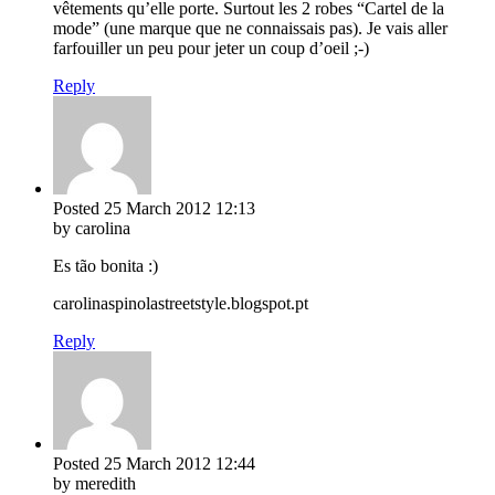
vêtements qu’elle porte. Surtout les 2 robes “Cartel de la
mode” (une marque que ne connaissais pas). Je vais aller
farfouiller un peu pour jeter un coup d’oeil ;-)
Reply
Posted
25 March 2012
12:13
by carolina
Es tão bonita :)
carolinaspinolastreetstyle.blogspot.pt
Reply
Posted
25 March 2012
12:44
by meredith