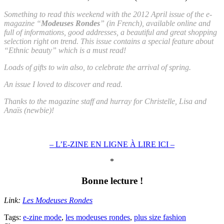
Something to read this weekend with the 2012 April issue of the e-
magazine “
Modeuses Rondes
” (in French), available online and
full of informations, good addresses, a beautiful and great shopping
selection right on trend. This issue contains a special feature about
“Ethnic beauty” which is a must read!
Loads of gifts to win also, to celebrate the arrival of spring.
An issue I loved to discover and read.
Thanks to the magazine staff and hurray for Christelle, Lisa and
Anaïs (newbie)!
– L’E-ZINE EN LIGNE À LIRE ICI –
*
Bonne lecture !
Link:
Les Modeuses Rondes
Tags:
e-zine mode
,
les modeuses rondes
,
plus size fashion