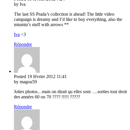
by Iva
The last SS Prada’s collection is ahead! The little video
campaign is dreamy and I’d like to buy everything, also the
miumiu’s stuff with arrows **
Iva
<3
Répondre
Posted
19 février 2012
11:41
by magou59
Jolies photos…mais on dirait qu elles sont ….sorties tout droit
des années 60 ou 70 ???? !!!!! ?????
Répondre