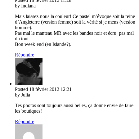
Posted
18 février 2012
11:28
by Indiana
Mais laissez-nous la couleur! Ce pastel m’évoque soit la reine
d’Angleterre (version femme) soit la vérité si je mens (version
homme).
Pas mal le manteau MR avec les bandes noir et écru, pas mal
du tout.
Bon week-end (en Islande?).
Répondre
Posted
18 février 2012
12:21
by Julia
Tes photos sont toujours aussi belles, ça donne envie de faire
les boutiques!
Répondre