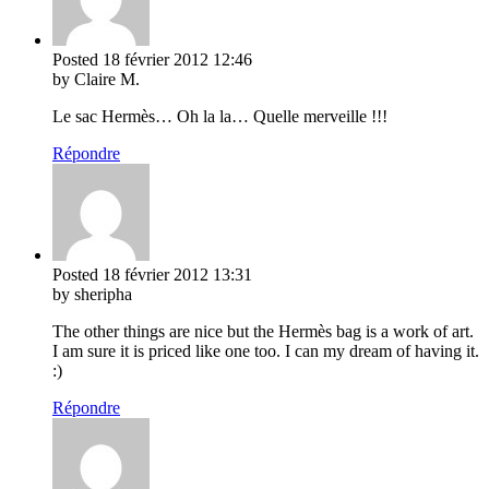
Posted
18 février 2012
12:46
by Claire M.
Le sac Hermès… Oh la la… Quelle merveille !!!
Répondre
Posted
18 février 2012
13:31
by sheripha
The other things are nice but the Hermès bag is a work of art.
I am sure it is priced like one too. I can my dream of having it.
:)
Répondre