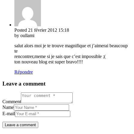
Posted
21 février 2012
15:18
by oullami
salut alors moi je te trouve magnifique et j’aimerai beaucoup
te
rencontrer,meme si je sais que c’est impossible ;(
ton nouveau blog est super bravo!!!!
Répondre
Leave a comment
Comment
Name
E-mail