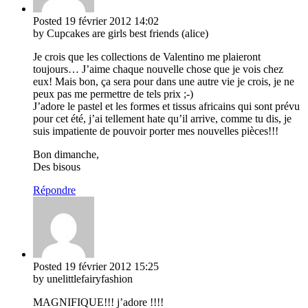
Posted
19 février 2012
14:02
by Cupcakes are girls best friends (alice)
Je crois que les collections de Valentino me plaieront
toujours… J’aime chaque nouvelle chose que je vois chez
eux! Mais bon, ça sera pour dans une autre vie je crois, je ne
peux pas me permettre de tels prix ;-)
J’adore le pastel et les formes et tissus africains qui sont prévu
pour cet été, j’ai tellement hate qu’il arrive, comme tu dis, je
suis impatiente de pouvoir porter mes nouvelles pièces!!!
Bon dimanche,
Des bisous
Répondre
Posted
19 février 2012
15:25
by unelittlefairyfashion
MAGNIFIQUE!!! j’adore !!!!