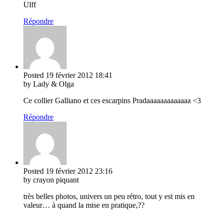
Ulff
Répondre
Posted
19 février 2012
18:41
by Lady & Olga
Ce collier Galliano et ces escarpins Pradaaaaaaaaaaaaa <3
Répondre
Posted
19 février 2012
23:16
by crayon piquant
très belles photos, univers un peu rétro, tout y est mis en
valeur… à quand la mise en pratique,??