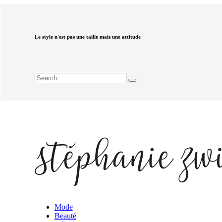
Le style n'est pas une taille mais une attitude
Mode
Beauté