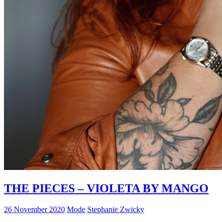
THE PIECES – VIOLETA BY MANGO
26 November 2020
Mode
Stephanie Zwicky