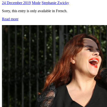
24 December 2019
Mode
Stephanie Zwicky
Sorry, this entry is only available in French.
Read more