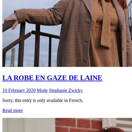
LA ROBE EN GAZE DE LAINE
10 February 2020
Mode
Stephanie Zwicky
Sorry, this entry is only available in French.
Read more