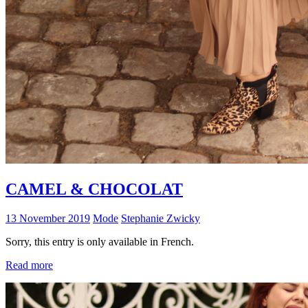
CAMEL & CHOCOLAT
13 November 2019
Mode
Stephanie Zwicky
Sorry, this entry is only available in French.
Read more