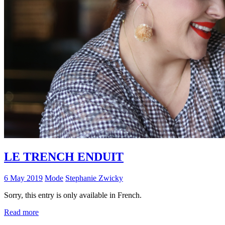
LE TRENCH ENDUIT
6 May 2019
Mode
Stephanie Zwicky
Sorry, this entry is only available in French.
Read more