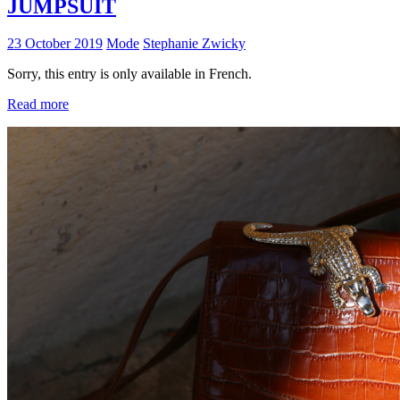
JUMPSUIT
23 October 2019
Mode
Stephanie Zwicky
Sorry, this entry is only available in French.
Read more