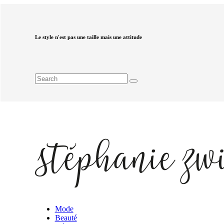
Le style n'est pas une taille mais une attitude
Mode
Beauté