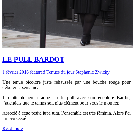
LE PULL BARDOT
1 février 2016
featured
Tenues du jour
Stephanie Zwicky
Une tenue bicolore juste rehaussée par une bouche rouge pour
débuter la semaine.
J’ai littéralement craqué sur le pull avec son encolure Bardot,
j’attendais que le temps soit plus clément pour vous le montrer.
Associé à cette petite jupe tutu, l’ensemble est très féminin. Alors j’ai
un peu cassé
Read more