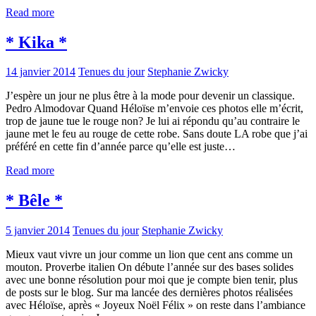
Read more
* Kika *
14 janvier 2014
Tenues du jour
Stephanie Zwicky
J’espère un jour ne plus être à la mode pour devenir un classique.
Pedro Almodovar Quand Héloïse m’envoie ces photos elle m’écrit,
trop de jaune tue le rouge non? Je lui ai répondu qu’au contraire le
jaune met le feu au rouge de cette robe. Sans doute LA robe que j’ai
préféré en cette fin d’année parce qu’elle est juste…
Read more
* Bêle *
5 janvier 2014
Tenues du jour
Stephanie Zwicky
Mieux vaut vivre un jour comme un lion que cent ans comme un
mouton. Proverbe italien On débute l’année sur des bases solides
avec une bonne résolution pour moi que je compte bien tenir, plus
de posts sur le blog. Sur ma lancée des dernières photos réalisées
avec Héloïse, après « Joyeux Noël Félix » on reste dans l’ambiance