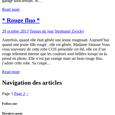
garage sous-terrain. Je…
Read more
* Rouge fluo *
29 octobre 2013
Tenues du jour
Stephanie Zwicky
Autrefois, quand elle était gênée une jeune rougissait. Aujourd’hui
quand une jeune fille rougit , elle est gênée. Madame Simone Vous
vous souvenez de cette robe COS présentée cet été, elle est d’un
rouge tellement intense que les couleurs sont brûlées lorsqu’on la
prend en photo. Elle n’est pas orange mais un beau rouge fluo,
j’adore cette robe. Sa coupe…
Read more
Navigation des articles
Page
1
Page
2
>
Follow me
Derniers posts