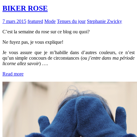
BIKER ROSE
7 mars 2015
featured
Mode
Tenues du jour
Stephanie Zwicky
C’est la semaine du rose sur ce blog ou quoi?
Ne fuyez pas, je vous explique!
Je vous assure que je m’habille dans d’autres couleurs, ce n’est
qu’un simple concours de circonstances (
ou j’entre dans ma période
licorne allez savoir
) ….
Read more