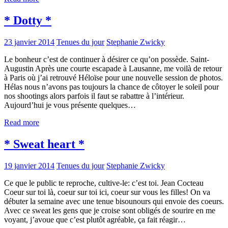
* Dotty *
23 janvier 2014
Tenues du jour
Stephanie Zwicky
Le bonheur c’est de continuer à désirer ce qu’on possède. Saint-
Augustin Après une courte escapade à Lausanne, me voilà de retour
à Paris où j’ai retrouvé Héloïse pour une nouvelle session de photos.
Hélas nous n’avons pas toujours la chance de côtoyer le soleil pour
nos shootings alors parfois il faut se rabattre à l’intérieur.
Aujourd’hui je vous présente quelques…
Read more
* Sweat heart *
19 janvier 2014
Tenues du jour
Stephanie Zwicky
Ce que le public te reproche, cultive-le: c’est toi. Jean Cocteau
Coeur sur toi là, coeur sur toi ici, coeur sur vous les filles! On va
débuter la semaine avec une tenue bisounours qui envoie des coeurs.
Avec ce sweat les gens que je croise sont obligés de sourire en me
voyant, j’avoue que c’est plutôt agréable, ça fait réagir…