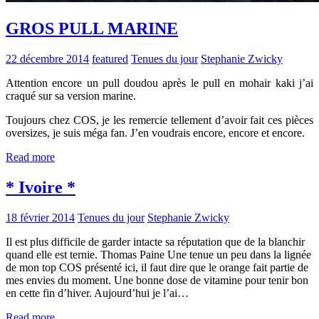
GROS PULL MARINE
22 décembre 2014
featured
Tenues du jour
Stephanie Zwicky
Attention encore un pull doudou après le pull en mohair kaki j’ai
craqué sur sa version marine.
Toujours chez COS, je les remercie tellement d’avoir fait ces pièces
oversizes, je suis méga fan. J’en voudrais encore, encore et encore.
Read more
* Ivoire *
18 février 2014
Tenues du jour
Stephanie Zwicky
Il est plus difficile de garder intacte sa réputation que de la blanchir
quand elle est ternie. Thomas Paine Une tenue un peu dans la lignée
de mon top COS présenté ici, il faut dire que le orange fait partie de
mes envies du moment. Une bonne dose de vitamine pour tenir bon
en cette fin d’hiver. Aujourd’hui je l’ai…
Read more