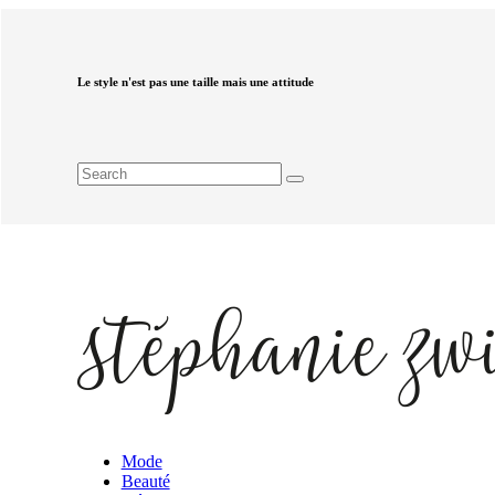
Le style n'est pas une taille mais une attitude
Mode
Beauté