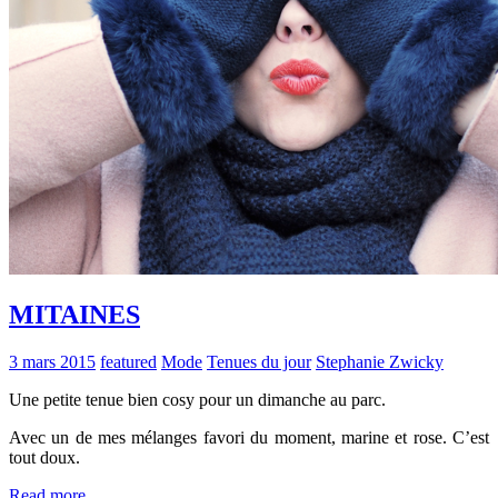
MITAINES
3 mars 2015
featured
Mode
Tenues du jour
Stephanie Zwicky
Une petite tenue bien cosy pour un dimanche au parc.
Avec un de mes mélanges favori du moment, marine et rose. C’est
tout doux.
Read more