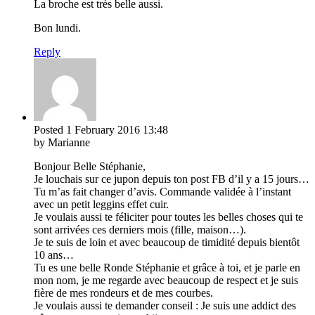
La broche est très belle aussi.
Bon lundi.
Reply
Posted
1 February 2016
13:48
by Marianne
Bonjour Belle Stéphanie,
Je louchais sur ce jupon depuis ton post FB d’il y a 15 jours…
Tu m’as fait changer d’avis. Commande validée à l’instant
avec un petit leggins effet cuir.
Je voulais aussi te féliciter pour toutes les belles choses qui te
sont arrivées ces derniers mois (fille, maison…).
Je te suis de loin et avec beaucoup de timidité depuis bientôt
10 ans…
Tu es une belle Ronde Stéphanie et grâce à toi, et je parle en
mon nom, je me regarde avec beaucoup de respect et je suis
fière de mes rondeurs et de mes courbes.
Je voulais aussi te demander conseil : Je suis une addict des