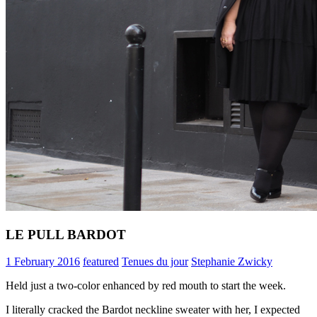
LE PULL BARDOT
1 February 2016
featured
Tenues du jour
Stephanie Zwicky
Held just a two-color enhanced by red mouth to start the week.
I literally cracked the Bardot neckline sweater with her, I expected