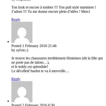
Ton look et encore à tomber !!! Ton pull style mariniere !
J’adore !!! Tu me donne encore plein d’idées ! Merci
Reply
Posted
1 February 2016
21:46
by sylvie;-)
Je trouve les chaussures terriblement féminines (dit la fille qui
ne porte pas de talons…),
et le teddy est splendide!
Le décolleté bardot te va à merveille…
Reply
Posted
2 February 2016
6:30