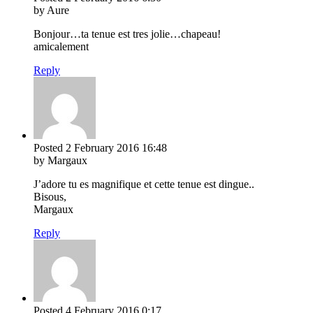
by Aure
Bonjour…ta tenue est tres jolie…chapeau!
amicalement
Reply
Posted
2 February 2016
16:48
by Margaux
J’adore tu es magnifique et cette tenue est dingue..
Bisous,
Margaux
Reply
Posted
4 February 2016
0:17