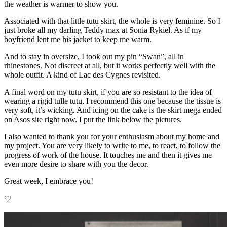
the weather is warmer to show you.
Associated with that little tutu skirt, the whole is very feminine. So I
just broke
all my darling Teddy max at Sonia Rykiel. As if my
boyfriend lent me his jacket to keep me warm.
And to stay in oversize, I took out my pin “Swan”, all in
rhinestones. Not discreet at all, but it works perfectly well with the
whole outfit. A kind of Lac des Cygnes revisited.
A final word on my tutu skirt, if you are so resistant to the idea of ​​
wearing a rigid tulle tutu, I recommend this one because the tissue is
very soft, it’s wicking. And icing on the cake is the skirt mega ended
on Asos site right now. I put the link below the pictures.
I also wanted to thank you for your enthusiasm about my home and
my project. You are very likely to write to me, to react, to follow the
progress of work of the house. It touches me and then it gives me
even more desire to share with you the decor.
Great week, I embrace you!
♡