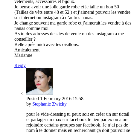
vêtements, accessoires et bijoux.
Je pense avoir une jolie garde robe et je taille un bon 50
(Tailles de vêts entre 48 et 52 ) et j’aimerai pouvoir les vendre
sur internet ou instagram à d’autres nanas.
Je change souvent ma garde robe et j’aimerait les vendre à des
nanas comme moi.
As tu des adresses de sites de vente ou des instagram à me
conseiller ?
Belle après midi avec tes oisillons.
Amicalement
Marianne
Reply
Posted
1 February 2016
15:58
by
Stephanie Zwicky
pour le vide-dressing tu peux soit en créer un sur tictail
et partager un max sur facebook le lien par ex ou alors
rejoindre certains groupes sur facebook. Je n’ai pas de
nom à te donner mais en recherchant ça doit pouvoir se