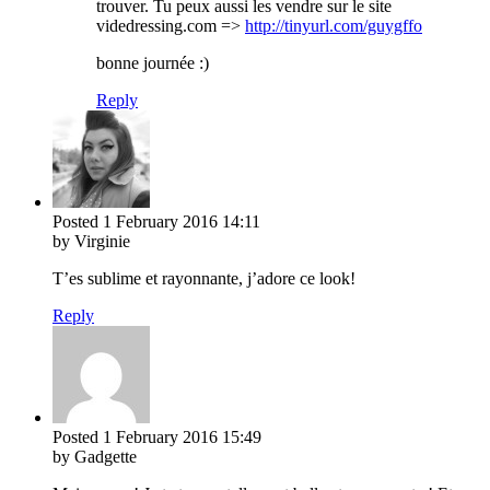
trouver. Tu peux aussi les vendre sur le site
videdressing.com =>
http://tinyurl.com/guygffo
bonne journée :)
Reply
Posted
1 February 2016
14:11
by Virginie
T’es sublime et rayonnante, j’adore ce look!
Reply
Posted
1 February 2016
15:49
by Gadgette