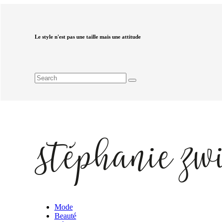
Le style n'est pas une taille mais une attitude
Mode
Beauté