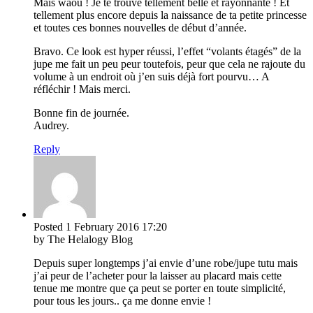
Mais waou ! Je te trouve tellement belle et rayonnante ! Et
tellement plus encore depuis la naissance de ta petite princesse
et toutes ces bonnes nouvelles de début d’année.
Bravo. Ce look est hyper réussi, l’effet “volants étagés” de la
jupe me fait un peu peur toutefois, peur que cela ne rajoute du
volume à un endroit où j’en suis déjà fort pourvu… A
réfléchir ! Mais merci.
Bonne fin de journée.
Audrey.
Reply
Posted
1 February 2016
17:20
by The Helalogy Blog
Depuis super longtemps j’ai envie d’une robe/jupe tutu mais
j’ai peur de l’acheter pour la laisser au placard mais cette
tenue me montre que ça peut se porter en toute simplicité,
pour tous les jours.. ça me donne envie !