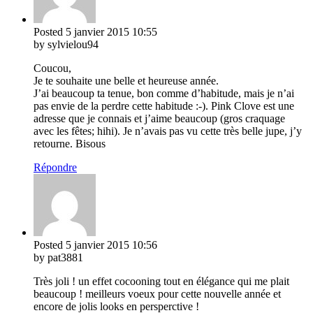
Posted
5 janvier 2015
10:55
by sylvielou94
Coucou,
Je te souhaite une belle et heureuse année.
J’ai beaucoup ta tenue, bon comme d’habitude, mais je n’ai
pas envie de la perdre cette habitude :-). Pink Clove est une
adresse que je connais et j’aime beaucoup (gros craquage
avec les fêtes; hihi). Je n’avais pas vu cette très belle jupe, j’y
retourne. Bisous
Répondre
Posted
5 janvier 2015
10:56
by pat3881
Très joli ! un effet cocooning tout en élégance qui me plait
beaucoup ! meilleurs voeux pour cette nouvelle année et
encore de jolis looks en persperctive !