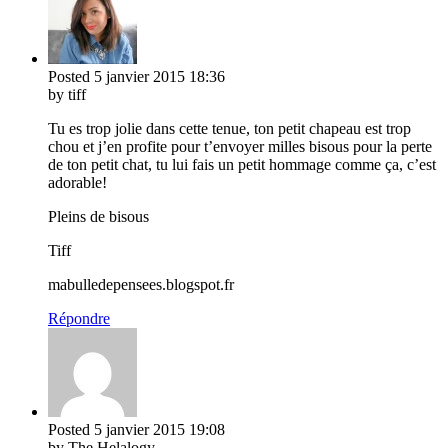
Posted
5 janvier 2015
18:36
by tiff
Tu es trop jolie dans cette tenue, ton petit chapeau est trop
chou et j’en profite pour t’envoyer milles bisous pour la perte
de ton petit chat, tu lui fais un petit hommage comme ça, c’est
adorable!
Pleins de bisous
Tiff
mabulledepensees.blogspot.fr
Répondre
Posted
5 janvier 2015
19:08
by The Helalogy