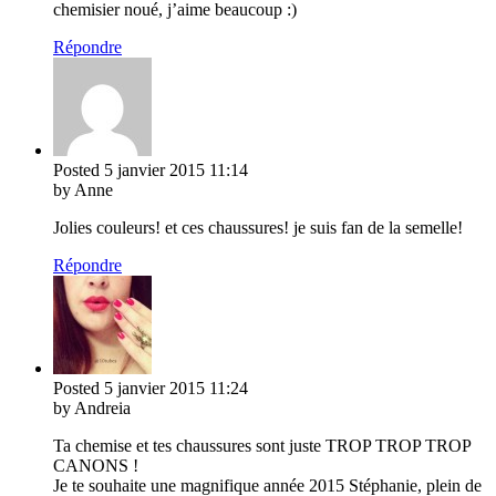
chemisier noué, j’aime beaucoup :)
Répondre
Posted
5 janvier 2015
11:14
by Anne
Jolies couleurs! et ces chaussures! je suis fan de la semelle!
Répondre
Posted
5 janvier 2015
11:24
by Andreia
Ta chemise et tes chaussures sont juste TROP TROP TROP
CANONS !
Je te souhaite une magnifique année 2015 Stéphanie, plein de