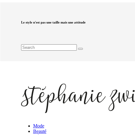
Le style n'est pas une taille mais une attitude
Mode
Beauté