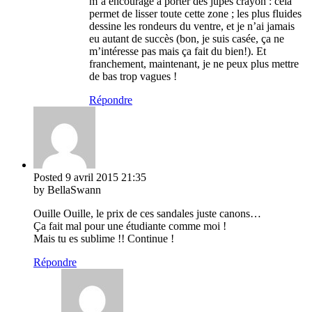
m’a encouragé à porter des jupes crayon : cela
permet de lisser toute cette zone ; les plus fluides
dessine les rondeurs du ventre, et je n’ai jamais
eu autant de succès (bon, je suis casée, ça ne
m’intéresse pas mais ça fait du bien!). Et
franchement, maintenant, je ne peux plus mettre
de bas trop vagues !
Répondre
Posted
9 avril 2015
21:35
by BellaSwann
Ouille Ouille, le prix de ces sandales juste canons…
Ça fait mal pour une étudiante comme moi !
Mais tu es sublime !! Continue !
Répondre