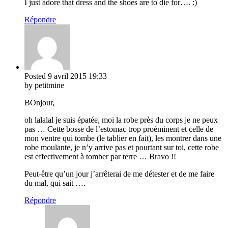
I just adore that dress and the shoes are to die for…. :)
Répondre
Posted
9 avril 2015
19:33
by petitmine
BOnjour,
oh lalalal je suis épatée, moi la robe près du corps je ne peux
pas … Cette bosse de l’estomac trop proéminent et celle de
mon ventre qui tombe (le tablier en fait), les montrer dans une
robe moulante, je n’y arrive pas et pourtant sur toi, cette robe
est effectivement à tomber par terre … Bravo !!
Peut-être qu’un jour j’arrêterai de me détester et de me faire
du mal, qui sait ….
Répondre