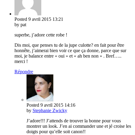
Posted
9 avril 2015
13:21
by pat
superbe, j’adore cette robe !
Dis moi, que penses tu de la jupe culotte? en fait pour être
honnête, j’aimerai bien voir ce que ça donne, parce que sur
moi, je balance entre « oui » et « ah ben non » . Bref…..
merci !
Répondre
Posted
9 avril 2015
14:16
by
Stephanie Zwicky
J’adore!!! J’attends de trouver la bonne pour vous
montrer un look. J’en ai commander une et jé croise les
doigts pour qu’elle soit canon!!