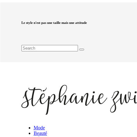
Le style n'est pas une taille mais une attitude
Mode
Beauté