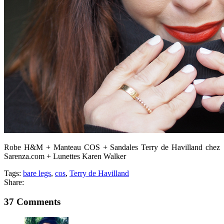
Robe H&M + Manteau COS + Sandales Terry de Havilland chez
Sarenza.com + Lunettes Karen Walker
Tags:
bare legs
,
cos
,
Terry de Havilland
Share:
37 Comments