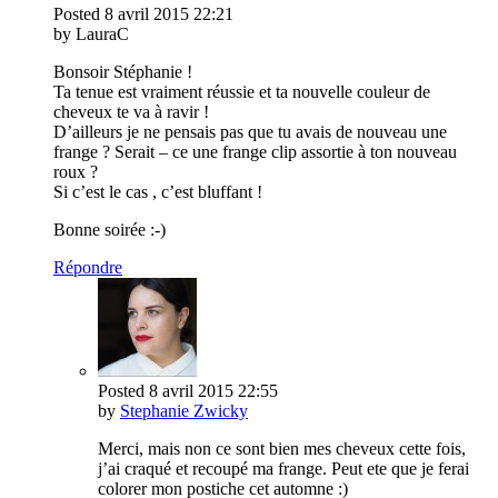
Posted
8 avril 2015
22:21
by LauraC
Bonsoir Stéphanie !
Ta tenue est vraiment réussie et ta nouvelle couleur de
cheveux te va à ravir !
D’ailleurs je ne pensais pas que tu avais de nouveau une
frange ? Serait – ce une frange clip assortie à ton nouveau
roux ?
Si c’est le cas , c’est bluffant !
Bonne soirée :-)
Répondre
Posted
8 avril 2015
22:55
by
Stephanie Zwicky
Merci, mais non ce sont bien mes cheveux cette fois,
j’ai craqué et recoupé ma frange. Peut ete que je ferai
colorer mon postiche cet automne :)