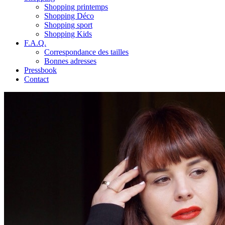
Shopping printemps
Shopping Déco
Shopping sport
Shopping Kids
F.A.Q.
Correspondance des tailles
Bonnes adresses
Pressbook
Contact