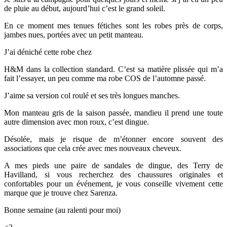
de pluie au début, aujourd’hui c’est le grand soleil.
En ce moment mes tenues fétiches sont les robes près de corps,
jambes nues, portées avec un petit manteau.
J’ai déniché cette robe chez
H&M dans la collection standard. C’est sa matière plissée qui m’a
fait l’essayer, un peu comme ma robe COS de l’automne passé.
J’aime sa version col roulé et ses très longues manches.
Mon manteau gris de la saison passée, mandieu il prend une toute
autre dimension avec mon roux, c’est dingue.
Désolée, mais je risque de m’étonner encore souvent des
associations que cela crée avec mes nouveaux cheveux.
A mes pieds une paire de sandales de dingue, des Terry de
Havilland, si vous recherchez des chaussures originales et
confortables pour un événement, je vous conseille vivement cette
marque que je trouve chez Sarenza.
Bonne semaine (au ralenti pour moi)