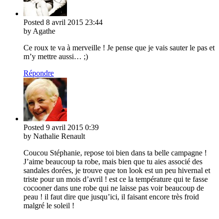
Posted
8 avril 2015
23:44
by Agathe
Ce roux te va à merveille ! Je pense que je vais sauter le pas et
m’y mettre aussi… ;)
Répondre
Posted
9 avril 2015
0:39
by Nathalie Renault
Coucou Stéphanie, repose toi bien dans ta belle campagne !
J’aime beaucoup ta robe, mais bien que tu aies associé des
sandales dorées, je trouve que ton look est un peu hivernal et
triste pour un mois d’avril ! est ce la température qui te fasse
cocooner dans une robe qui ne laisse pas voir beaucoup de
peau ! il faut dire que jusqu’ici, il faisant encore très froid
malgré le soleil !