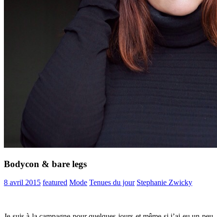
Bodycon & bare legs
8 avril 2015
featured
Mode
Tenues du jour
Stephanie Zwicky
Je suis à la campagne pour quelques jours et même si j’ai eu un peu