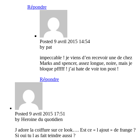
Répondre
Posted
9 avril 2015
14:54
by pat
impeccable ! je viens d’en recevoir une de chez
Marks and spencer, assez longue, noire, mais je
bloque pfffff ! j’ai hate de voir ton post !
Répondre
Posted
9 avril 2015
17:51
by Heroine du quotidien
J adore la coiffure sur ce look…. Est ce « l ajout » de frange ?
Si oui tu l as fait teindre aussi ?