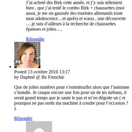
J’ai acheté des Birk cette année, et j’y suis tellement
bien , que j’ai tenté le combo Birk + chaussettes (moi
aussi, je me sis gaussée des touristes allemands toute
mon adolescence…et après) et waou , une découverte
….je suis d’ailleurs à la recherche de chaussettes
épaisses et jolies….
Répondre
Posted
13 octobre 2016
13:17
by Daphné @ Be Frenchie
Que de jolies matières pour s’emmitoufler alors que l’automne
s’installe. Je craque encore une fois pour un de tes turbans, il
serait grand temps que je saute le pas et m’en dégotte un ( et
pourquoi ne pas sortir ma machine à coudre pour l’occasion ?
).
Répondre