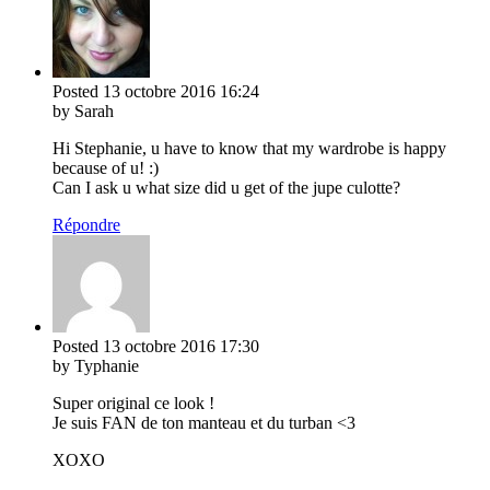
Posted
13 octobre 2016
16:24
by Sarah
Hi Stephanie, u have to know that my wardrobe is happy
because of u! :)
Can I ask u what size did u get of the jupe culotte?
Répondre
Posted
13 octobre 2016
17:30
by Typhanie
Super original ce look !
Je suis FAN de ton manteau et du turban <3
XOXO