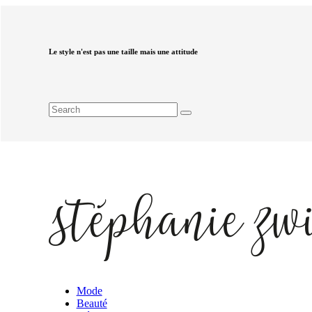
Le style n'est pas une taille mais une attitude
Mode
Beauté