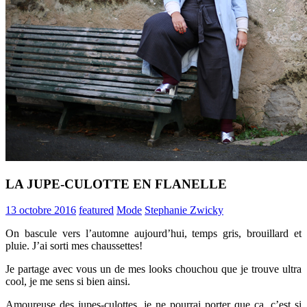
LA JUPE-CULOTTE EN FLANELLE
13 octobre 2016
featured
Mode
Stephanie Zwicky
On bascule vers l’automne aujourd’hui, temps gris, brouillard et
pluie. J’ai sorti mes chaussettes!
Je partage avec vous un de mes looks chouchou que je trouve ultra
cool, je me sens si bien ainsi.
Amoureuse des jupes-culottes, je ne pourrai porter que ça, c’est si