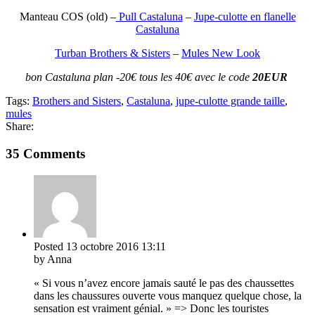
Manteau COS (old) –
Pull Castaluna
–
Jupe-culotte en flanelle
Castaluna
Turban Brothers & Sisters
–
Mules New Look
bon Castaluna plan -20€ tous les 40€ avec le code
20EUR
Tags:
Brothers and Sisters
,
Castaluna
,
jupe-culotte grande taille
,
mules
Share:
35 Comments
Posted
13 octobre 2016
13:11
by Anna
« Si vous n’avez encore jamais sauté le pas des chaussettes
dans les chaussures ouverte vous manquez quelque chose, la
sensation est vraiment génial. » => Donc les touristes