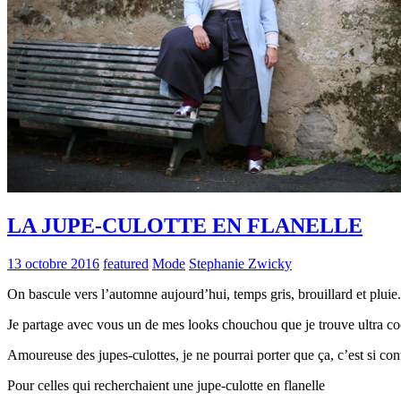
LA JUPE-CULOTTE EN FLANELLE
13 octobre 2016
featured
Mode
Stephanie Zwicky
On bascule vers l’automne aujourd’hui, temps gris, brouillard et pluie. 
Je partage avec vous un de mes looks chouchou que je trouve ultra cool
Amoureuse des jupes-culottes, je ne pourrai porter que ça, c’est si con
Pour celles qui recherchaient une jupe-culotte en flanelle