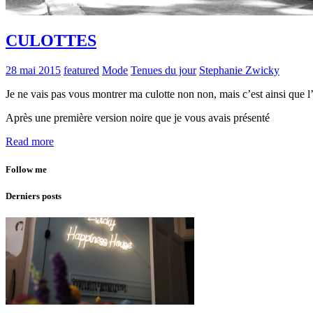
CULOTTES
28 mai 2015
featured
Mode
Tenues du jour
Stephanie Zwicky
Je ne vais pas vous montrer ma culotte non non, mais c’est ainsi q
Après une première version noire que je vous avais présenté
Read more
Follow me
Derniers posts