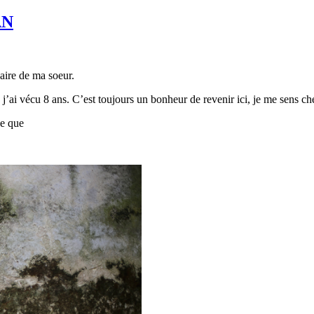
AN
saire de ma soeur.
j’ai vécu 8 ans. C’est toujours un bonheur de revenir ici, je me sens che
ue que