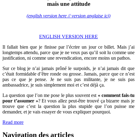
mais une attitude
(english version here // version anglaise ici)
ENGLISH VERSION HERE
Il fallait bien que je finisse par l’écrire un jour ce billet. Mais j’ai
longtemps attendu, parce que je ne veux pas qu’il soit lu comme une
justification, ni comme une revendication, encore moins un pathos.
Sur ce blog je n’ai jamais prôné le surpoids, je n’ai jamais dit que
c’était formidable d’être ronde ou grosse. Jamais, parce que ce n’est
pas ce que je pense. Je ne suis pas militante, je ne suis pas
ambassadrice, je suis simplement moi et c’est déjà ça.
La question que l’on me pose le plus souvent est
« comment fais-tu
pour t’assumer »
? Et vous allez peut-être trouvé ça bizarre mais je
trouve que c’est la question la plus stupide que l’on puisse me
demander, et je vais essayer de vous expliquer pourquoi.
Read more
Navigation des articles