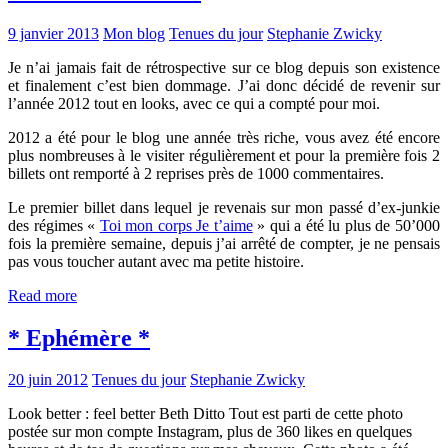
9 janvier 2013
Mon blog
Tenues du jour
Stephanie Zwicky
Je n’ai jamais fait de rétrospective sur ce blog depuis son existence
et finalement c’est bien dommage. J’ai donc décidé de revenir sur
l’année 2012 tout en looks, avec ce qui a compté pour moi.
2012 a été pour le blog une année très riche, vous avez été encore
plus nombreuses à le visiter régulièrement et pour la première fois 2
billets ont remporté à 2 reprises près de 1000 commentaires.
Le premier billet dans lequel je revenais sur mon passé d’ex-junkie
des régimes «
Toi mon corps Je t’aime
» qui a été lu plus de 50’000
fois la première semaine, depuis j’ai arrêté de compter, je ne pensais
pas vous toucher autant avec ma petite histoire.
Read more
* Ephémère *
20 juin 2012
Tenues du jour
Stephanie Zwicky
Look better : feel better Beth Ditto Tout est parti de cette photo
postée sur mon compte Instagram, plus de 360 likes en quelques