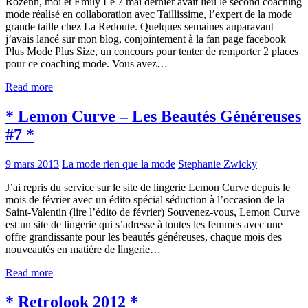
Rozenn, moi et Emily Le 7 mai dernier avait lieu le second coaching
mode réalisé en collaboration avec Taillissime, l’expert de la mode
grande taille chez La Redoute. Quelques semaines auparavant
j’avais lancé sur mon blog, conjointement à la fan page facebook
Plus Mode Plus Size, un concours pour tenter de remporter 2 places
pour ce coaching mode. Vous avez…
Read more
* Lemon Curve – Les Beautés Généreuses
#7 *
9 mars 2013
La mode rien que la mode
Stephanie Zwicky
J’ai repris du service sur le site de lingerie Lemon Curve depuis le
mois de février avec un édito spécial séduction à l’occasion de la
Saint-Valentin (lire l’édito de février) Souvenez-vous, Lemon Curve
est un site de lingerie qui s’adresse à toutes les femmes avec une
offre grandissante pour les beautés généreuses, chaque mois des
nouveautés en matière de lingerie…
Read more
* Retrolook 2012 *