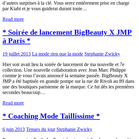
d’autres surprises à la clé. Vous serez entièrement prise en charge
par Kiabi et je vous guiderai durant toute…
Read more
* Soirée de lancement BigBeauty X JMP
à Paris *
19 juillet 2013
La mode rien que la mode
Stephanie Zwicky
Hier soir avait lieu la soirée de lancement de ma nouvelle et 7e
collection. Une nouvelle collaboration avec Jean Marc Philippe
comme je vous l’avais annoncé la semaine passée. BigBeauty X
JMP a été baptisée en grande pompe sur la rue de Rivoli au 89 dans
une des boutiques parisienne de la marque. Ce fut dès les premières
secondes beaucoup…
Read more
* Coaching Mode Taillissime *
6 juin 2013
Tenues du jour
Stephanie Zwicky