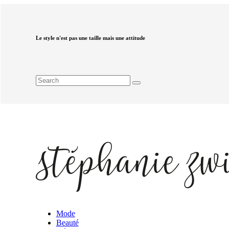
Le style n'est pas une taille mais une attitude
Mode
Beauté