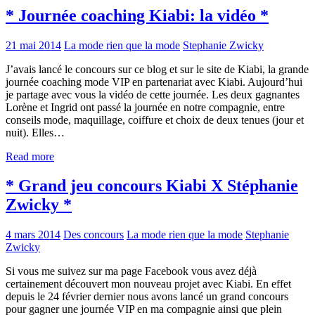
* Journée coaching Kiabi: la vidéo *
21 mai 2014
La mode rien que la mode
Stephanie Zwicky
J’avais lancé le concours sur ce blog et sur le site de Kiabi, la grande
journée coaching mode VIP en partenariat avec Kiabi. Aujourd’hui
je partage avec vous la vidéo de cette journée. Les deux gagnantes
Lorène et Ingrid ont passé la journée en notre compagnie, entre
conseils mode, maquillage, coiffure et choix de deux tenues (jour et
nuit). Elles…
Read more
* Grand jeu concours Kiabi X Stéphanie
Zwicky *
4 mars 2014
Des concours
La mode rien que la mode
Stephanie
Zwicky
Si vous me suivez sur ma page Facebook vous avez déjà
certainement découvert mon nouveau projet avec Kiabi. En effet
depuis le 24 février dernier nous avons lancé un grand concours
pour gagner une journée VIP en ma compagnie ainsi que plein