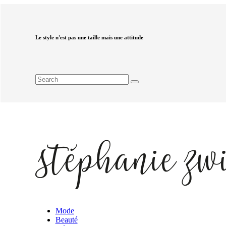
Le style n'est pas une taille mais une attitude
Mode
Beauté