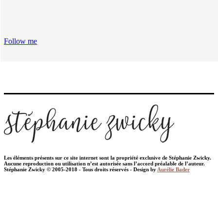
Follow me
Les éléments présents sur ce site internet sont la propriété exclusive de Stéphanie Zwicky.
Aucune reproduction ou utilisation n’est autorisée sans l’accord préalable de l’auteur.
Stéphanie Zwicky © 2005-2018 - Tous droits réservés - Design by
Aurélie Bader