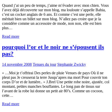
Quand j’ai un peu de temps, j’aime m’évader avec mon chien. Vous
l’avez déjà découverte sur mon blog, ma louloute s’appelle Bahia,
c’est un cocker anglais de 6 ans. Et comme c’est une perle, elle
méritait bien un billet sur mon blog. N’allez pas croire que je la
considère comme un accessoire de mode, non non, elle est bien
plus…
Read more
pourquoi l’or et le noir ne s’épousent ils
pas?
14 novembre 2008
Tenues du jour
Stephanie Zwicky
« …Moi je t’offrirai Des perles de pluie Venues de pays Où il ne
pleut pas Je creuserai la terre Jusqu’apres ma mort Pour couvrir ton
corps D’or et de lumière.. » J.Brel Une petite robe noire, ajustée, col
montant, petites manches bouffantes. Le long pan de tissus sur
l’avant de la robe lui donne un petit air 80’s. Comme un cocoon,
cette…
Read more