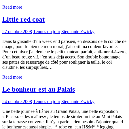
Read more
Little red coat
27 octobre 2008
Tenues du jour
Stephanie Zwicky
Dans la grisaille d’un week-end parisien, en dessous de la couche de
nuage, pour le bien de mon moral, j’ai sorti ma couleur favorite.
Pour cet hiver j’ai déniché le petit manteau parfait, anti-moral-à-zéro,
d’un beau rouge vif, j’en suis déjà accro. Son double boutonnage,
ses pattes de resserrage de côté pour souligner la taille, le col
claudine, les surpiquûres,…
Read more
Le bonheur est au Palais
24 octobre 2008
Tenues du jour
Stephanie Zwicky
Une belle journée à flâner au Grand Palais, une belle exposition
« Picasso et les maîtres« , le temps de siroter un thé au Mini Palais
sur la terrasse couverte. Il n’y a parfois rien besoin d’ajouter quand
le bonheur est aussi simple. * robe en jean H&M* * legging