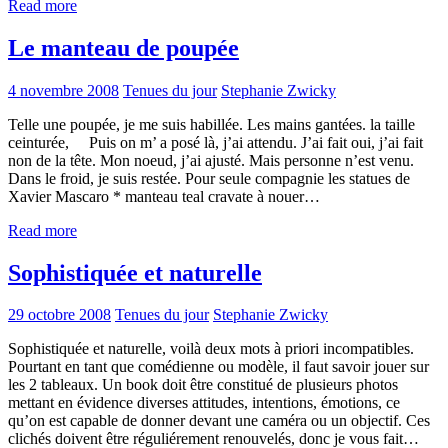
Read more
Le manteau de poupée
4 novembre 2008
Tenues du jour
Stephanie Zwicky
Telle une poupée, je me suis habillée. Les mains gantées. la taille
ceinturée, Puis on m’ a posé là, j’ai attendu. J’ai fait oui, j’ai fait
non de la tête. Mon noeud, j’ai ajusté. Mais personne n’est venu.
Dans le froid, je suis restée. Pour seule compagnie les statues de
Xavier Mascaro * manteau teal cravate à nouer…
Read more
Sophistiquée et naturelle
29 octobre 2008
Tenues du jour
Stephanie Zwicky
Sophistiquée et naturelle, voilà deux mots à priori incompatibles.
Pourtant en tant que comédienne ou modèle, il faut savoir jouer sur
les 2 tableaux. Un book doit être constitué de plusieurs photos
mettant en évidence diverses attitudes, intentions, émotions, ce
qu’on est capable de donner devant une caméra ou un objectif. Ces
clichés doivent être réguliérement renouvelés, donc je vous fait…