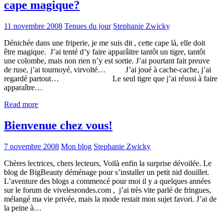
cape magique?
11 novembre 2008
Tenues du jour
Stephanie Zwicky
Dénichée dans une friperie, je me suis dit , cette cape là, elle doit
être magique. J’ai tenté d’y faire apparâitre tantôt un tigre, tantôt
une colombe, mais non rien n’y est sortie. J’ai pourtant fait preuve
de ruse, j’ai tournoyé, virvolté… J’ai joué à cache-cache, j’ai
regardé partout… Le seul tigre que j’ai réussi à faire
apparaître…
Read more
Bienvenue chez vous!
7 novembre 2008
Mon blog
Stephanie Zwicky
Chères lectrices, chers lecteurs, Voilà enfin la surprise dévoilée. Le
blog de BigBeauty déménage pour s’installer un petit nid douillet.
L’aventure des blogs a commencé pour moi il y a quelques années
sur le forum de vivelesrondes.com , j’ai très vite parlé de fringues,
mélangé ma vie privée, mais la mode restait mon sujet favori. J’ai de
la peine à…