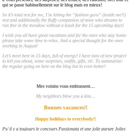
qui se passe habituellement sur le blog mais en mieux!
So it’s total rest for me, I’m letting the “fashion guru” (inside me!!)
rest and additionally the fluffy companion of mine who dreams to
run free in the meadow without a leash for the 15 upcoming days!
I wish you all have great vacations and for the ones who stay home
please take some time to relax. And a special thought for the ones
working in August!
Let’s meet here in 15 days, full of energy! I have tons of new project
to tell you about, some surprises, outfits, gifts, etc. To summarize:
the regular going on here on the blog but in even better!
Mes voisins vous embrassent…
My neighbors blow you a kiss…
Bonnes vacances!!
Happy holidays to everybody!!
Ps/ il y a toujours le concours Passionata et une jolie parure Jolies