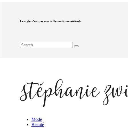
Le style n'est pas une taille mais une attitude
Mode
Beauté