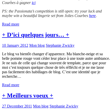
Courbes à gagner
ici
PS: the Passionata’s competition is still open: try your luck and
maybe win a beautiful lingerie set from Jolies Courbes
here
.
Read more
+ D’ici quelques jours… +
10 January 2012
Mon blog
Stephanie Zwicky
Le blog va bientôt changer d’apparence. Ma blanche-neige et sa
belle pomme rouge vont céder leur place à une toute autre ambiance.
Je ne suis de celle qui change souvent de template, parce que pour
moi c’est toujours quelque chose de très réfléchi et je ne me lasse
pas facilement des habillages de blog. C’est une identité que je
recherche…
Read more
+ Meilleurs voeux +
27 December 2011
Mon blog
Stephanie Zwicky