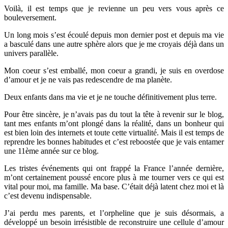
Voilà, il est temps que je revienne un peu vers vous après ce
bouleversement.
Un long mois s’est écoulé depuis mon dernier post et depuis ma vie
a basculé dans une autre sphère alors que je me croyais déjà dans un
univers parallèle.
Mon coeur s’est emballé, mon coeur a grandi, je suis en overdose
d’amour et je ne vais pas redescendre de ma planète.
Deux enfants dans ma vie et je ne touche définitivement plus terre.
Pour être sincère, je n’avais pas du tout la tête à revenir sur le blog,
tant mes enfants m’ont plongé dans la réalité, dans un bonheur qui
est bien loin des internets et toute cette virtualité. Mais il est temps de
reprendre les bonnes habitudes et c’est reboostée que je vais entamer
une 11ème année sur ce blog.
Les tristes événements qui ont frappé la France l’année dernière,
m’ont certainement poussé encore plus à me tourner vers ce qui est
vital pour moi, ma famille. Ma base. C’était déjà latent chez moi et là
c’est devenu indispensable.
J’ai perdu mes parents, et l’orpheline que je suis désormais, a
développé un besoin irrésistible de reconstruire une cellule d’amour