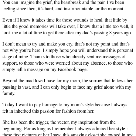
You can imagine the grief, the heartbreak and the pain I’ve been
feeling since then, it’s hard, and insurmountable for the moment.
Even if I know it takes time for those wounds to heal, that little by
little the good memories will take over, I know that a little too well, it
took me a lot of time to get there after my dad’s passing 8 years ago.
I don’t mean to try and make you cry, that’s not my point and that’s
not why you’re here. I simply hope you will understand this personal
stage of mine. Thanks to those who already sent me messages of
support, to those who were worried about my absence, to those who
simply left a message on my Facebook page.
Beyond the mad love I have for my mom, the sorrow that follows her
passing is vast, and I can only begin to face my grief alone with my
family.
Today I want to pay homage to my mom’s style because I always
felt in inherited this passion for fashion from her.
She has been the trigger, the vector, my inspiration from the
beginning. For as long as I remember I always admired her style :
these first pictures of her I saw, this amazing closet she owned in my