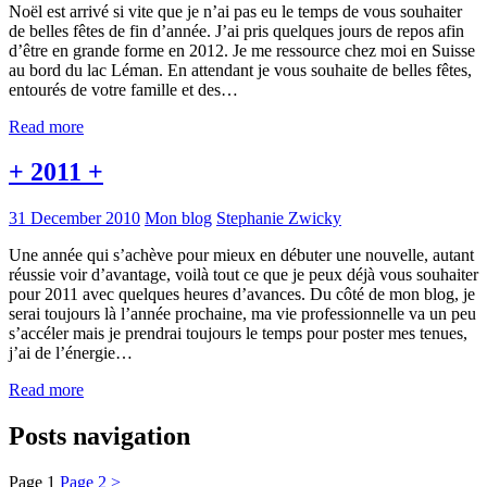
Noël est arrivé si vite que je n’ai pas eu le temps de vous souhaiter
de belles fêtes de fin d’année. J’ai pris quelques jours de repos afin
d’être en grande forme en 2012. Je me ressource chez moi en Suisse
au bord du lac Léman. En attendant je vous souhaite de belles fêtes,
entourés de votre famille et des…
Read more
+ 2011 +
31 December 2010
Mon blog
Stephanie Zwicky
Une année qui s’achève pour mieux en débuter une nouvelle, autant
réussie voir d’avantage, voilà tout ce que je peux déjà vous souhaiter
pour 2011 avec quelques heures d’avances. Du côté de mon blog, je
serai toujours là l’année prochaine, ma vie professionnelle va un peu
s’accéler mais je prendrai toujours le temps pour poster mes tenues,
j’ai de l’énergie…
Read more
Posts navigation
Page
1
Page
2
>