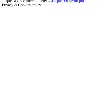
adaptés à vos centres d’intérêts.
Accepter
En savoir plus
Privacy & Cookies Policy