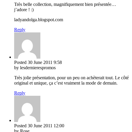
Très belle collection, magnifiquement bien présentée…
j’adore ! :)
ladyandolga.blogspot.com
Reply
Posted
30 June 2011
9:58
by lesdernierespromos
Très jolie présentation, pour un peu on achèterait tout. Le côté
original et unique, ça c’est vraiment la mode de demain.
Reply
Posted
30 June 2011
12:00
by Rose