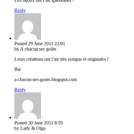
Les bijoux ont l’air splendides !
Reply
Posted
29 June 2011
22:01
by A chacun ses goûts
Leurs créations ont l’air très sympas et originales !
Biz
a-chacun-ses-gouts.blogspot.com
Reply
Posted
30 June 2011
8:59
by Lady & Olga