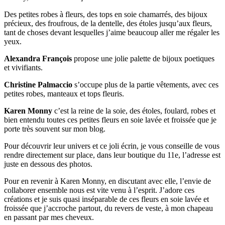
Des petites robes à fleurs, des tops en soie chamarrés, des bijoux
précieux, des froufrous, de la dentelle, des étoles jusqu’aux fleurs,
tant de choses devant lesquelles j’aime beaucoup aller me régaler les
yeux.
Alexandra François
propose une jolie palette de bijoux poetiques
et vivifiants.
Christine Palmaccio
s’occupe plus de la partie vêtements, avec ces
petites robes, manteaux et tops fleuris.
Karen Monny
c’est la reine de la soie, des étoles, foulard, robes et
bien entendu toutes ces petites fleurs en soie lavée et froissée que je
porte très souvent sur mon blog.
Pour découvrir leur univers et ce joli écrin, je vous conseille de vous
rendre directement sur place, dans leur boutique du 11e, l’adresse est
juste en dessous des photos.
Pour en revenir à Karen Monny, en discutant avec elle, l’envie de
collaborer ensemble nous est vite venu à l’esprit. J’adore ces
créations et je suis quasi inséparable de ces fleurs en soie lavée et
froissée que j’accroche partout, du revers de veste, à mon chapeau
en passant par mes cheveux.