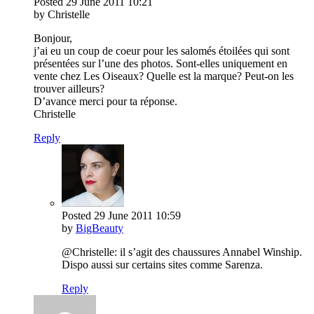
Posted
29 June 2011
10:21
by Christelle
Bonjour,
j’ai eu un coup de coeur pour les salomés étoilées qui sont
présentées sur l’une des photos. Sont-elles uniquement en
vente chez Les Oiseaux? Quelle est la marque? Peut-on les
trouver ailleurs?
D’avance merci pour ta réponse.
Christelle
Reply
Posted
29 June 2011
10:59
by
BigBeauty
@Christelle: il s’agit des chaussures Annabel Winship.
Dispo aussi sur certains sites comme Sarenza.
Reply