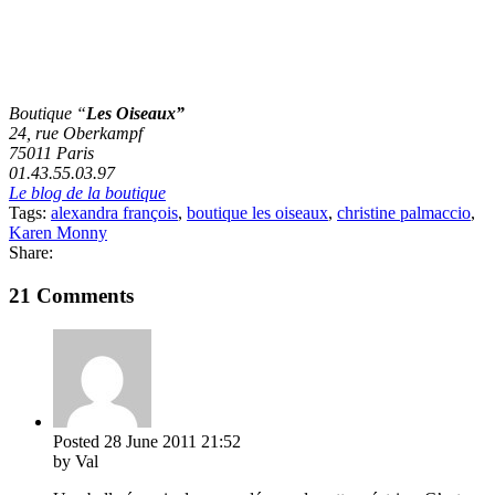
Boutique “
Les Oiseaux”
24, rue Oberkampf
75011 Paris
01.43.55.03.97
Le blog de la boutique
Tags:
alexandra françois
,
boutique les oiseaux
,
christine palmaccio
,
Karen Monny
Share:
21 Comments
Posted
28 June 2011
21:52
by Val