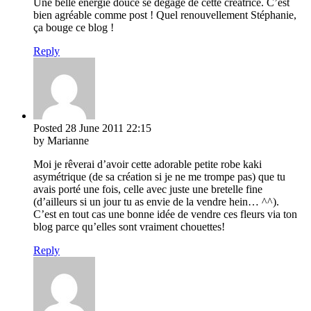
Une belle énergie douce se dégage de cette créatrice. C’est
bien agréable comme post ! Quel renouvellement Stéphanie,
ça bouge ce blog !
Reply
Posted
28 June 2011
22:15
by Marianne
Moi je rêverai d’avoir cette adorable petite robe kaki
asymétrique (de sa création si je ne me trompe pas) que tu
avais porté une fois, celle avec juste une bretelle fine
(d’ailleurs si un jour tu as envie de la vendre hein… ^^).
C’est en tout cas une bonne idée de vendre ces fleurs via ton
blog parce qu’elles sont vraiment chouettes!
Reply