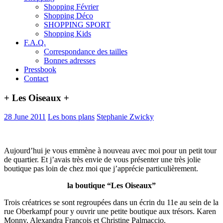
Shopping Février
Shopping Déco
SHOPPING SPORT
Shopping Kids
F.A.Q.
Correspondance des tailles
Bonnes adresses
Pressbook
Contact
+ Les Oiseaux +
28 June 2011
Les bons plans
Stephanie Zwicky
Aujourd’hui je vous emmène à nouveau avec moi pour un petit tour
de quartier. Et j’avais très envie de vous présenter une très jolie
boutique pas loin de chez moi que j’apprécie particulièrement.
la boutique “Les Oiseaux”
Trois créatrices se sont regroupées dans un écrin du 11e au sein de la
rue Oberkampf pour y ouvrir une petite boutique aux trésors. Karen
Monny, Alexandra François et Christine Palmaccio.