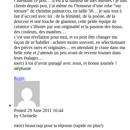
l’attendais ce post… il est à la hauteur de mes attentes ! je suis
cliente depuis peu, j’ai même eu l’honneur d’une robe “sur
mesure” de christine palmaccio, en taille 50… je suis tout à
fait d’accord avec toi : de la féminité, de la poésie, de la
douceur et une touche de glamour, cette petite équipe de
créatrice s’illustre par son originalité et la passion des tissus,
des couleurs, des matières…
c’est une révélation pour moi, et va peut être changer ma
façon de m’habiller : acheter moins souvent, en sélectionnant
des pièces rares et originales… en attendant je crane dans ma
belle robe et j’attends un peu avant de revenir fouiner dans
leurs étalages…
merci à toi d’avoir partagé avec nous, et bonne journée !
stéphanie
Reply
Posted
29 June 2011
16:44
by Christelle
merci beaucoup pour ta réponse (rapide en plus!)