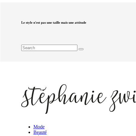
Le style n'est pas une taille mais une attitude
Mode
Beauté