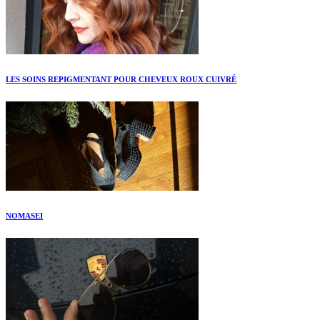
LES SOINS REPIGMENTANT POUR CHEVEUX ROUX CUIVRÉ
NOMASEI