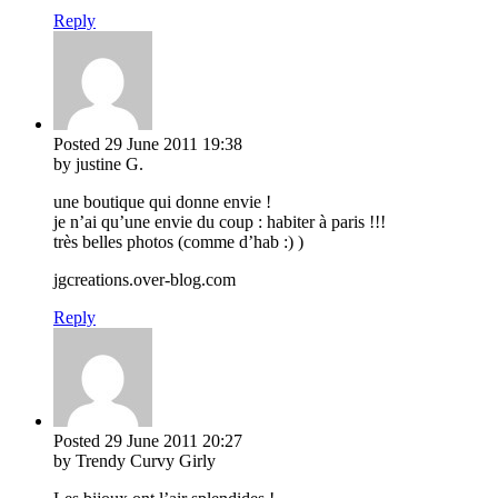
Reply
Posted
29 June 2011
19:38
by justine G.
une boutique qui donne envie !
je n’ai qu’une envie du coup : habiter à paris !!!
très belles photos (comme d’hab :) )
jgcreations.over-blog.com
Reply
Posted
29 June 2011
20:27
by Trendy Curvy Girly