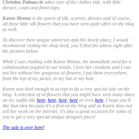
Christine Palmaccio
takes care of the clothes side, with little
dresses, coats and floral tops.
Karen Monny
is the queen of silk, scarves, dresses and of course,
all these little silk flowers that you have seen quite often on the blog
as well.
To discover their unique universes and this lovely place, I would
recommend visiting the shop itself, you’ll find the adress right after
the pictures below.
While I was chatting with Karen Monny, the immediate need for a
collaboration popped in our minds. I love her creations and I can
not live without her gorgeous sil flowers, I put them everywhere,
from the top of my jacket, to my hat or my hair.
Karen was kind enough to accept to do a very special sale on the
blog. A selection of sil flowers that you might have seen many times
on my outfits like
here
,
here
,
here
,
here
or even
here
. I hope you’ll
like that idea because it’s a first on the blog and as Karen does not
sell her work on the internet, it’s also a good occasion for some of
you to get a very special unique designer piece!
The sale is over here!