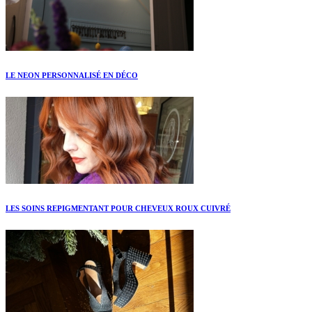
LE NEON PERSONNALISÉ EN DÉCO
LES SOINS REPIGMENTANT POUR CHEVEUX ROUX CUIVRÉ