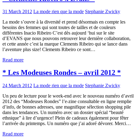
31 March 2012
La mode rien que la mode
Stephanie Zwicky
La mode s’ouvre à la diversité et prend désormais en compte les
besoins des femmes qui sont toutes de tailles et de couleurs
différentes Inacio Ribeiro C’est dès aujourd ‘hui sur le site
d’EVANS que nous pouvons retrouver leur dernière collaboration,
et cette année c’est la marque Clements Ribeiro qui se lance dans
l’aventure plus size! Clements Ribeiro ce sont…
Read more
* Les Modeuses Rondes – avril 2012 *
24 March 2012
La mode rien que la mode
Stephanie Zwicky
Un peu de lecture pour le week-end avec le nouveau numéro d’avril
2012 des “Modeuses Rondes” l’e-zine consultable en ligne remplie
d’info, de bonnes adresses, une magnifique sélection shopping pile
dans les tendances. Un numéro avec un dossier spécial “beauté
ethnique” à lire d’urgence! Plein de cadeaux également pour fêter
l’arrivée du printemps. Un numéro que j’ai adoré dévorer. Merci…
Read more