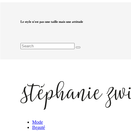
Le style n'est pas une taille mais une attitude
Mode
Beauté