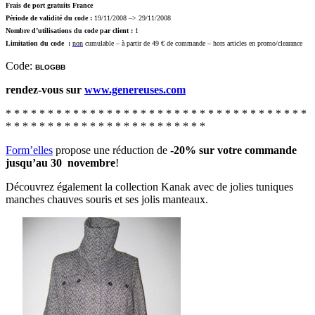
Frais de port gratuits France
Période de validité du code :
19/11/2008 –> 29/11/2008
Nombre d’utilisations du code par client :
1
Limitation du code :
non
cumulable – à partir de 49 € de commande – hors articles en promo/clearance
Code:
BLOGBB
rendez-vous sur
www.genereuses.com
* * * * * * * * * * * * * * * * * * * * * * * * * * * * * * * * * * * *
* * * * * * * * * * * * * * * * * * * * * * * *
Form’elles
propose une réduction de
-20% sur votre commande
jusqu’au 30 novembre
!
Découvrez également la collection Kanak avec de jolies tuniques
manches chauves souris et ses jolis manteaux.