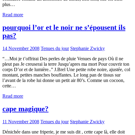
plus…
Read more
pourquoi l’or et le noir ne s’épousent ils
pas?
14 November 2008
Tenues du jour
Stephanie Zwicky
“…Moi je t’offrirai Des perles de pluie Venues de pays Où il ne
pleut pas Je creuserai la terre Jusqu’apres ma mort Pour couvrir ton
corps D’or et de lumière..” J.Brel Une petite robe noire, ajustée, col
montant, petites manches bouffantes. Le long pan de tissus sur
l’avant de la robe lui donne un petit air 80’s. Comme un cocoon,
cette…
Read more
cape magique?
11 November 2008
Tenues du jour
Stephanie Zwicky
Dénichée dans une friperie, je me suis dit , cette cape là, elle doit