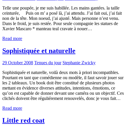
Telle une poupée, je me suis habillée. Les mains gantées. la taille
ceinturée, Puis on m’ a posé là, j’ai attendu. J’ai fait oui, j’ai fait
non de la tête. Mon noeud, j’ai ajusté. Mais personne n’est venu.
Dans le froid, je suis restée. Pour seule compagnie les statues de
Xavier Mascaro * manteau teal cravate à nouer…
Read more
Sophistiquée et naturelle
29 October 2008
Tenues du jour
Stephanie Zwicky
Sophistiquée et naturelle, voilà deux mots à priori incompatibles.
Pourtant en tant que comédienne ou modèle, il faut savoir jouer sur
les 2 tableaux. Un book doit être constitué de plusieurs photos
mettant en évidence diverses attitudes, intentions, émotions, ce
qu’on est capable de donner devant une caméra ou un objectif. Ces
clichés doivent être réguliérement renouvelés, donc je vous fait…
Read more
Little red coat