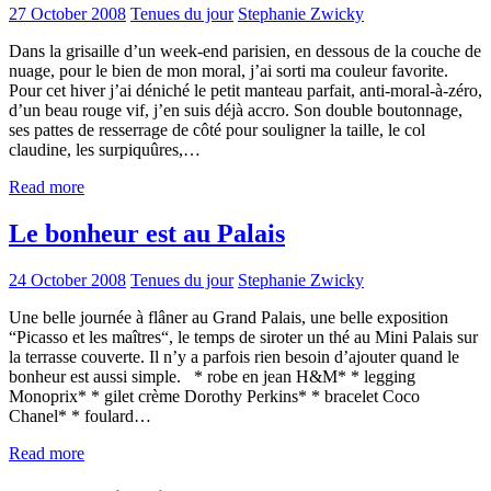
27 October 2008
Tenues du jour
Stephanie Zwicky
Dans la grisaille d’un week-end parisien, en dessous de la couche de
nuage, pour le bien de mon moral, j’ai sorti ma couleur favorite.
Pour cet hiver j’ai déniché le petit manteau parfait, anti-moral-à-zéro,
d’un beau rouge vif, j’en suis déjà accro. Son double boutonnage,
ses pattes de resserrage de côté pour souligner la taille, le col
claudine, les surpiquûres,…
Read more
Le bonheur est au Palais
24 October 2008
Tenues du jour
Stephanie Zwicky
Une belle journée à flâner au Grand Palais, une belle exposition
“Picasso et les maîtres“, le temps de siroter un thé au Mini Palais sur
la terrasse couverte. Il n’y a parfois rien besoin d’ajouter quand le
bonheur est aussi simple. * robe en jean H&M* * legging
Monoprix* * gilet crème Dorothy Perkins* * bracelet Coco
Chanel* * foulard…
Read more