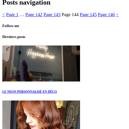
Posts navigation
<
Page
1
…
Page
142
Page
143
Page
144
Page
145
Page
146
>
Follow me
Derniers posts
LE NEON PERSONNALISÉ EN DÉCO