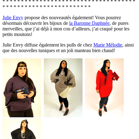
* * * * * * * * * * * * * * * * * * * * * * * * * * * * * * * * * * * *
* * * * * * * * * * * * * * * * * * * * * * * *
Julie Envy
propose des nouveautés également! Vous pourrez
désormais découvrir les bijoux de
la Baronne Daphnée
, de pures
merveilles, que j’ai déjà à mon cou d’ailleurs, j’ai craqué pour les
petits moutons!
Julie Envy diffuse également les pulls de chez
Marie Mélodie
, ainsi
que des nouvelles tuniques et un joli manteau bien chaud!