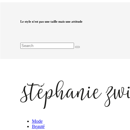
Le style n'est pas une taille mais une attitude
Mode
Beauté