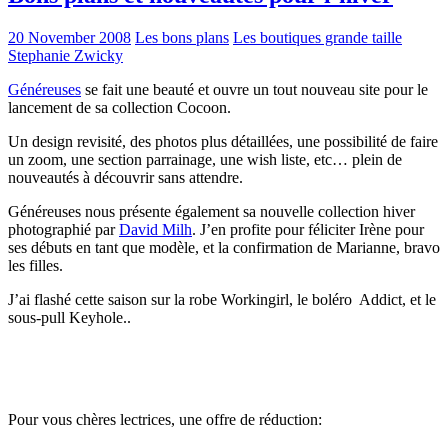
20 November 2008
Les bons plans
Les boutiques grande taille
Stephanie Zwicky
Généreuses
se fait une beauté et ouvre un tout nouveau site pour le
lancement de sa collection Cocoon.
Un design revisité, des photos plus détaillées, une possibilité de faire
un zoom, une section parrainage, une wish liste, etc… plein de
nouveautés à découvrir sans attendre.
Généreuses nous présente également sa nouvelle collection hiver
photographié par
David Milh
. J’en profite pour féliciter Irène pour
ses débuts en tant que modèle, et la confirmation de Marianne, bravo
les filles.
J’ai flashé cette saison sur la robe Workingirl, le boléro Addict, et le
sous-pull Keyhole..
Pour vous chères lectrices, une offre de réduction: