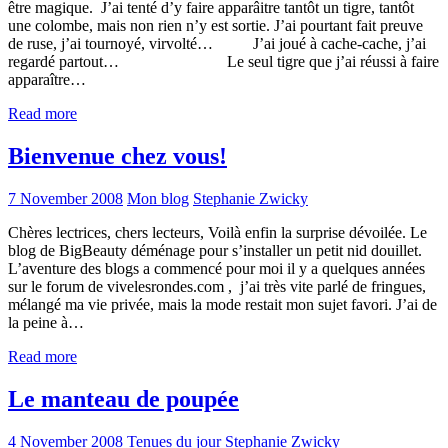
être magique. J’ai tenté d’y faire apparâitre tantôt un tigre, tantôt
une colombe, mais non rien n’y est sortie. J’ai pourtant fait preuve
de ruse, j’ai tournoyé, virvolté… J’ai joué à cache-cache, j’ai
regardé partout… Le seul tigre que j’ai réussi à faire
apparaître…
Read more
Bienvenue chez vous!
7 November 2008
Mon blog
Stephanie Zwicky
Chères lectrices, chers lecteurs, Voilà enfin la surprise dévoilée. Le
blog de BigBeauty déménage pour s’installer un petit nid douillet.
L’aventure des blogs a commencé pour moi il y a quelques années
sur le forum de vivelesrondes.com , j’ai très vite parlé de fringues,
mélangé ma vie privée, mais la mode restait mon sujet favori. J’ai de
la peine à…
Read more
Le manteau de poupée
4 November 2008
Tenues du jour
Stephanie Zwicky