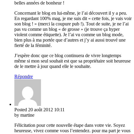
belles années de bonheur !
Concernant le blog en lui-même, je l’ai découvert il y a peu.
En regardant 100% mag, je me suis dit « cette fois, je vais voir
son blog ! » (merci la coupure pub !). Tout de suite, je ne l’ai
pas vu comme un blog « de grosse » (je trouve ça hyper
violent comme étiquette). Je l’ai vu comme un blog mode,
bien plus à ma portée que d’autres et j’y ai aussi trouvé une
fierté de la féminité.
J’espère donc que ce blog continuera de vivre longtemps
même si mon seul souhait est que sa propriétaire soit heureuse
de le mettre à jour quand elle le souhaite.
Répondre
Posted
20 août 2012
10:11
by martine
Félicitation pour cette nouvelle étape dans votre vie. Soyez
heureuse, vivez comme vous l’entendez. pour ma part je vous