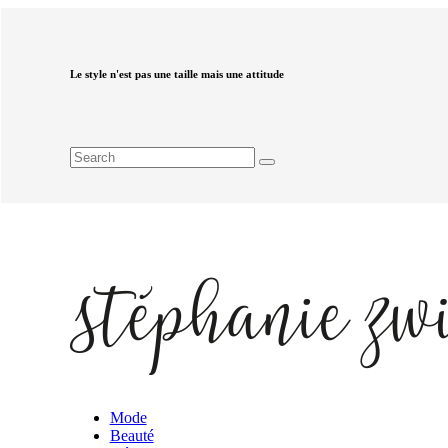
Le style n'est pas une taille mais une attitude
Mode
Beauté