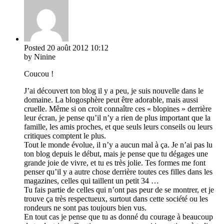
Posted
20 août 2012
10:12
by Ninine
Coucou !
J’ai découvert ton blog il y a peu, je suis nouvelle dans le
domaine. La blogosphère peut être adorable, mais aussi
cruelle. Même si on croit connaître ces « blopines » derrière
leur écran, je pense qu’il n’y a rien de plus important que la
famille, les amis proches, et que seuls leurs conseils ou leurs
critiques comptent le plus.
Tout le monde évolue, il n’y a aucun mal à ça. Je n’ai pas lu
ton blog depuis le début, mais je pense que tu dégages une
grande joie de vivre, et tu es très jolie. Tes formes me font
penser qu’il y a autre chose derrière toutes ces filles dans les
magazines, celles qui taillent un petit 34 …
Tu fais partie de celles qui n’ont pas peur de se montrer, et je
trouve ça très respectueux, surtout dans cette société ou les
rondeurs ne sont pas toujours bien vus.
En tout cas je pense que tu as donné du courage à beaucoup