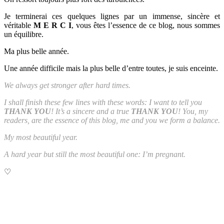
Je terminerai ces quelques lignes par un immense, sincère et
véritable
M E R C I
, vous êtes l’essence de ce blog, nous sommes
un équilibre.
Ma plus belle année.
Une année difficile mais la plus belle d’entre toutes, je suis enceinte.
We always get stronger after hard times.
I shall finish these few lines with these words: I want to tell you
THANK YOU
! It’s a sincere and a true
THANK YOU
! You, my
readers, are the essence of this blog, me and you we form a balance.
My most beautiful year.
A hard year but still the most beautiful one: I’m pregnant.
♡