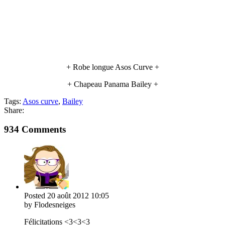
+ Robe longue Asos Curve +
+ Chapeau Panama Bailey +
Tags:
Asos curve
,
Bailey
Share:
934 Comments
Posted
20 août 2012
10:05
by Flodesneiges
Félicitations <3<3<3