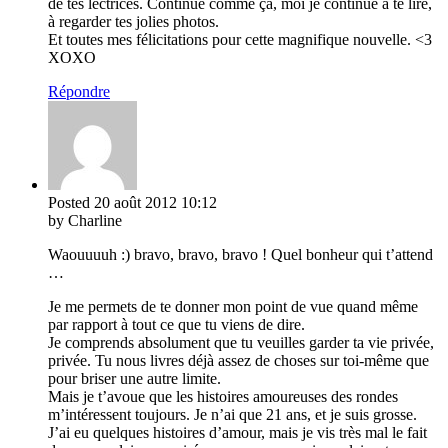
de tes lectrices. Continue comme ça, moi je continue à te lire,
à regarder tes jolies photos.
Et toutes mes félicitations pour cette magnifique nouvelle. <3
XOXO
Répondre
Posted
20 août 2012
10:12
by Charline
Waouuuuh :) bravo, bravo, bravo ! Quel bonheur qui t’attend
…
Je me permets de te donner mon point de vue quand même
par rapport à tout ce que tu viens de dire.
Je comprends absolument que tu veuilles garder ta vie privée,
privée. Tu nous livres déjà assez de choses sur toi-même que
pour briser une autre limite.
Mais je t’avoue que les histoires amoureuses des rondes
m’intéressent toujours. Je n’ai que 21 ans, et je suis grosse.
J’ai eu quelques histoires d’amour, mais je vis très mal le fait