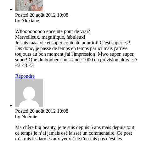
Posted
20 août 2012
10:08
by Alexiane
Whooooooooo enceinte pour de vrai?
Merveilleux, magnifique, fabuleux!
Je suis raaaavie et super contente pour toi! C’est super! <3
Dis donc, je passe de temps en temps par ici mais j'arrive
toujours au bon moment j'ai l'impression! Mwo super, super,
super! Que du bonheur puissance 1000 en prévision alors! :D
<3 <3 <3
Répondre
Posted
20 août 2012
10:08
by Noémie
Ma chère big beauty, je te suis depuis 5 ans mais depuis tout
ce temps je n’ai jamais osé laisser un commentaire. Ce post
m’a mis les larmes aux yeux ( ne t’en fais pas c’est les