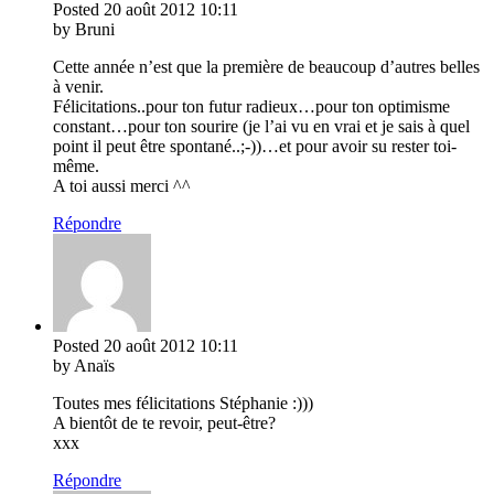
Posted
20 août 2012
10:11
by Bruni
Cette année n’est que la première de beaucoup d’autres belles
à venir.
Félicitations..pour ton futur radieux…pour ton optimisme
constant…pour ton sourire (je l’ai vu en vrai et je sais à quel
point il peut être spontané..;-))…et pour avoir su rester toi-
même.
A toi aussi merci ^^
Répondre
Posted
20 août 2012
10:11
by Anaïs
Toutes mes félicitations Stéphanie :)))
A bientôt de te revoir, peut-être?
xxx
Répondre