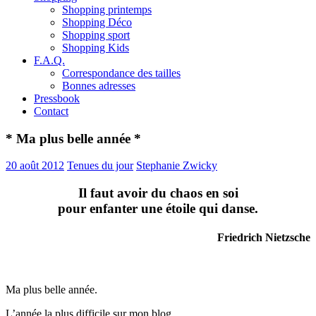
Shopping printemps
Shopping Déco
Shopping sport
Shopping Kids
F.A.Q.
Correspondance des tailles
Bonnes adresses
Pressbook
Contact
* Ma plus belle année *
20 août 2012
Tenues du jour
Stephanie Zwicky
Il faut avoir du chaos en soi
pour enfanter une étoile qui danse.
Friedrich Nietzsche
Ma plus belle année.
L’année la plus difficile sur mon blog.