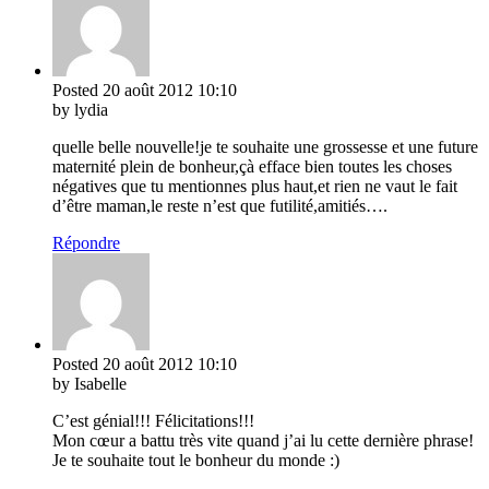
Posted
20 août 2012
10:10
by lydia
quelle belle nouvelle!je te souhaite une grossesse et une future
maternité plein de bonheur,çà efface bien toutes les choses
négatives que tu mentionnes plus haut,et rien ne vaut le fait
d’être maman,le reste n’est que futilité,amitiés….
Répondre
Posted
20 août 2012
10:10
by Isabelle
C’est génial!!! Félicitations!!!
Mon cœur a battu très vite quand j’ai lu cette dernière phrase!
Je te souhaite tout le bonheur du monde :)