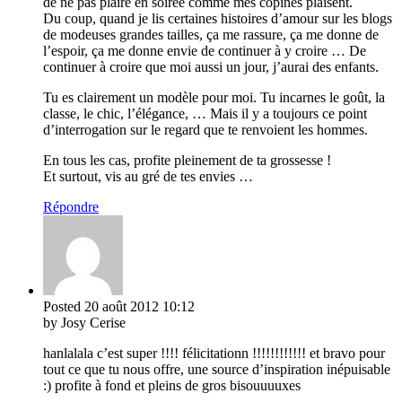
de ne pas plaire en soirée comme mes copines plaisent.
Du coup, quand je lis certaines histoires d’amour sur les blogs
de modeuses grandes tailles, ça me rassure, ça me donne de
l’espoir, ça me donne envie de continuer à y croire … De
continuer à croire que moi aussi un jour, j’aurai des enfants.
Tu es clairement un modèle pour moi. Tu incarnes le goût, la
classe, le chic, l’élégance, … Mais il y a toujours ce point
d’interrogation sur le regard que te renvoient les hommes.
En tous les cas, profite pleinement de ta grossesse !
Et surtout, vis au gré de tes envies …
Répondre
Posted
20 août 2012
10:12
by Josy Cerise
hanlalala c’est super !!!! félicitationn !!!!!!!!!!!! et bravo pour
tout ce que tu nous offre, une source d’inspiration inépuisable
:) profite à fond et pleins de gros bisouuuuxes