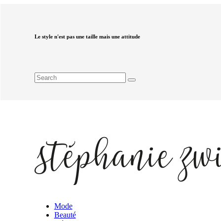
Le style n'est pas une taille mais une attitude
Mode
Beauté