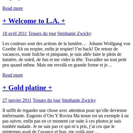
Read more
+ Welcome to L.A. +
18 avril 2011
Tenues du jour
Stephanie Zwicky
Les couleurs sont des actions de la lumière… Johann Wolfgang von
Goethe Ah on respire, enfin je respire! I’m back! De retour de
vacances, toute fraîche et pimpante, je suis allée faire le plein de
lumière, de soleil, de fun et me vider la tête. Travailler un tout petit
peu quand même. Mais me revoilà en grande forme et je…
Read more
+ Gold platine +
27 janvier 2011
Tenues du jour
Stephanie Zwicky
Il suffit de regarder une chose avec attention pour qu’elle devienne
intéressante. Eugenio d’Ors Y Rovira Ma tenue est un exemple à ne
pas suivre, enfin pas en ce moment car suite à ces photos je suis
tombée malade. Je ne sais pas ce qui m’a pris, j’ai cru que le
printemps avait de l’avance et hop, me voilà avec…