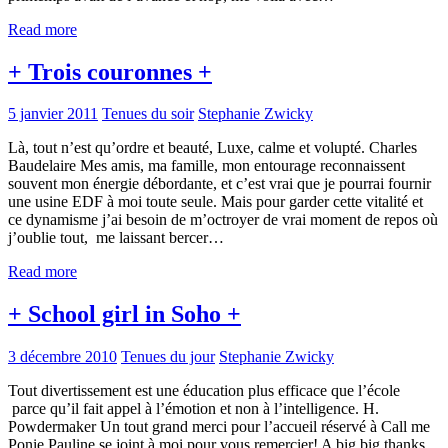
Read more
+ Trois couronnes +
5 janvier 2011
Tenues du soir
Stephanie Zwicky
Là, tout n’est qu’ordre et beauté, Luxe, calme et volupté. Charles
Baudelaire Mes amis, ma famille, mon entourage reconnaissent
souvent mon énergie débordante, et c’est vrai que je pourrai fournir
une usine EDF à moi toute seule. Mais pour garder cette vitalité et
ce dynamisme j’ai besoin de m’octroyer de vrai moment de repos où
j’oublie tout, me laissant bercer…
Read more
+ School girl in Soho +
3 décembre 2010
Tenues du jour
Stephanie Zwicky
Tout divertissement est une éducation plus efficace que l’école
parce qu’il fait appel à l’émotion et non à l’intelligence. H.
Powdermaker Un tout grand merci pour l’accueil réservé à Call me
Ponie Pauline se joint à moi pour vous remercier! A big big thanks