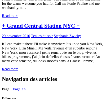
for the warm welcome you had for Call me Ponie Pauline and me,
we thank you…
Read more
+ Grand Central Station NYC +
29 novembre 2010
Tenues du soir
Stephanie Zwicky
If I can make it there I’ll make it anywhere It’s up to you New York,
New York Liza Minelli Me voilà revenue d’un superbe séjour à
New York, mon absence à peine remarquée sur le blog, vive les
billets programmés, j’ai plein de belles choses à vous raconter! Au
menu cette semaine, du looks shootés dans la Grosse Pomme,…
Read more
Navigation des articles
Page
1
Page
2
>
Follow me