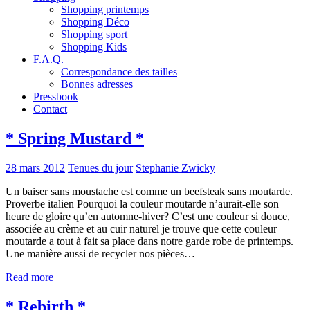
Shopping printemps
Shopping Déco
Shopping sport
Shopping Kids
F.A.Q.
Correspondance des tailles
Bonnes adresses
Pressbook
Contact
* Spring Mustard *
28 mars 2012
Tenues du jour
Stephanie Zwicky
Un baiser sans moustache est comme un beefsteak sans moutarde.
Proverbe italien Pourquoi la couleur moutarde n’aurait-elle son
heure de gloire qu’en automne-hiver? C’est une couleur si douce,
associée au crème et au cuir naturel je trouve que cette couleur
moutarde a tout à fait sa place dans notre garde robe de printemps.
Une manière aussi de recycler nos pièces…
Read more
* Rebirth *