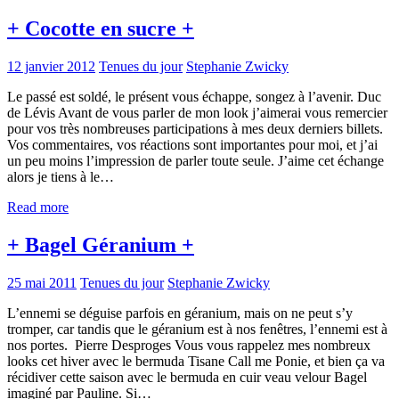
+ Cocotte en sucre +
12 janvier 2012
Tenues du jour
Stephanie Zwicky
Le passé est soldé, le présent vous échappe, songez à l’avenir. Duc
de Lévis Avant de vous parler de mon look j’aimerai vous remercier
pour vos très nombreuses participations à mes deux derniers billets.
Vos commentaires, vos réactions sont importantes pour moi, et j’ai
un peu moins l’impression de parler toute seule. J’aime cet échange
alors je tiens à le…
Read more
+ Bagel Géranium +
25 mai 2011
Tenues du jour
Stephanie Zwicky
L’ennemi se déguise parfois en géranium, mais on ne peut s’y
tromper, car tandis que le géranium est à nos fenêtres, l’ennemi est à
nos portes. Pierre Desproges Vous vous rappelez mes nombreux
looks cet hiver avec le bermuda Tisane Call me Ponie, et bien ça va
récidiver cette saison avec le bermuda en cuir veau velour Bagel
imaginé par Pauline. Si…