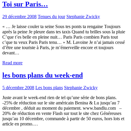
Toi sur Paris…
29 décembre 2008
Tenues du jour
Stephanie Zwicky
« … Je laisse couler ta seine Sous tes ponts ta rengaine Toujours
après la peine Je pleure dans tes taxis Quand tu brilles sous la pluie
C’que t’es belle en pleine nuit… Paris Paris combien Paris tout
c’que tu veux Paris Paris tenu… » M. Lavoine Je n’ai jamais cessé
d’être une touriste à Paris, je m’émerveille encore et toujours
devant…
Read more
les bons plans du week-end
5 décembre 2008
Les bons plans
Stephanie Zwicky
Juste avant le week-end rien de tel qu’une série de bons plans.
-25% de réduction sur le site américain Benina & Lu jusqu’au 7
décembre , déduit au moment du paiement. www.bandlu.com –
20% de réduction en vente Flash sur tout le site chez Généreuses
jusqu’au 10 décembre, commande à partir de 50 euros, hors lots et
article en promo.…