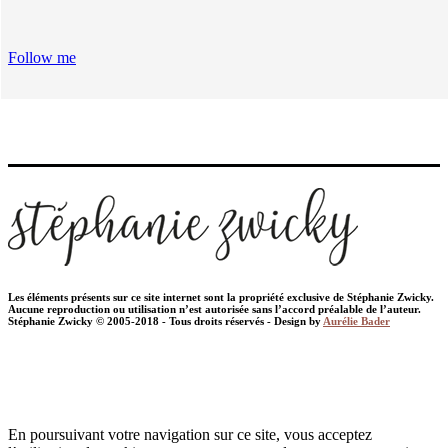
Follow me
Les éléments présents sur ce site internet sont la propriété exclusive de Stéphanie Zwicky.
Aucune reproduction ou utilisation n’est autorisée sans l’accord préalable de l’auteur.
Stéphanie Zwicky © 2005-2018 - Tous droits réservés - Design by
Aurélie Bader
En poursuivant votre navigation sur ce site, vous acceptez