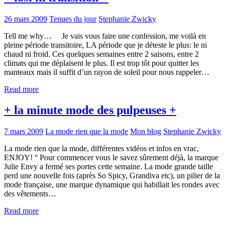
26 mars 2009
Tenues du jour
Stephanie Zwicky
Tell me why… Je vais vous faire une confession, me voilà en
pleine période transitoire, LA période que je déteste le plus: le ni
chaud ni froid. Ces quelques semaines entre 2 saisons, entre 2
climats qui me déplaisent le plus. Il est trop tôt pour quitter les
manteaux mais il suffit d’un rayon de soleil pour nous rappeler…
Read more
+ la minute mode des pulpeuses +
7 mars 2009
La mode rien que la mode
Mon blog
Stephanie Zwicky
La mode rien que la mode, différentes vidéos et infos en vrac,
ENJOY! ° Pour commencer vous le savez sûrement déjà, la marque
Julie Envy a fermé ses portes cette semaine. La mode grande taille
perd une nouvelle fois (après So Spicy, Grandiva etc), un pilier de la
mode française, une marque dynamique qui habillait les rondes avec
des vêtements…
Read more