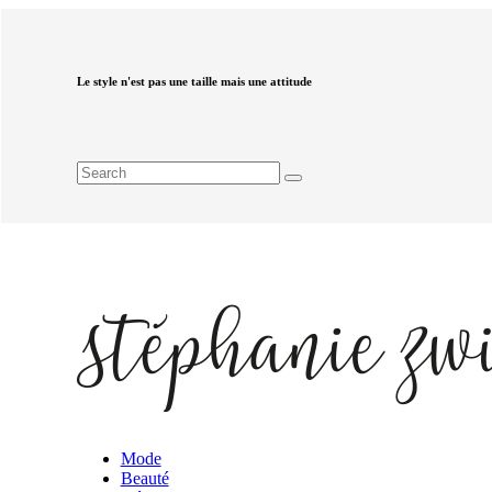
Le style n'est pas une taille mais une attitude
Mode
Beauté