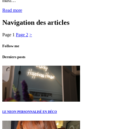
maxi…
Read more
Navigation des articles
Page
1
Page
2
>
Follow me
Derniers posts
LE NEON PERSONNALISÉ EN DÉCO