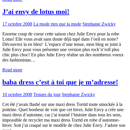
J’ai envy de lotus moi!
17 octobre 2008
La mode rien que la mode
Stephanie Zwicky
Enorme coup de coeur cette saison chez Julie Envy pour la robe
Lotus! Elle vous avait sans doute déjà tapé dans l’oeil en noire?
Découvrez la en bleu! L’espace d’une tenue, mon blog se joint à
Julie Envy pour vous présenter une version plus rock’n’roll plus
chic plus choc! En plus Julie Envy réalise un des nombreux voeux
des fashionistas…
Read more
baba dress c’est à toi que je m’adresse!
10 octobre 2008
Tenues du jour
Stephanie Zwicky
Cet été j’avais flashé sur une maxi dress Torrid toute smockée à la
poitrine. Quel bonheur de voir que cet hiver, Julie Envy a crée une
maxi dress d’automne, car j’ai tourné l’histoire dans tous les sens,
impossible de recycler ma maxi dress Torrid en robe d’automne-
hiver. Soit j’ai craqué sur le modèle de chez Julie Envy. J’adore son