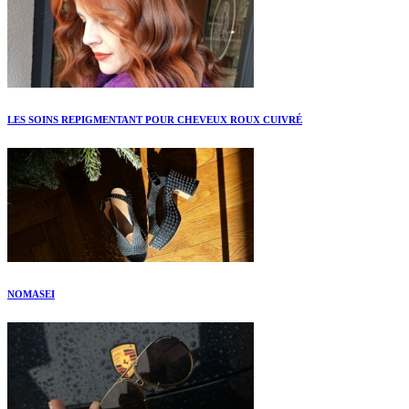
LES SOINS REPIGMENTANT POUR CHEVEUX ROUX CUIVRÉ
NOMASEI