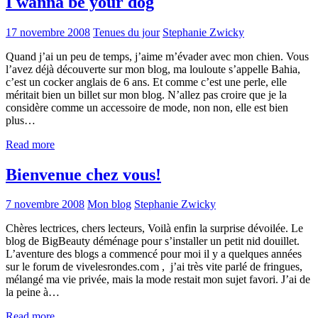
I wanna be your dog
17 novembre 2008
Tenues du jour
Stephanie Zwicky
Quand j’ai un peu de temps, j’aime m’évader avec mon chien. Vous
l’avez déjà découverte sur mon blog, ma louloute s’appelle Bahia,
c’est un cocker anglais de 6 ans. Et comme c’est une perle, elle
méritait bien un billet sur mon blog. N’allez pas croire que je la
considère comme un accessoire de mode, non non, elle est bien
plus…
Read more
Bienvenue chez vous!
7 novembre 2008
Mon blog
Stephanie Zwicky
Chères lectrices, chers lecteurs, Voilà enfin la surprise dévoilée. Le
blog de BigBeauty déménage pour s’installer un petit nid douillet.
L’aventure des blogs a commencé pour moi il y a quelques années
sur le forum de vivelesrondes.com , j’ai très vite parlé de fringues,
mélangé ma vie privée, mais la mode restait mon sujet favori. J’ai de
la peine à…
Read more