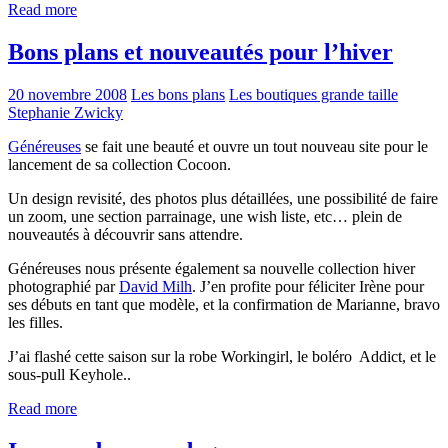
Read more
Bons plans et nouveautés pour l’hiver
20 novembre 2008
Les bons plans
Les boutiques grande taille
Stephanie Zwicky
Généreuses
se fait une beauté et ouvre un tout nouveau site pour le
lancement de sa collection Cocoon.
Un design revisité, des photos plus détaillées, une possibilité de faire
un zoom, une section parrainage, une wish liste, etc… plein de
nouveautés à découvrir sans attendre.
Généreuses nous présente également sa nouvelle collection hiver
photographié par
David Milh
. J’en profite pour féliciter Irène pour
ses débuts en tant que modèle, et la confirmation de Marianne, bravo
les filles.
J’ai flashé cette saison sur la robe Workingirl, le boléro Addict, et le
sous-pull Keyhole..
Read more