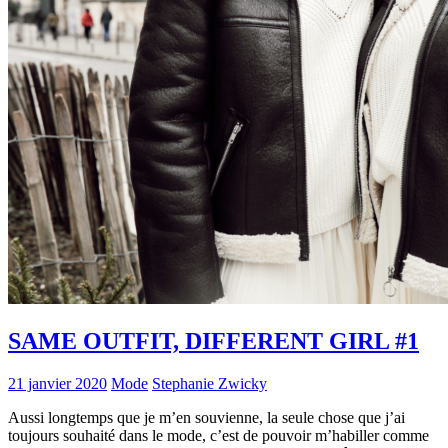
SAME OUTFIT, DIFFERENT GIRL #1
21 janvier 2020
Mode
Stephanie Zwicky
Aussi longtemps que je m’en souvienne, la seule chose que j’ai
toujours souhaité dans le mode, c’est de pouvoir m’habiller comme