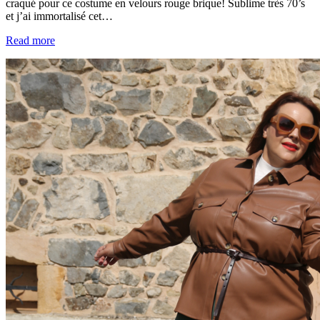
craqué pour ce costume en velours rouge brique! Sublime très 70’s
et j’ai immortalisé cet…
Read more