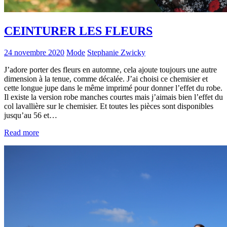
CEINTURER LES FLEURS
24 novembre 2020
Mode
Stephanie Zwicky
J’adore porter des fleurs en automne, cela ajoute toujours une autre
dimension à la tenue, comme décalée. J’ai choisi ce chemisier et
cette longue jupe dans le même imprimé pour donner l’effet du robe.
Il existe la version robe manches courtes mais j’aimais bien l’effet du
col lavallière sur le chemisier. Et toutes les pièces sont disponibles
jusqu’au 56 et…
Read more