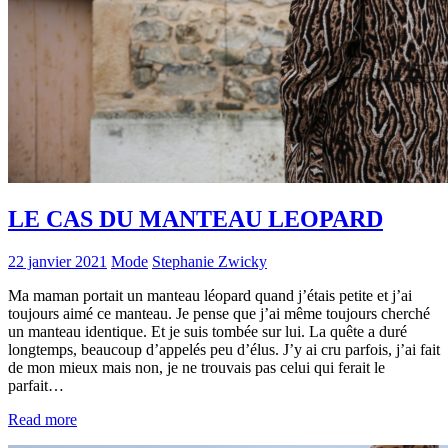
LE CAS DU MANTEAU LEOPARD
22 janvier 2021
Mode
Stephanie Zwicky
Ma maman portait un manteau léopard quand j’étais petite et j’ai
toujours aimé ce manteau. Je pense que j’ai même toujours cherché
un manteau identique. Et je suis tombée sur lui. La quête a duré
longtemps, beaucoup d’appelés peu d’élus. J’y ai cru parfois, j’ai fait
de mon mieux mais non, je ne trouvais pas celui qui ferait le
parfait…
Read more