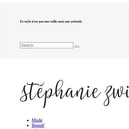
Le style n'est pas une taille mais une attitude
Mode
Beauté