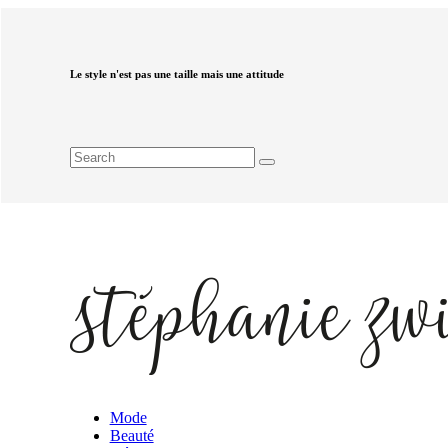
Le style n'est pas une taille mais une attitude
Mode
Beauté