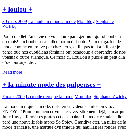
+ loulou +
30 mars 2009
La mode rien que la mode
Mon blog
Stephanie
Zwicky
Pour ce billet j’ai envie de vous faire partager mon grand bonheur
du mois! Un bonheur canadien nommé: Loulou! Un magazine de
mode comme en trouve par chez nous, enfin pas tout à fait, car je
pense que nos quotidiens féminins ont beaucoup à apprendre de nos
voisins d’outre atlantique. Ce mois-ci, LouLou a publié un petit clin
d’oeil au sujet de…
Read more
+ la minute mode des pulpeuses +
7 mars 2009
La mode rien que la mode
Mon blog
Stephanie Zwicky
La mode rien que la mode, différentes vidéos et infos en vrac,
ENJOY! ° Pour commencer vous le savez sûrement déjà, la marque
Julie Envy a fermé ses portes cette semaine. La mode grande taille
perd une nouvelle fois (après So Spicy, Grandiva etc), un pilier de la
mode française, une marque dynamique qui habillait les rondes avec