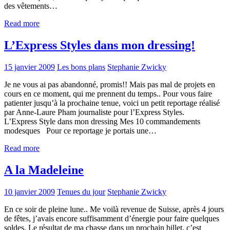
des vêtements…
Read more
L’Express Styles dans mon dressing!
15 janvier 2009
Les bons plans
Stephanie Zwicky
Je ne vous ai pas abandonné, promis!! Mais pas mal de projets en
cours en ce moment, qui me prennent du temps.. Pour vous faire
patienter jusqu’à la prochaine tenue, voici un petit reportage réalisé
par Anne-Laure Pham journaliste pour l’Express Styles.
L’Express Style dans mon dressing Mes 10 commandements
modesques Pour ce reportage je portais une…
Read more
A la Madeleine
10 janvier 2009
Tenues du jour
Stephanie Zwicky
En ce soir de pleine lune.. Me voilà revenue de Suisse, après 4 jours
de fêtes, j’avais encore suffisamment d’énergie pour faire quelques
soldes. Le résultat de ma chasse dans un prochain billet, c’est