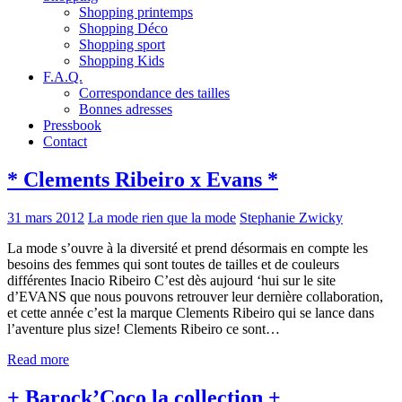
Shopping printemps
Shopping Déco
Shopping sport
Shopping Kids
F.A.Q.
Correspondance des tailles
Bonnes adresses
Pressbook
Contact
* Clements Ribeiro x Evans *
31 mars 2012
La mode rien que la mode
Stephanie Zwicky
La mode s’ouvre à la diversité et prend désormais en compte les
besoins des femmes qui sont toutes de tailles et de couleurs
différentes Inacio Ribeiro C’est dès aujourd ‘hui sur le site
d’EVANS que nous pouvons retrouver leur dernière collaboration,
et cette année c’est la marque Clements Ribeiro qui se lance dans
l’aventure plus size! Clements Ribeiro ce sont…
Read more
+ Barock’Coco la collection +