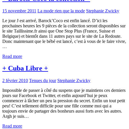
15 novembre 2011
La mode rien que la mode
Stephanie Zwicky
Le jour J est arrivé, Barock’Coco est enfin lancé. D’ici les
prochaines heures les 9 pièces de la collection seront disponibles sur
le site Taillissime.fr ainsi que One Stop Plus (France, Suisse et
Belgique) et bientôt dans 11 autres pays sur le site de La Redoute.
Donc maintenant que le bébé est lancé, c’est à vous de le faire vivre,
…
Read more
+ Cuba Libre +
2 février 2010
Tenues du jour
Stephanie Zwicky
Impossible de passer à côté du suspens que je maintiens ces derniers
jours sur Facebook et Twitter, et enfin aujourd’hui je peux
commencer à lâcher un peu la pression du secret. Enfin un tout petit
peu! C’est tellement difficile pour une fille comme moi qui a
toujours envie de partager des bonheurs aussi forts avec les autres.
Argh je suis…
Read more