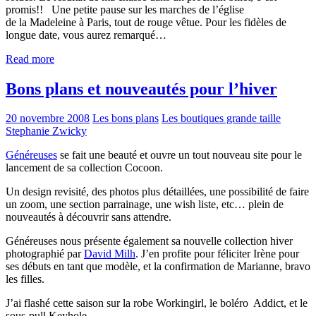
promis!! Une petite pause sur les marches de l’église
de la Madeleine à Paris, tout de rouge vêtue. Pour les fidèles de
longue date, vous aurez remarqué…
Read more
Bons plans et nouveautés pour l’hiver
20 novembre 2008
Les bons plans
Les boutiques grande taille
Stephanie Zwicky
Généreuses
se fait une beauté et ouvre un tout nouveau site pour le
lancement de sa collection Cocoon.
Un design revisité, des photos plus détaillées, une possibilité de faire
un zoom, une section parrainage, une wish liste, etc… plein de
nouveautés à découvrir sans attendre.
Généreuses nous présente également sa nouvelle collection hiver
photographié par
David Milh
. J’en profite pour féliciter Irène pour
ses débuts en tant que modèle, et la confirmation de Marianne, bravo
les filles.
J’ai flashé cette saison sur la robe Workingirl, le boléro Addict, et le
sous-pull Keyhole..