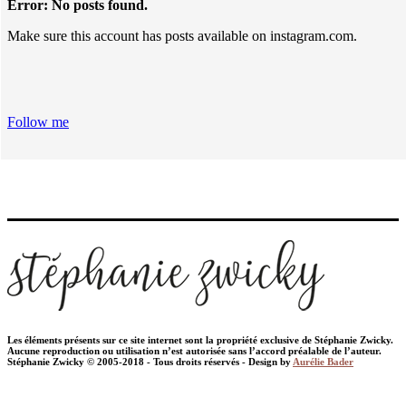
Error: No posts found.
Make sure this account has posts available on instagram.com.
Follow me
Les éléments présents sur ce site internet sont la propriété exclusive de Stéphanie Zwicky.
Aucune reproduction ou utilisation n’est autorisée sans l’accord préalable de l’auteur.
Stéphanie Zwicky © 2005-2018 - Tous droits réservés - Design by
Aurélie Bader