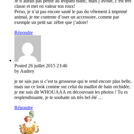
Je n’aurais pas pensé au leopard blanc, mais j’avoue, c’est très
classe et met en valeur ton roux!
Perso, je n’ai pas encore sauté le pas du vêtement à imprimé
animal, je me contente d’oser un accessoire, comme par
exemple un petit sac zèbre que j’adore!
Répondre
Posted
26 juillet 2015
23:46
by Audrey
je ne sais pas si c’est ta grossesse qui te rend encore plus belle,
mais sur ce look comme sur celui du maillot de bain orchidée,
je me suis dit WHOUAAA en découvrant les photos ! Tu es
resplendissante, je te souhaite un très bel été …
Répondre