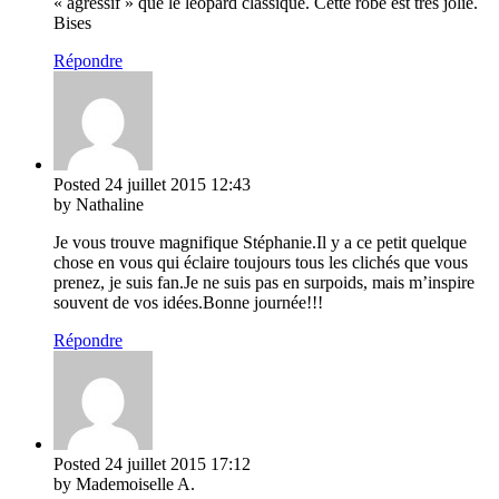
« agressif » que le léopard classique. Cette robe est très jolie.
Bises
Répondre
Posted
24 juillet 2015
12:43
by Nathaline
Je vous trouve magnifique Stéphanie.Il y a ce petit quelque
chose en vous qui éclaire toujours tous les clichés que vous
prenez, je suis fan.Je ne suis pas en surpoids, mais m’inspire
souvent de vos idées.Bonne journée!!!
Répondre
Posted
24 juillet 2015
17:12
by Mademoiselle A.