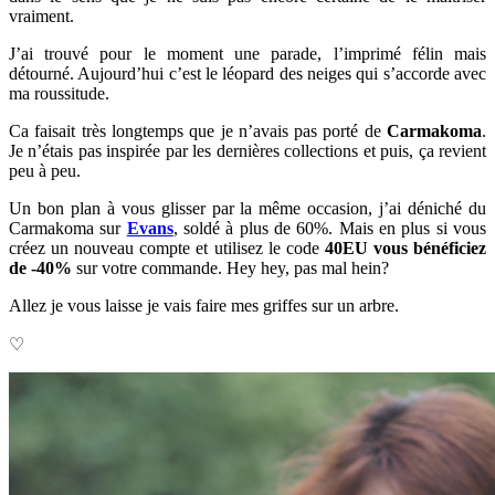
vraiment.
J’ai trouvé pour le moment une parade, l’imprimé félin mais
détourné. Aujourd’hui c’est
le léopard des neiges qui s’accorde avec
ma roussitude.
Ca faisait très longtemps que je n’avais pas porté de
Carmakoma
.
Je n’étais pas inspirée par les dernières collections et puis, ça revient
peu à peu.
Un bon plan à vous glisser par la même occasion, j’ai déniché du
Carmakoma sur
Evans
, soldé à plus de 60%. Mais en plus si vous
créez un nouveau compte et utilisez le code
40EU vous bénéficiez
de -40%
sur votre commande. Hey hey, pas mal hein?
Allez je vous laisse je vais faire mes griffes sur un arbre.
♡