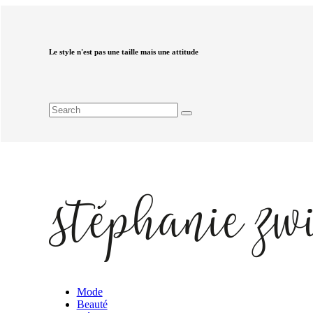
Le style n'est pas une taille mais une attitude
Mode
Beauté