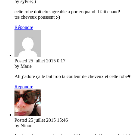
by sylvie;-)
cette robe doit etre agreable a porter quand il fait chaud!
tes cheveux poussent ;-)
Répondre
Posted
25 juillet 2015
0:17
by Marie
Ah j’adore ça le fait trop ta couleur de cheveux et cette robe♥
Répondre
Posted
25 juillet 2015
15:46
by Ninon