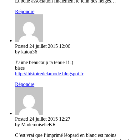
Et belle association finalement le félin des neiges…
Répondre
Posted
24 juillet 2015
12:06
by katou36
J’aime beaucoup ta tenue !! :)
bises
http://lhistoiredelamode.blogspot.fr
Répondre
Posted
24 juillet 2015
12:27
by MademoiselleKR
C’est vrai que l’imprimé léopard en blanc est moins