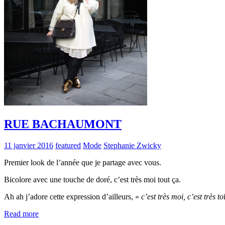
RUE BACHAUMONT
11 janvier 2016
featured
Mode
Stephanie Zwicky
Premier look de l’année que je partage avec vous.
Bicolore avec une touche de doré, c’est très moi tout ça.
Ah ah j’adore cette expression d’ailleurs, «
c’est très moi, c’est très to
Read more