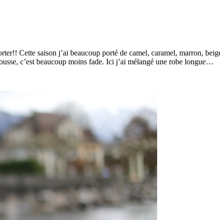
porter!! Cette saison j’ai beaucoup porté de camel, caramel, marron, b
 rousse, c’est beaucoup moins fade. Ici j’ai mélangé une robe longue…