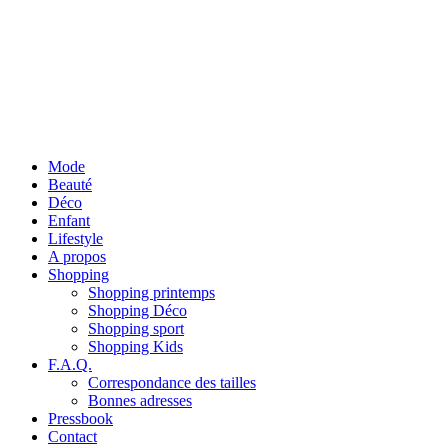
Mode
Beauté
Déco
Enfant
Lifestyle
A propos
Shopping
Shopping printemps
Shopping Déco
Shopping sport
Shopping Kids
F.A.Q.
Correspondance des tailles
Bonnes adresses
Pressbook
Contact