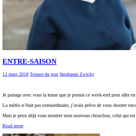
ENTRE-SAISON
12 mars 2018
Tenues du jour
Stephanie Zwicky
Je partage avec vous la tenue que je portais ce week-end pour aller en
La météo n’était pas extraordinaire, j’avais prévu de vous shooter enc
Mais je peux déjà vous montrer mon nouveau chouchou, celui qui est a
Read more