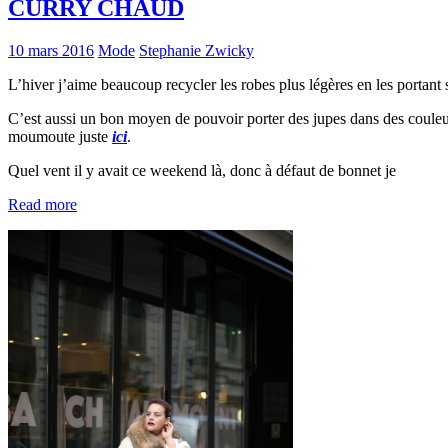
CURRY CHAUD
10 mars 2016
Mode
Stephanie Zwicky
L’hiver j’aime beaucoup recycler les robes plus légères en les portant 
C’est aussi un bon moyen de pouvoir porter des jupes dans des coule
moumoute juste
ici
.
Quel vent il y avait ce weekend là, donc à défaut de bonnet je
Read more