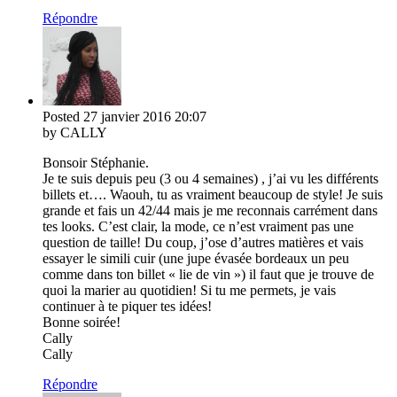
Répondre
Posted
27 janvier 2016
20:07
by CALLY
Bonsoir Stéphanie.
Je te suis depuis peu (3 ou 4 semaines) , j’ai vu les différents
billets et…. Waouh, tu as vraiment beaucoup de style! Je suis
grande et fais un 42/44 mais je me reconnais carrément dans
tes looks. C’est clair, la mode, ce n’est vraiment pas une
question de taille! Du coup, j’ose d’autres matières et vais
essayer le simili cuir (une jupe évasée bordeaux un peu
comme dans ton billet « lie de vin ») il faut que je trouve de
quoi la marier au quotidien! Si tu me permets, je vais
continuer à te piquer tes idées!
Bonne soirée!
Cally
Cally
Répondre