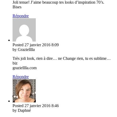
Joli tenue! J’aime beaucoup tes looks d’inspiration 70’s.
Bises
Répondre
Posted
27 janvier 2016
8:09
by Grazielllla
Très joli look, rien à dire… ne Change rien, tu es sublime…
biz
grazielllla.com
Répondre
Posted
27 janvier 2016
8:46
by Daphné