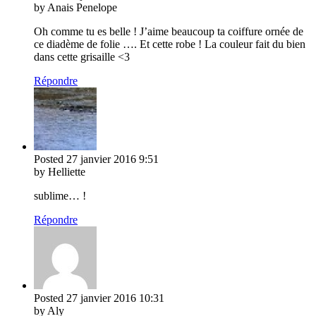
by Anais Penelope
Oh comme tu es belle ! J’aime beaucoup ta coiffure ornée de
ce diadème de folie …. Et cette robe ! La couleur fait du bien
dans cette grisaille <3
Répondre
Posted
27 janvier 2016
9:51
by Helliette
sublime… !
Répondre
Posted
27 janvier 2016
10:31
by Aly