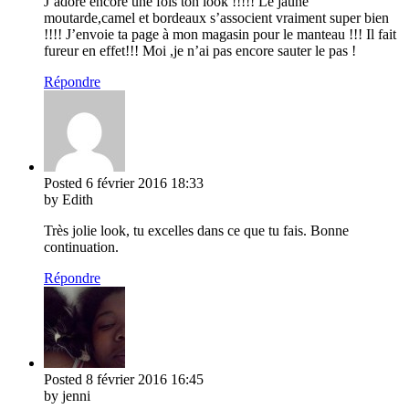
J’adore encore une fois ton look !!!!! Le jaune
moutarde,camel et bordeaux s’associent vraiment super bien
!!!! J’envoie ta page à mon magasin pour le manteau !!! Il fait
fureur en effet!!! Moi ,je n’ai pas encore sauter le pas !
Répondre
Posted
6 février 2016
18:33
by Edith
Très jolie look, tu excelles dans ce que tu fais. Bonne
continuation.
Répondre
Posted
8 février 2016
16:45
by jenni