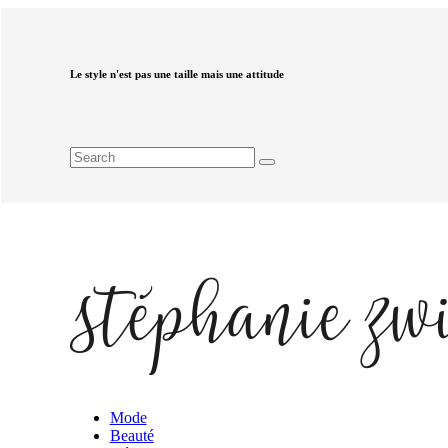
Le style n'est pas une taille mais une attitude
Mode
Beauté