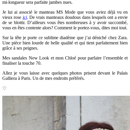
mi-longueur sera parfaite jambes nues.
Je lui ai associé le manteau MS Mode que vous aviez déjà
vu en
vieux rose
ici
.
De vrais manteaux doudous dans lesquels ont a envie
de se blottir. D’ailleurs vous êtes nombreuses à y avoir succombé,
vous en êtes contente alors? Comment le portez-vous, dites moi tout.
Sur la tête je porte ce sublime diadème que j’ai déniché chez Zara.
Une pièce bien lourde de belle qualité et qui tient parfaitement bien
grâce à ses peignes.
Mes sandales New Look et mon Chloé pour parfaire l’ensemble et
finaliser la touche 70.
Allez je vous laisse avec quelques photos prisent devant le Palais
Galliera à Paris. Un de mes endroits préférés.
♡