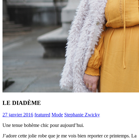
LE DIADÈME
27 janvier 2016
featured
Mode
Stephanie Zwicky
Une tenue bohème chic pour aujourd’hui.
J’adore cette jolie robe que je me vois bien reporter ce printemps. La