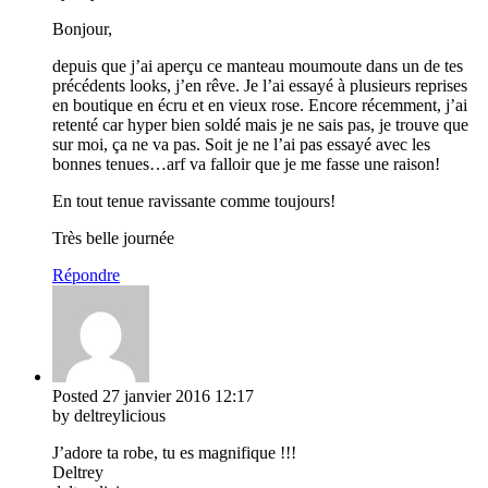
Bonjour,
depuis que j’ai aperçu ce manteau moumoute dans un de tes
précédents looks, j’en rêve. Je l’ai essayé à plusieurs reprises
en boutique en écru et en vieux rose. Encore récemment, j’ai
retenté car hyper bien soldé mais je ne sais pas, je trouve que
sur moi, ça ne va pas. Soit je ne l’ai pas essayé avec les
bonnes tenues…arf va falloir que je me fasse une raison!
En tout tenue ravissante comme toujours!
Très belle journée
Répondre
Posted
27 janvier 2016
12:17
by deltreylicious
J’adore ta robe, tu es magnifique !!!
Deltrey