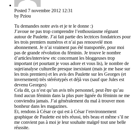
Posted
7 novembre 2012
12:31
by Pziou
Tu demandes notre avis et je te le donne :)
J’avoue ne pas trop comprendre l’enthousiasme régnant
autour de Paulette. J’ai fait partie des lectrices fondatrices pour
les trois premiers numéros et n’ai pas renouvelé mon
abonnement. Je n’ai vraiment pas été transportée, pour moi
pas de grande révolution du féminin. Je trouve le nombre
d’articles/interview etc concernant les bloggeuses trop
important (et pourtant je vous adore et vous lis), le nombre de
sujet/analyse culturelle presque inexistant (mais je me base sur
les trois premiers) et les avis des Paulette sur les Georges (et
inversement) très stéréotypés et déjà vus (sauf que Jules est
devenu Georges)
Cela dit, ça n’est qu’un avis très personnel, peut être qu’au
fond aucun féminin dans la plus pure lignée du féminin ne me
conviendra jamais. J’ai généralement du mal à trouver mon
bonheur dans les magazines.
Et, rendons à César ce qui est à César l’environnement
graphique de Paulette est très réussi, très beau et même s’il ne
me convient pas à moi je leur souhaite malgré tout une belle
réussite.