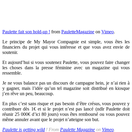
Paulette fait son hold-up !
from
PauletteMagazine
on
Vimeo
.
Le principe de My Mayor Compagnie est simple, vous êtes les
financiers du projet qui vous intéresse et que vous avez envie de
soutenir.
Et aujourd’hui si vous soutenez Paulette, vous pouvez faire changer
les choses dans la presse féminine avec un magazine qui vous
ressemble.
Je ne vous balance pas un discours de campagne hein, je n’ai rien à
y gagner, mais l’idée qu’un tel magazine soit distribué en kiosque
j’en rêve un peu, beaucoup.
En plus c’est sans risque et pas besoin d’être crésus, vous pouvez y
contribuer dès 1€ et si le projet n’est pas lancé (ndlr Paulette doit
réunir 25 000€ d’ici 80 jours) vous êtes remboursé ou vous pouvez
même annuler avant que le projet n’atteigne son but.
Paulette is getting wild
! From
Paulette Magazine
on
Vimeo
.