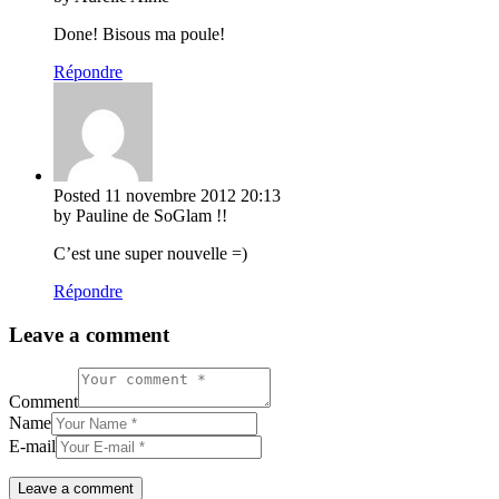
Done! Bisous ma poule!
Répondre
Posted
11 novembre 2012
20:13
by Pauline de SoGlam !!
C’est une super nouvelle =)
Répondre
Leave a comment
Comment
Name
E-mail