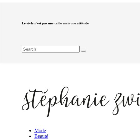
Le style n'est pas une taille mais une attitude
Mode
Beauté