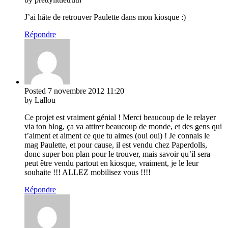
J’ai hâte de retrouver Paulette dans mon kiosque :)
Répondre
Posted
7 novembre 2012
11:20
by Lallou
Ce projet est vraiment génial ! Merci beaucoup de le relayer
via ton blog, ça va attirer beaucoup de monde, et des gens qui
t’aiment et aiment ce que tu aimes (oui oui) ! Je connais le
mag Paulette, et pour cause, il est vendu chez Paperdolls,
donc super bon plan pour le trouver, mais savoir qu’il sera
peut être vendu partout en kiosque, vraiment, je le leur
souhaite !!! ALLEZ mobilisez vous !!!!
Répondre