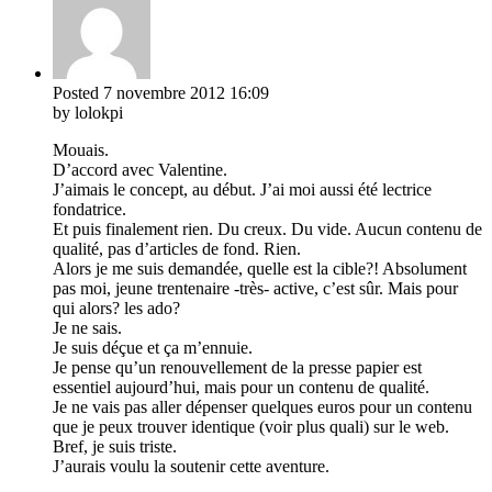
Posted
7 novembre 2012
16:09
by lolokpi
Mouais.
D’accord avec Valentine.
J’aimais le concept, au début. J’ai moi aussi été lectrice
fondatrice.
Et puis finalement rien. Du creux. Du vide. Aucun contenu de
qualité, pas d’articles de fond. Rien.
Alors je me suis demandée, quelle est la cible?! Absolument
pas moi, jeune trentenaire -très- active, c’est sûr. Mais pour
qui alors? les ado?
Je ne sais.
Je suis déçue et ça m’ennuie.
Je pense qu’un renouvellement de la presse papier est
essentiel aujourd’hui, mais pour un contenu de qualité.
Je ne vais pas aller dépenser quelques euros pour un contenu
que je peux trouver identique (voir plus quali) sur le web.
Bref, je suis triste.
J’aurais voulu la soutenir cette aventure.