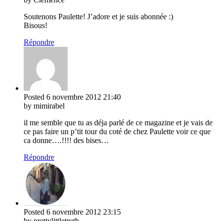
Soutenons Paulette! J’adore et je suis abonnée :)
Bisous!
Répondre
Posted
6 novembre 2012
21:40
by mimirabel
il me semble que tu as déja parlé de ce magazine et je vais de
ce pas faire un p’tit tour du coté de chez Paulette voir ce que
ca donne….!!!! des bises…
Répondre
Posted
6 novembre 2012
23:15
by prettylittletruth