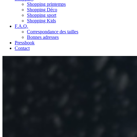
Shopping printemps
Shopping Déco
Shopping sport
Shopping Kids
F.A.Q.
Correspondance des tailles
Bonnes adresses
Pressbook
Contact