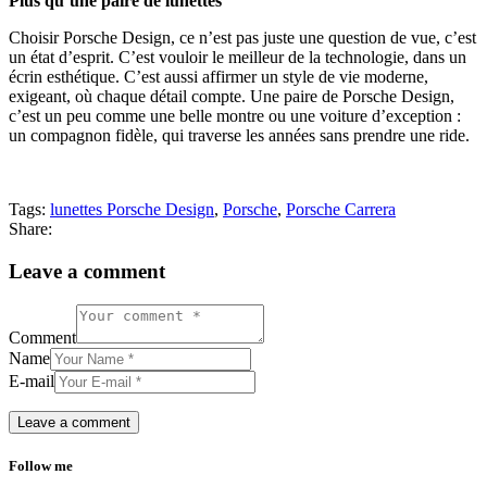
Plus qu’une paire de lunettes
Choisir Porsche Design, ce n’est pas juste une question de vue, c’est
un état d’esprit. C’est vouloir le meilleur de la technologie, dans un
écrin esthétique. C’est aussi affirmer un style de vie moderne,
exigeant, où chaque détail compte. Une paire de Porsche Design,
c’est un peu comme une belle montre ou une voiture d’exception :
un compagnon fidèle, qui traverse les années sans prendre une ride.
Tags:
lunettes Porsche Design
,
Porsche
,
Porsche Carrera
Share:
Leave a comment
Comment
Name
E-mail
Follow me