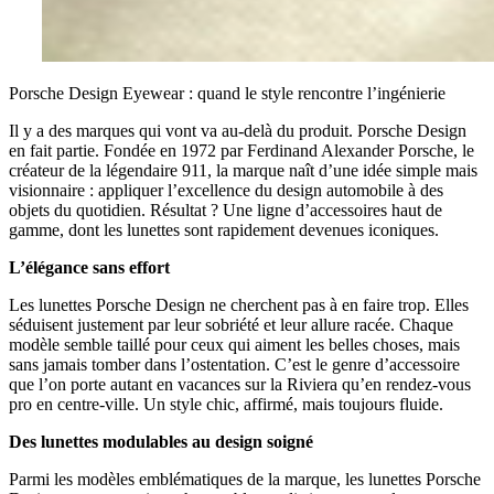
Porsche Design Eyewear : quand le style rencontre l’ingénierie
Il y a des marques qui vont va au-delà du produit. Porsche Design
en fait partie. Fondée en 1972 par Ferdinand Alexander Porsche, le
créateur de la légendaire 911, la marque naît d’une idée simple mais
visionnaire : appliquer l’excellence du design automobile à des
objets du quotidien. Résultat ? Une ligne d’accessoires haut de
gamme, dont les lunettes sont rapidement devenues iconiques.
L’élégance sans effort
Les lunettes Porsche Design ne cherchent pas à en faire trop. Elles
séduisent justement par leur sobriété et leur allure racée. Chaque
modèle semble taillé pour ceux qui aiment les belles choses, mais
sans jamais tomber dans l’ostentation. C’est le genre d’accessoire
que l’on porte autant en vacances sur la Riviera qu’en rendez-vous
pro en centre-ville. Un style chic, affirmé, mais toujours fluide.
Des lunettes modulables au design soigné
Parmi les modèles emblématiques de la marque, les lunettes Porsche