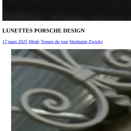
LUNETTES PORSCHE DESIGN
17 mars 2025
Mode
Tenues du jour
Stephanie Zwicky