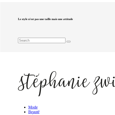
Le style n'est pas une taille mais une attitude
Mode
Beauté