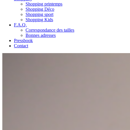
Shopping printemps
Shopping Déco
Shopping sport
Shopping Kids
F.A.Q.
Correspondance des tailles
Bonnes adresses
Pressbook
Contact