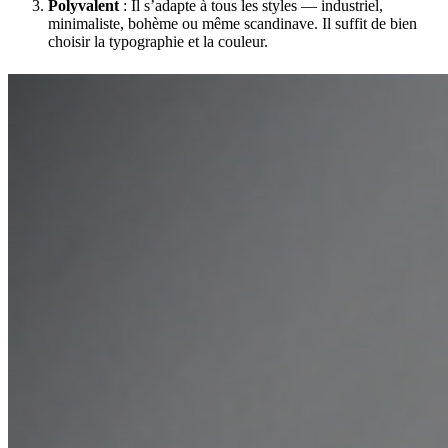
Polyvalent
: Il s’adapte à tous les styles — industriel,
minimaliste, bohème ou même scandinave. Il suffit de bien
choisir la typographie et la couleur.