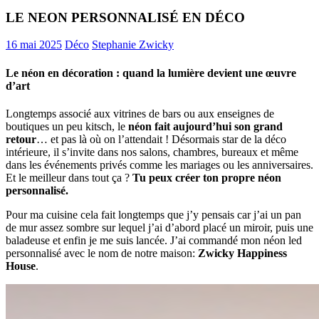
LE NEON PERSONNALISÉ EN DÉCO
16 mai 2025
Déco
Stephanie Zwicky
Le néon en décoration : quand la lumière devient une œuvre
d’art
Longtemps associé aux vitrines de bars ou aux enseignes de
boutiques un peu kitsch, le
néon fait aujourd’hui son grand
retour
… et pas là où on l’attendait ! Désormais star de la déco
intérieure, il s’invite dans nos salons, chambres, bureaux et même
dans les événements privés comme les mariages ou les anniversaires.
Et le meilleur dans tout ça ?
Tu peux créer ton propre néon
personnalisé.
Pour ma cuisine cela fait longtemps que j’y pensais car j’ai un pan
de mur assez sombre sur lequel j’ai d’abord placé un miroir, puis une
baladeuse et enfin je me suis lancée. J’ai commandé mon néon led
personnalisé avec le nom de notre maison:
Zwicky Happiness
House
.