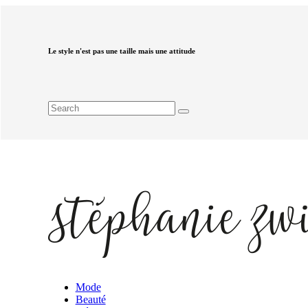
Le style n'est pas une taille mais une attitude
Mode
Beauté