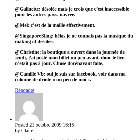
@Galinette: désolée mais je crois que c’est inaccessible
pour les autres pays. navrée.
@Mel: c’est de la maille effectivement.
@SingaporeSling: hélas je ne connais pas la musique du
making of désolée.
@Christine: la boutique a ouvert dans la journée de
jeudi, j’ai posté mon billet un peu avant, donc le lien
n’était pas à jour. Chose dorénavant faite.
@Camille Vb: oui je suis sur facebook, voir dans ma
colonne de droite « un peu de moi ».
Répondre
Posted
21 octobre 2009
16:15
by Claire