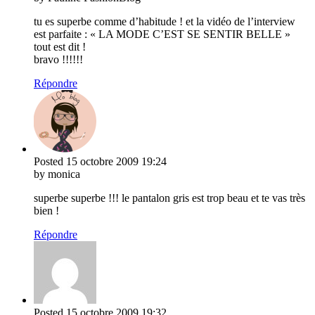
tu es superbe comme d’habitude ! et la vidéo de l’interview
est parfaite : « LA MODE C’EST SE SENTIR BELLE »
tout est dit !
bravo !!!!!!
Répondre
Posted
15 octobre 2009
19:24
by monica
superbe superbe !!! le pantalon gris est trop beau et te vas très
bien !
Répondre
Posted
15 octobre 2009
19:32