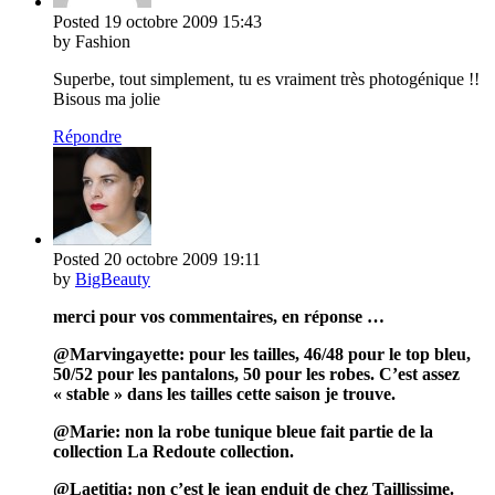
Posted
19 octobre 2009
15:43
by Fashion
Superbe, tout simplement, tu es vraiment très photogénique !!
Bisous ma jolie
Répondre
Posted
20 octobre 2009
19:11
by
BigBeauty
merci pour vos commentaires, en réponse …
@Marvingayette: pour les tailles, 46/48 pour le top bleu,
50/52 pour les pantalons, 50 pour les robes. C’est assez
« stable » dans les tailles cette saison je trouve.
@Marie: non la robe tunique bleue fait partie de la
collection La Redoute collection.
@Laetitia: non c’est le jean enduit de chez Taillissime.