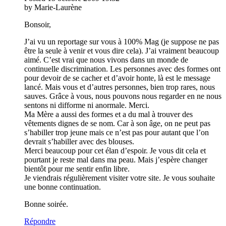
by Marie-Laurène
Bonsoir,
J’ai vu un reportage sur vous à 100% Mag (je suppose ne pas
être la seule à venir et vous dire cela). J’ai vraiment beaucoup
aimé. C’est vrai que nous vivons dans un monde de
continuelle discrimination. Les personnes avec des formes ont
pour devoir de se cacher et d’avoir honte, là est le message
lancé. Mais vous et d’autres personnes, bien trop rares, nous
sauves. Grâce à vous, nous pouvons nous regarder en ne nous
sentons ni difforme ni anormale. Merci.
Ma Mère a aussi des formes et a du mal à trouver des
vêtements dignes de se nom. Car à son âge, on ne peut pas
s’habiller trop jeune mais ce n’est pas pour autant que l’on
devrait s’habiller avec des blouses.
Merci beaucoup pour cet élan d’espoir. Je vous dit cela et
pourtant je reste mal dans ma peau. Mais j’espère changer
bientôt pour me sentir enfin libre.
Je viendrais régulièrement visiter votre site. Je vous souhaite
une bonne continuation.
Bonne soirée.
Répondre