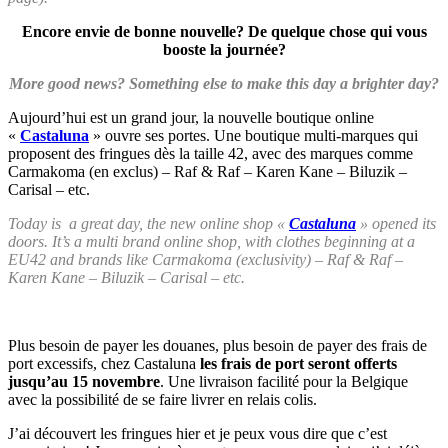
Encore envie de bonne nouvelle? De quelque chose qui vous
booste la journée?
More good news? Something else to make this day a brighter day?
Aujourd’hui est un grand jour, la nouvelle boutique online
«
Castaluna
» ouvre ses portes. Une boutique multi-marques qui
proposent des fringues dès la taille 42, avec des marques comme
Carmakoma (en exclus) – Raf & Raf – Karen Kane – Biluzik –
Carisal – etc.
Today is a great day, the new online shop «
Castaluna
» opened its
doors. It’s a multi brand online shop, with clothes beginning at a
EU42 and brands like Carmakoma (exclusivity) – Raf & Raf –
Karen Kane – Biluzik – Carisal – etc.
Plus besoin de payer les douanes, plus besoin de payer des frais de
port excessifs, chez Castaluna
les frais de port seront offerts
jusqu’au 15 novembre
. Une livraison facilité pour la Belgique
avec la possibilité de se faire livrer en relais colis.
J’ai découvert les fringues hier et je peux vous dire que c’est