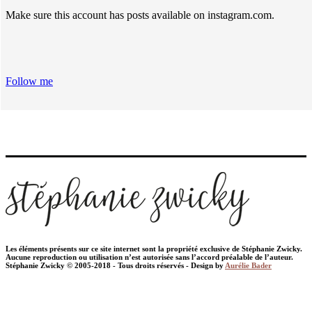
Make sure this account has posts available on instagram.com.
Follow me
Les éléments présents sur ce site internet sont la propriété exclusive de Stéphanie Zwicky.
Aucune reproduction ou utilisation n’est autorisée sans l’accord préalable de l’auteur.
Stéphanie Zwicky © 2005-2018 - Tous droits réservés - Design by
Aurélie Bader