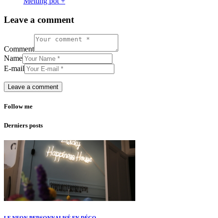
Melting pot +
Leave a comment
Comment
Name
E-mail
Follow me
Derniers posts
LE NEON PERSONNALISÉ EN DÉCO