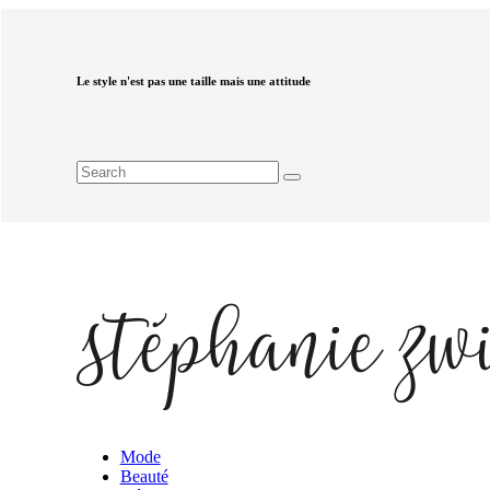
Le style n'est pas une taille mais une attitude
Mode
Beauté