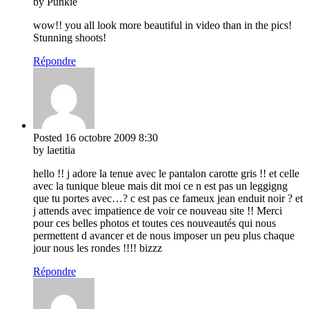
by Punkie
wow!! you all look more beautiful in video than in the pics!
Stunning shoots!
Répondre
Posted
16 octobre 2009
8:30
by laetitia
hello !! j adore la tenue avec le pantalon carotte gris !! et celle
avec la tunique bleue mais dit moi ce n est pas un leggigng
que tu portes avec…? c est pas ce fameux jean enduit noir ? et
j attends avec impatience de voir ce nouveau site !! Merci
pour ces belles photos et toutes ces nouveautés qui nous
permettent d avancer et de nous imposer un peu plus chaque
jour nous les rondes !!!! bizzz
Répondre