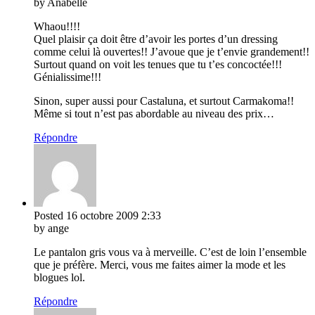
by Anabelle
Whaou!!!!
Quel plaisir ça doit être d’avoir les portes d’un dressing
comme celui là ouvertes!! J’avoue que je t’envie grandement!!
Surtout quand on voit les tenues que tu t’es concoctée!!!
Génialissime!!!
Sinon, super aussi pour Castaluna, et surtout Carmakoma!!
Même si tout n’est pas abordable au niveau des prix…
Répondre
Posted
16 octobre 2009
2:33
by ange
Le pantalon gris vous va à merveille. C’est de loin l’ensemble
que je préfère. Merci, vous me faites aimer la mode et les
blogues lol.
Répondre