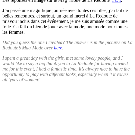
Les réponses en image sur le Mag’ Mode de La Redoute
I C I
.
J’ai passé une magnifique journée avec toutes ces filles, j’ai fait de
belles rencontres, et surtout, un grand merci à La Redoute de
m’avoir inclus dans cet événement, je me suis amusée comme une
folle. Ca fait du bien de jouer avec la mode, une mode pour toutes
les femmes.
Did you guess the one I created? The answer is in the pictures on La
Redoute’s Mag’Mode over
here
.
I spent a great day with the girls, met some lovely people, and I
would like to say a big thank you to La Redoute for having invited
me for this event, I had a fantastic time. It’s always nice to have the
opportunity to play with different looks, especially when it involves
all types of women!