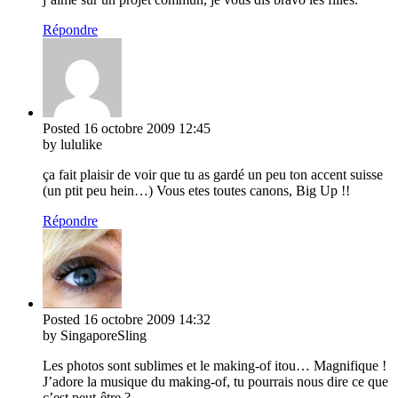
Répondre
Posted
16 octobre 2009
12:45
by lululike
ça fait plaisir de voir que tu as gardé un peu ton accent suisse
(un ptit peu hein…) Vous etes toutes canons, Big Up !!
Répondre
Posted
16 octobre 2009
14:32
by SingaporeSling
Les photos sont sublimes et le making-of itou… Magnifique !
J’adore la musique du making-of, tu pourrais nous dire ce que
c’est peut-être ?