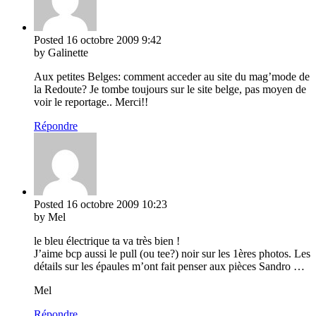
Posted
16 octobre 2009
9:42
by Galinette
Aux petites Belges: comment acceder au site du mag’mode de
la Redoute? Je tombe toujours sur le site belge, pas moyen de
voir le reportage.. Merci!!
Répondre
Posted
16 octobre 2009
10:23
by Mel
le bleu électrique ta va très bien !
J’aime bcp aussi le pull (ou tee?) noir sur les 1ères photos. Les
détails sur les épaules m’ont fait penser aux pièces Sandro …
Mel
Répondre