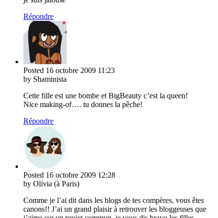
Répondre
Posted
16 octobre 2009
11:23
by Shaminista
Cette fille est une bombe et BigBeauty c’est la queen!
Nice making-of…. tu donnes la pêche!
Répondre
Posted
16 octobre 2009
12:28
by Olivia (à Paris)
Comme je l’ai dit dans les blogs de tes compères, vous êtes
canons!! J’ai un grand plaisir à retrouver les bloggeuses que
j’aime sur un projet commun, je vous dis bravo les filles.