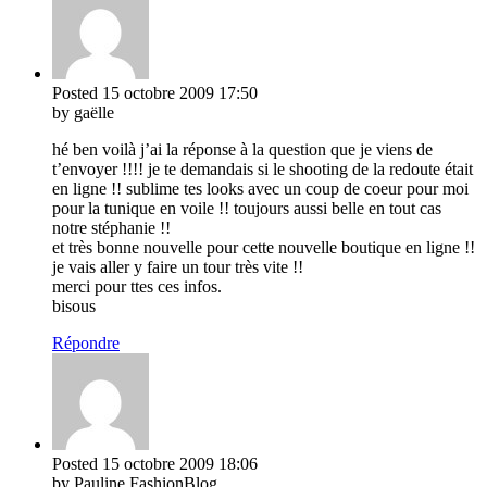
Posted
15 octobre 2009
17:50
by gaëlle
hé ben voilà j’ai la réponse à la question que je viens de
t’envoyer !!!! je te demandais si le shooting de la redoute était
en ligne !! sublime tes looks avec un coup de coeur pour moi
pour la tunique en voile !! toujours aussi belle en tout cas
notre stéphanie !!
et très bonne nouvelle pour cette nouvelle boutique en ligne !!
je vais aller y faire un tour très vite !!
merci pour ttes ces infos.
bisous
Répondre
Posted
15 octobre 2009
18:06
by Pauline FashionBlog