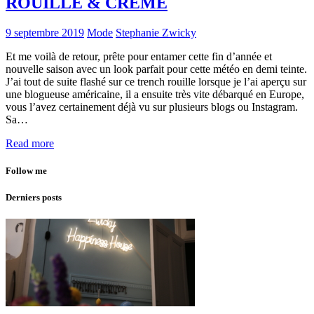
ROUILLE & CRÈME
9 septembre 2019
Mode
Stephanie Zwicky
Et me voilà de retour, prête pour entamer cette fin d’année et
nouvelle saison avec un look parfait pour cette météo en demi teinte.
J’ai tout de suite flashé sur ce trench rouille lorsque je l’ai aperçu sur
une blogueuse américaine, il a ensuite très vite débarqué en Europe,
vous l’avez certainement déjà vu sur plusieurs blogs ou Instagram.
Sa…
Read more
Follow me
Derniers posts