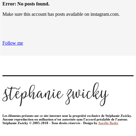
Error: No posts found.
Make sure this account has posts available on instagram.com.
Follow me
Les éléments présents sur ce site internet sont la propriété exclusive de Stéphanie Zwicky.
Aucune reproduction ou utilisation n’est autorisée sans l’accord préalable de l’auteur.
Stéphanie Zwicky © 2005-2018 - Tous droits réservés - Design by
Aurélie Bader