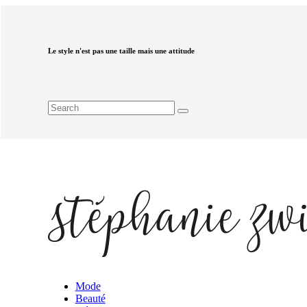
Le style n'est pas une taille mais une attitude
Mode
Beauté