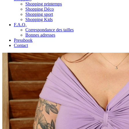
Shopping printemps
Shopping Déco
Shopping sport
Shopping Kids
F.A.Q.
Correspondance des tailles
Bonnes adresses
Pressbook
Contact