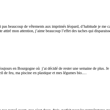
’ai pas beaucoup de vêtements aux imprimés léopard, d’habitude je me c
e attiré mon attention, j’aime beaucoup l’effet des taches qui disparais
 Toujours en Bourgogne où j’ai décidé de rester une semaine de plus. Je
leil de feu, ma piscine en plastique et mes légumes bio.…