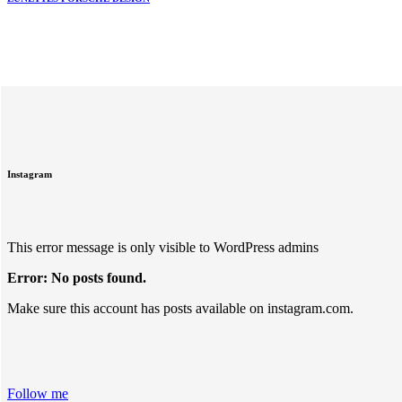
Instagram
This error message is only visible to WordPress admins
Error: No posts found.
Make sure this account has posts available on instagram.com.
Follow me