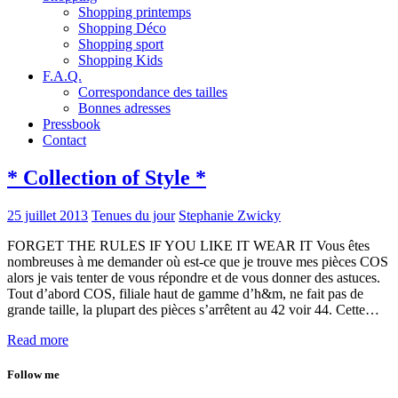
Shopping printemps
Shopping Déco
Shopping sport
Shopping Kids
F.A.Q.
Correspondance des tailles
Bonnes adresses
Pressbook
Contact
* Collection of Style *
25 juillet 2013
Tenues du jour
Stephanie Zwicky
FORGET THE RULES IF YOU LIKE IT WEAR IT Vous êtes
nombreuses à me demander où est-ce que je trouve mes pièces COS
alors je vais tenter de vous répondre et de vous donner des astuces.
Tout d’abord COS, filiale haut de gamme d’h&m, ne fait pas de
grande taille, la plupart des pièces s’arrêtent au 42 voir 44. Cette…
Read more
Follow me