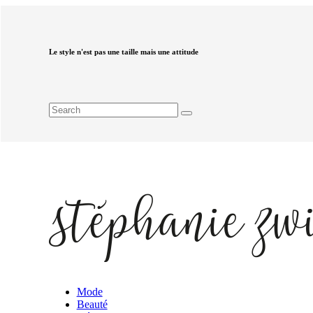
Le style n'est pas une taille mais une attitude
Mode
Beauté