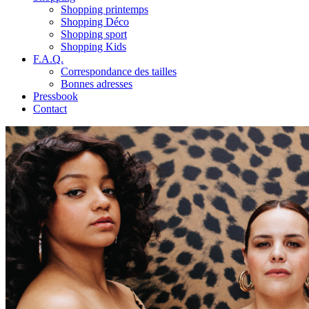
Shopping printemps
Shopping Déco
Shopping sport
Shopping Kids
F.A.Q.
Correspondance des tailles
Bonnes adresses
Pressbook
Contact