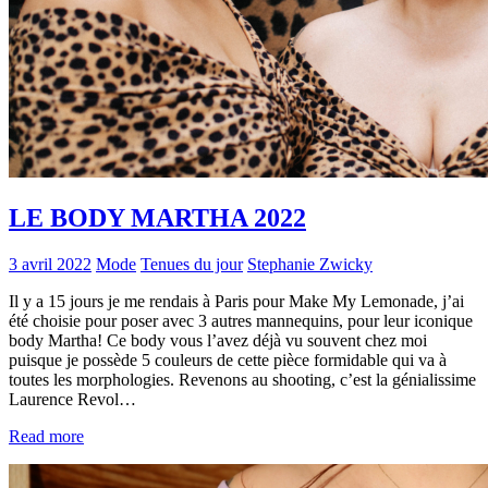
LE BODY MARTHA 2022
3 avril 2022
Mode
Tenues du jour
Stephanie Zwicky
Il y a 15 jours je me rendais à Paris pour Make My Lemonade, j’ai
été choisie pour poser avec 3 autres mannequins, pour leur iconique
body Martha! Ce body vous l’avez déjà vu souvent chez moi
puisque je possède 5 couleurs de cette pièce formidable qui va à
toutes les morphologies. Revenons au shooting, c’est la génialissime
Laurence Revol…
Read more