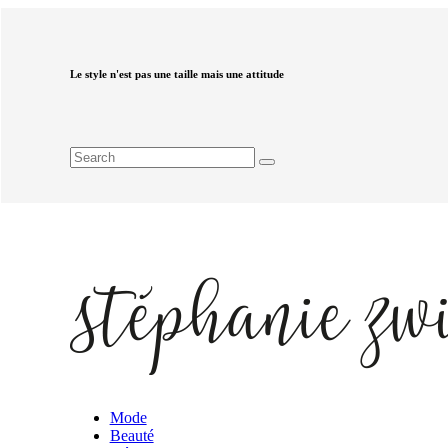
Le style n'est pas une taille mais une attitude
Mode
Beauté