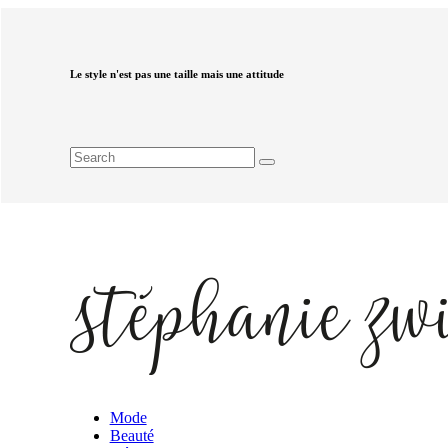
Le style n'est pas une taille mais une attitude
Mode
Beauté