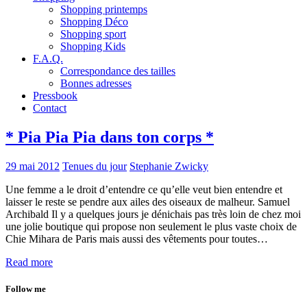
Shopping printemps
Shopping Déco
Shopping sport
Shopping Kids
F.A.Q.
Correspondance des tailles
Bonnes adresses
Pressbook
Contact
* Pia Pia Pia dans ton corps *
29 mai 2012
Tenues du jour
Stephanie Zwicky
Une femme a le droit d’entendre ce qu’elle veut bien entendre et
laisser le reste se pendre aux ailes des oiseaux de malheur. Samuel
Archibald Il y a quelques jours je dénichais pas très loin de chez moi
une jolie boutique qui propose non seulement le plus vaste choix de
Chie Mihara de Paris mais aussi des vêtements pour toutes…
Read more
Follow me