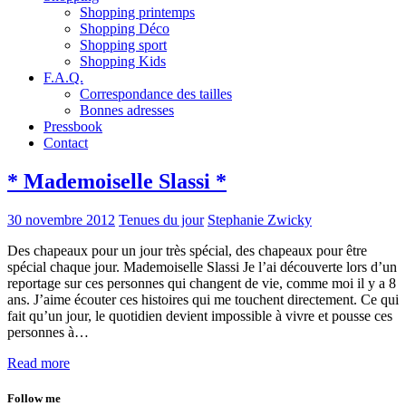
Shopping printemps
Shopping Déco
Shopping sport
Shopping Kids
F.A.Q.
Correspondance des tailles
Bonnes adresses
Pressbook
Contact
* Mademoiselle Slassi *
30 novembre 2012
Tenues du jour
Stephanie Zwicky
Des chapeaux pour un jour très spécial, des chapeaux pour être
spécial chaque jour. Mademoiselle Slassi Je l’ai découverte lors d’un
reportage sur ces personnes qui changent de vie, comme moi il y a 8
ans. J’aime écouter ces histoires qui me touchent directement. Ce qui
fait qu’un jour, le quotidien devient impossible à vivre et pousse ces
personnes à…
Read more
Follow me