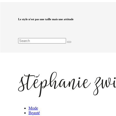
Le style n'est pas une taille mais une attitude
Mode
Beauté