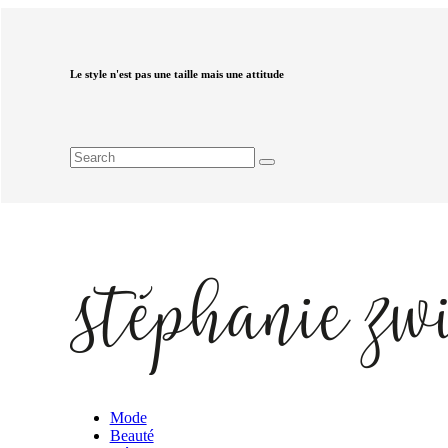
Le style n'est pas une taille mais une attitude
Mode
Beauté